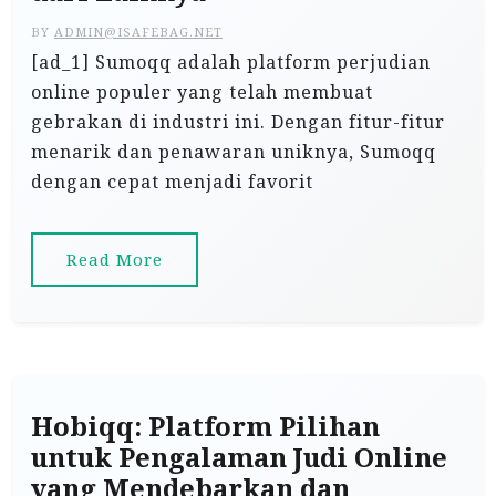
BY
ADMIN@ISAFEBAG.NET
[ad_1] Sumoqq adalah platform perjudian
online populer yang telah membuat
gebrakan di industri ini. Dengan fitur-fitur
menarik dan penawaran uniknya, Sumoqq
dengan cepat menjadi favorit
Read More
Hobiqq: Platform Pilihan
untuk Pengalaman Judi Online
yang Mendebarkan dan