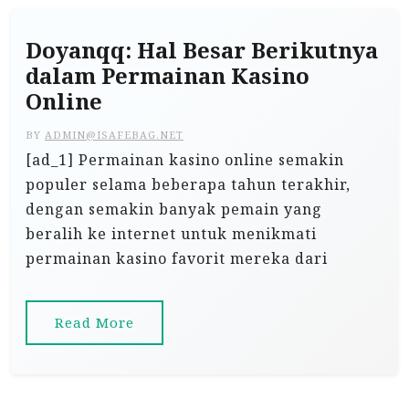
Doyanqq: Hal Besar Berikutnya
dalam Permainan Kasino
Online
BY
ADMIN@ISAFEBAG.NET
[ad_1] Permainan kasino online semakin
populer selama beberapa tahun terakhir,
dengan semakin banyak pemain yang
beralih ke internet untuk menikmati
permainan kasino favorit mereka dari
Read More