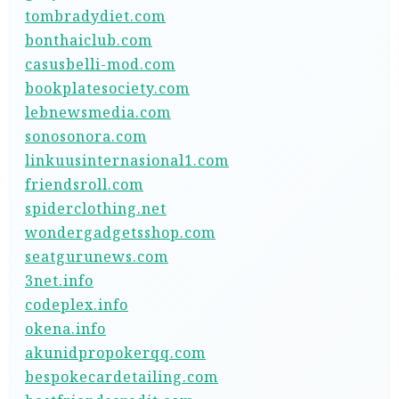
tombradydiet.com
bonthaiclub.com
casusbelli-mod.com
bookplatesociety.com
lebnewsmedia.com
sonosonora.com
linkuusinternasional1.com
friendsroll.com
spiderclothing.net
wondergadgetsshop.com
seatgurunews.com
3net.info
codeplex.info
okena.info
akunidpropokerqq.com
bespokecardetailing.com