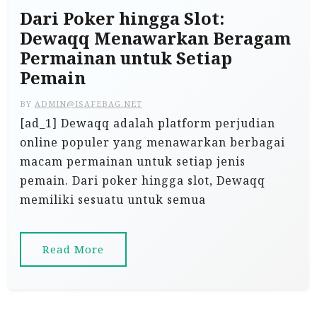
Dari Poker hingga Slot:
Dewaqq Menawarkan Beragam
Permainan untuk Setiap
Pemain
BY
ADMIN@ISAFEBAG.NET
[ad_1] Dewaqq adalah platform perjudian
online populer yang menawarkan berbagai
macam permainan untuk setiap jenis
pemain. Dari poker hingga slot, Dewaqq
memiliki sesuatu untuk semua
Read More