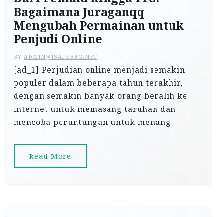
Bagaimana Juraganqq
Mengubah Permainan untuk
Penjudi Online
BY
ADMIN@ISAFEBAG.NET
[ad_1] Perjudian online menjadi semakin
populer dalam beberapa tahun terakhir,
dengan semakin banyak orang beralih ke
internet untuk memasang taruhan dan
mencoba peruntungan untuk menang
Read More