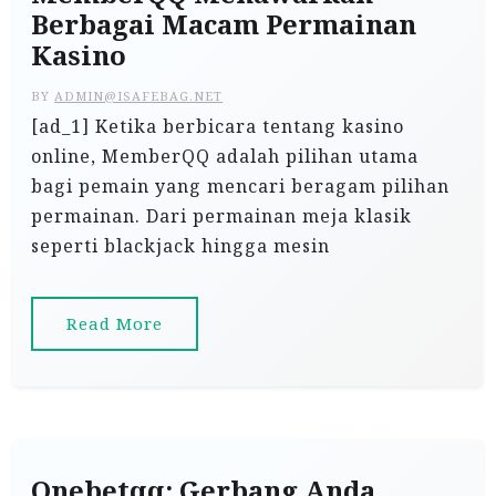
Berbagai Macam Permainan
Kasino
BY
ADMIN@ISAFEBAG.NET
[ad_1] Ketika berbicara tentang kasino
online, MemberQQ adalah pilihan utama
bagi pemain yang mencari beragam pilihan
permainan. Dari permainan meja klasik
seperti blackjack hingga mesin
Read More
Onebetqq: Gerbang Anda