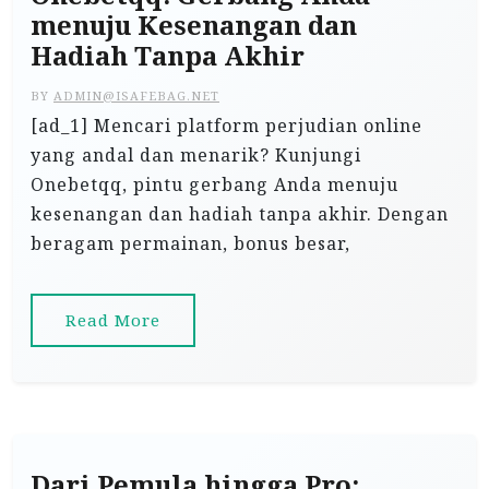
menuju Kesenangan dan
Hadiah Tanpa Akhir
BY
ADMIN@ISAFEBAG.NET
[ad_1] Mencari platform perjudian online
yang andal dan menarik? Kunjungi
Onebetqq, pintu gerbang Anda menuju
kesenangan dan hadiah tanpa akhir. Dengan
beragam permainan, bonus besar,
Read More
Dari Pemula hingga Pro: