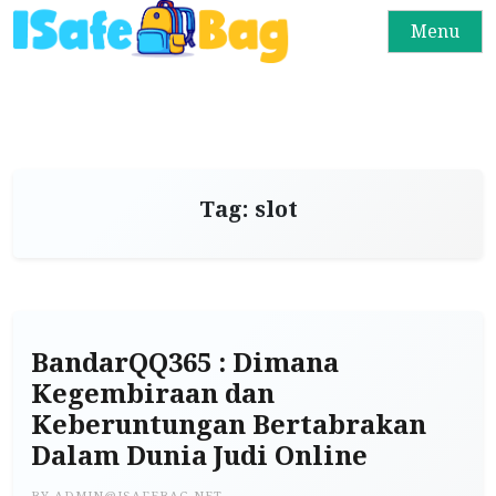
S
Menu
k
i
p
t
o
c
Tag:
slot
o
n
t
e
n
BandarQQ365 : Dimana
t
Kegembiraan dan
Keberuntungan Bertabrakan
Dalam Dunia Judi Online
BY
ADMIN@ISAFEBAG.NET