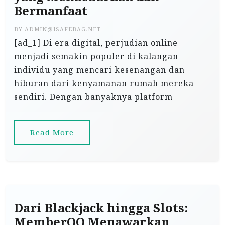
Bermanfaat
BY
ADMIN@ISAFEBAG.NET
[ad_1] Di era digital, perjudian online
menjadi semakin populer di kalangan
individu yang mencari kesenangan dan
hiburan dari kenyamanan rumah mereka
sendiri. Dengan banyaknya platform
Read More
Dari Blackjack hingga Slots:
MemberQQ Menawarkan