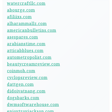
watercraftllc.com
abourge.com
afiliixs.com
alharammallz.com
americanbulletins.com
asespares.com
arabianstime.com
atticabblues.com
autometropolist.com
beautycreamreview.com
coinmoh.com
cyclopsreview.com
dattgen.com
didoivatnang.com
dogsbarks.com
dwmsoftwarehouse.com
enjoytroyjackson.com