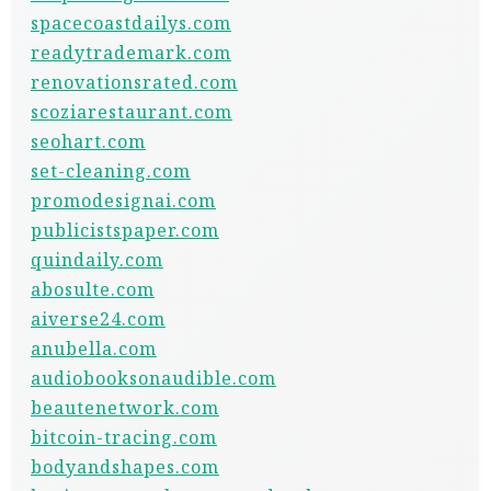
spacecoastdailys.com
readytrademark.com
renovationsrated.com
scoziarestaurant.com
seohart.com
set-cleaning.com
promodesignai.com
publicistspaper.com
quindaily.com
abosulte.com
aiverse24.com
anubella.com
audiobooksonaudible.com
beautenetwork.com
bitcoin-tracing.com
bodyandshapes.com