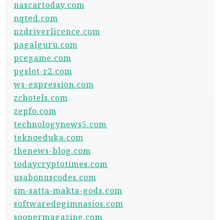
nascartoday.com
nqted.com
nzdriverlicence.com
pagalguru.com
pcegame.com
pgslot-r2.com
ws-expression.com
zchotels.com
zepfo.com
technologynews5.com
teknoeduka.com
thenews-blog.com
todaycryptotimes.com
usabonuscodes.com
sm-satta-makta-gods.com
softwaredegimnasios.com
soopermagazine.com