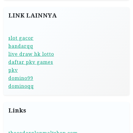
LINK LAINNYA
slot gacor
bandarqq
live draw hk lotto
daftar pkv games
pkv
domino99
dominoqq
Links