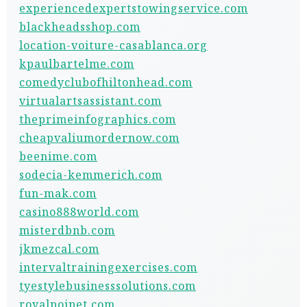
experiencedexpertstowingservice.com
blackheadsshop.com
location-voiture-casablanca.org
kpaulbartelme.com
comedyclubofhiltonhead.com
virtualartsassistant.com
theprimeinfographics.com
cheapvaliumordernow.com
beenime.com
sodecia-kemmerich.com
fun-mak.com
casino888world.com
misterdbnb.com
jkmezcal.com
intervaltrainingexercises.com
tyestylebusinesssolutions.com
royalpoipet.com