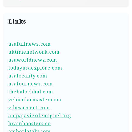
Links
usafullnewz.com
uktimenetwork.com
usaworldnewz.com
todayusaexplore.com
usalocality.com
usafournewz.com
thebalochhal.com
vehicularmaster.com
vibesaccent.com
ampajavierdemiguel.org
brainboosters.co
amberlately.com