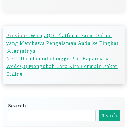
P
Previous:
WargaQQ: Platform Game Online
o
yang Membawa Pengalaman Anda ke Tingkat
s
Selanjutnya
t
Next:
Dari Pemula hingga Pro: Bagaimana
n
WedeQQ Mengubah Cara Kita Bermain Poker
Online
a
v
i
g
Search
a
Search
t