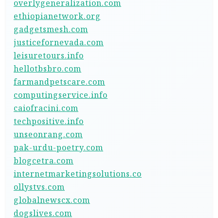
overlygeneralization.com
ethiopianetwork.org
gadgetsmesh.com
justicefornevada.com
leisuretours.info
hellotbsbro.com
farmandpetscare.com
computingservice.info
caiofracini.com
techpositive.info
unseonrang.com
pak-urdu-poetry.com
blogcetra.com
internetmarketingsolutions.co
ollystvs.com
globalnewscx.com
dogslives.com