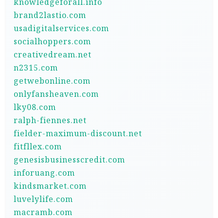
knowledgeforall.info
brand2lastio.com
usadigitalservices.com
socialhoppers.com
creativedream.net
n2315.com
getwebonline.com
onlyfansheaven.com
lky08.com
ralph-fiennes.net
fielder-maximum-discount.net
fitfllex.com
genesisbusinesscredit.com
inforuang.com
kindsmarket.com
luvelylife.com
macramb.com