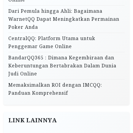
Dari Pemula hingga Ahli: Bagaimana
WarnetQQ Dapat Meningkatkan Permainan
Poker Anda
CentralQQ: Platform Utama untuk
Penggemar Game Online
BandarQQ365 : Dimana Kegembiraan dan
Keberuntungan Bertabrakan Dalam Dunia
Judi Online
Memaksimalkan ROI dengan IMCQQ:
Panduan Komprehensif
LINK LAINNYA