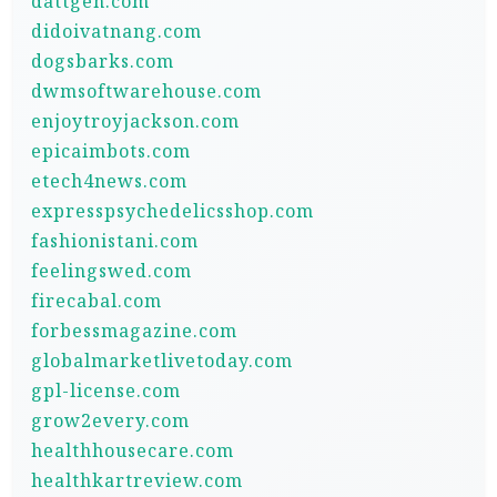
dattgen.com
didoivatnang.com
dogsbarks.com
dwmsoftwarehouse.com
enjoytroyjackson.com
epicaimbots.com
etech4news.com
expresspsychedelicsshop.com
fashionistani.com
feelingswed.com
firecabal.com
forbessmagazine.com
globalmarketlivetoday.com
gpl-license.com
grow2every.com
healthhousecare.com
healthkartreview.com