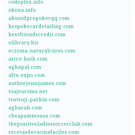
codeplex.info
okena.info
akunidpropokerqq.com
bespokecardetailing.com
bestfriendscredit.com
elibrary.biz
eczema-naturalcures.com
astro-bath.com
aghapal.com
altu-expo.com
authorjennijames.com
viajearoma.net
tsutsuji-parkin.com
agharab.com
cheapammousa.com
thepositiveladiessoccerclub.com
recetasdecocinafaciles.com