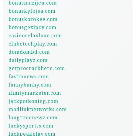
bonusmazijeu.com
bonuskyfojea.com
bonuskorokee.com
bonusgexipoy.com
casinorelaxluxe.com
clubetechplay.com
domdombd.com
dailyplayz.com
getprocrackhere.com
fastinnews.com
fannybanny.com
ifinitymarketer.com
jackpotkoning.com
modlinknetworks.com
longtimenewz.com
luckysportss.com
luckpeakplay.com