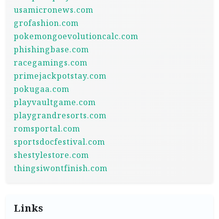
usamicronews.com
grofashion.com
pokemongoevolutioncalc.com
phishingbase.com
racegamings.com
primejackpotstay.com
pokugaa.com
playvaultgame.com
playgrandresorts.com
romsportal.com
sportsdocfestival.com
shestylestore.com
thingsiwontfinish.com
Links