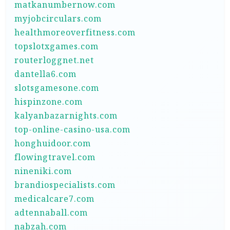
matkanumbernow.com
myjobcirculars.com
healthmoreoverfitness.com
topslotxgames.com
routerloggnet.net
dantella6.com
slotsgamesone.com
hispinzone.com
kalyanbazarnights.com
top-online-casino-usa.com
honghuidoor.com
flowingtravel.com
nineniki.com
brandiospecialists.com
medicalcare7.com
adtennaball.com
nabzah.com