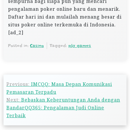
sempurna bagi siapa pun yang mencari
pengalaman poker online baru dan menarik.
Daftar hari ini dan mulailah menang besar di
situs poker online terkemuka di Indonesia.
[ad_2]
Posted in:
Casino
Tagged:
pkv games
P
Previous:
IMCQQ: Masa Depan Komunikasi
o
Pemasaran Terpadu
s
Next:
Bebaskan Keberuntungan Anda dengan
t
BandarQQ365: Pengalaman Judi Online
n
Terbaik
a