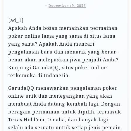
-
December 14, 2025
[ad_1]
Apakah Anda bosan memainkan permainan
poker online lama yang sama di situs lama
yang sama? Apakah Anda mencari
pengalaman baru dan menarik yang benar-
benar akan melepaskan jiwa penjudi Anda?
Kunjungi GarudaQQ, situs poker online
terkemuka di Indonesia.
GarudaQQ menawarkan pengalaman poker
online unik dan menegangkan yang akan
membuat Anda datang kembali lagi. Dengan
beragam permainan untuk dipilih, termasuk
Texas Hold’em, Omaha, dan banyak lagi,
selalu ada sesuatu untuk setiap jenis pemain.