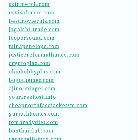
skinmerch.com
usvisaforum.com
bestmovierulz.com
jagalchi-trade.com
loopersound.com
minapenelope.com
justicereformalliance.com
cryptoglax.com
ohiohobbyplus.com
bogothemes.com
ajino-mingei.com
yourfreehost.info
cheapnorthfacejacketsm.com
gurjoshhomes.com
tombradydiet.com
bonthaiclub.com
casusbelli-mod.com