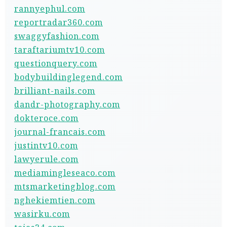
rannyephul.com
reportradar360.com
swaggyfashion.com
taraftariumtv10.com
questionquery.com
bodybuildinglegend.com
brilliant-nails.com
dandr-photography.com
dokteroce.com
journal-francais.com
justintv10.com
lawyerule.com
mediamingleseaco.com
mtsmarketingblog.com
nghekiemtien.com
wasirku.com