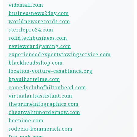
vidsmall.com
businessnews2day.com
worldnewsrecords.com
sterilepro24.com
solidtechbusiness.com
reviewcardgaming.com
experiencedexpertstowingservice.com
blackheadsshop.com
location-voiture-casablanca.org
kpaulbartelme.com
comedyclubofhiltonhead.com
virtualartsassistant.com
theprimeinfographics.com
cheapvaliumordernow.com
beenime.com
sodecia-kemmerich.com