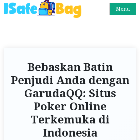
S
Menu
k
i
p
t
o
c
o
Bebaskan Batin
n
Penjudi Anda dengan
t
e
GarudaQQ: Situs
n
Poker Online
t
Terkemuka di
Indonesia