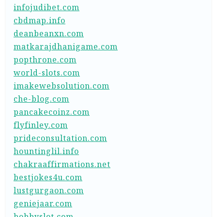
infojudibet.com
cbdmap.info
deanbeanxn.com
matkarajdhanigame.com
popthrone.com
world-slots.com
imakewebsolution.com
che-blog.com
pancakecoinz.com
flyfinley.com
prideconsultation.com
hountinglil.info
chakraaffirmations.net
bestjokes4u.com
lustgurgaon.com
geniejaar.com
bobbyslot.com