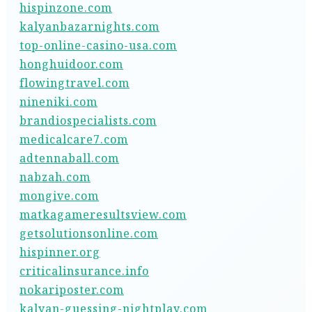
hispinzone.com
kalyanbazarnights.com
top-online-casino-usa.com
honghuidoor.com
flowingtravel.com
nineniki.com
brandiospecialists.com
medicalcare7.com
adtennaball.com
nabzah.com
mongive.com
matkagameresultsview.com
getsolutionsonline.com
hispinner.org
criticalinsurance.info
nokariposter.com
kalyan-guessing-nightplay.com