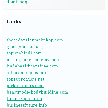
dominoqq
Links
thecedarglenmaltshop.com
georgemason.org
topicinhindi.com
uklanguageacademy.com
lindehealthcarefree.com
allbusinessjobs.info
top10products.net
pickabatours.com
beastmode-bodybuilding.com
financelplan.info
businessfuture.info