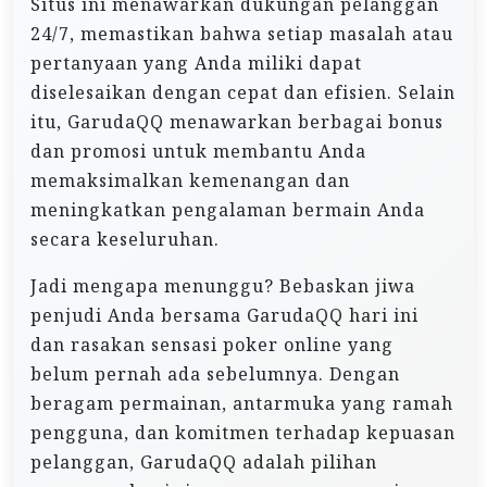
Situs ini menawarkan dukungan pelanggan
24/7, memastikan bahwa setiap masalah atau
pertanyaan yang Anda miliki dapat
diselesaikan dengan cepat dan efisien. Selain
itu, GarudaQQ menawarkan berbagai bonus
dan promosi untuk membantu Anda
memaksimalkan kemenangan dan
meningkatkan pengalaman bermain Anda
secara keseluruhan.
Jadi mengapa menunggu? Bebaskan jiwa
penjudi Anda bersama GarudaQQ hari ini
dan rasakan sensasi poker online yang
belum pernah ada sebelumnya. Dengan
beragam permainan, antarmuka yang ramah
pengguna, dan komitmen terhadap kepuasan
pelanggan, GarudaQQ adalah pilihan