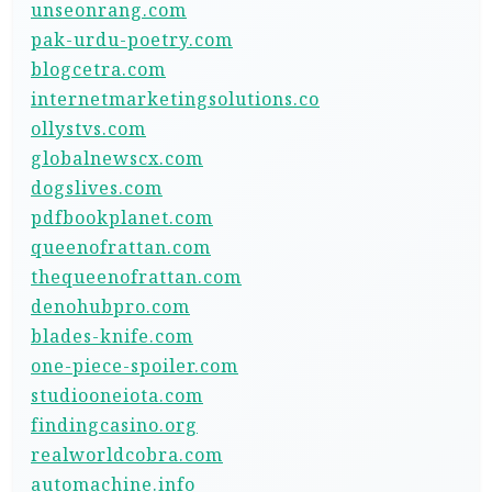
unseonrang.com
pak-urdu-poetry.com
blogcetra.com
internetmarketingsolutions.co
ollystvs.com
globalnewscx.com
dogslives.com
pdfbookplanet.com
queenofrattan.com
thequeenofrattan.com
denohubpro.com
blades-knife.com
one-piece-spoiler.com
studiooneiota.com
findingcasino.org
realworldcobra.com
automachine.info