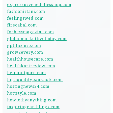
expresspsychedelicsshop.com
fashionistani.com
feelingswed.com
firecabal.com
forbessmagazine.com
globalmarketlivetoday.com
gpl-license.com
grow2every.com
healthhousecare.com
healthkartreview.com
helpquitporn.com
highqualitybanknote.com
hostingnews24.com
hottstyle.com
howtodiyanything.com
inspiringearthlings.com