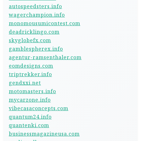
autospeedsters.info
wagerchampion.info
monomousumicontest.com
deadricklingo.com
skyglobefx.com
gamblespherex.info
agentur-ramsenthaler.com
eomdesigns.com
triptrekker.info
gendxxi.net
motomasters.info
mycarzone.info
vibecasaconcepts.com
quantum24.info
quantenki.com
businessmagazineusa.com