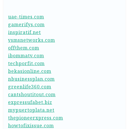
uae-times.com
gamerifys.com
inspiratif.net
vsmsnetworks.com
offthem.com
ibommatv.com
techporfit.com
bekasionline.com
nbusinessplan.com
greenlife360.com
cantshoutitout.com
expressufabet.biz
mypuertoplata.net
thepioneerxpress.com
howtofixissue.com