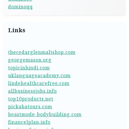
dominoqq
Links
thecedarglenmaltshop.com
georgemason.org
topicinhindi.com
uklanguageacademy.com
lindehealthcarefree.com
allbusinessjobs.info
top10products.net
pickabatours.com
beastmode-bodybuilding.com
financelplan.info