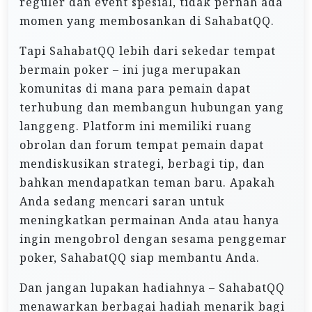
reguler dan event spesial, tidak pernah ada
momen yang membosankan di SahabatQQ.
Tapi SahabatQQ lebih dari sekedar tempat
bermain poker – ini juga merupakan
komunitas di mana para pemain dapat
terhubung dan membangun hubungan yang
langgeng. Platform ini memiliki ruang
obrolan dan forum tempat pemain dapat
mendiskusikan strategi, berbagi tip, dan
bahkan mendapatkan teman baru. Apakah
Anda sedang mencari saran untuk
meningkatkan permainan Anda atau hanya
ingin mengobrol dengan sesama penggemar
poker, SahabatQQ siap membantu Anda.
Dan jangan lupakan hadiahnya – SahabatQQ
menawarkan berbagai hadiah menarik bagi