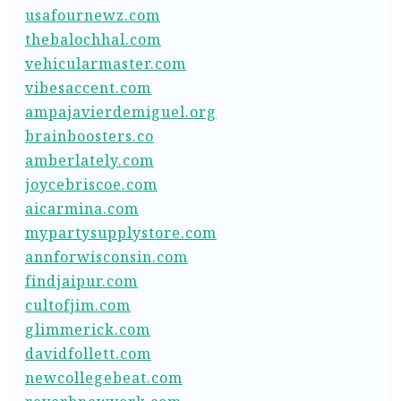
usafournewz.com
thebalochhal.com
vehicularmaster.com
vibesaccent.com
ampajavierdemiguel.org
brainboosters.co
amberlately.com
joycebriscoe.com
aicarmina.com
mypartysupplystore.com
annforwisconsin.com
findjaipur.com
cultofjim.com
glimmerick.com
davidfollett.com
newcollegebeat.com