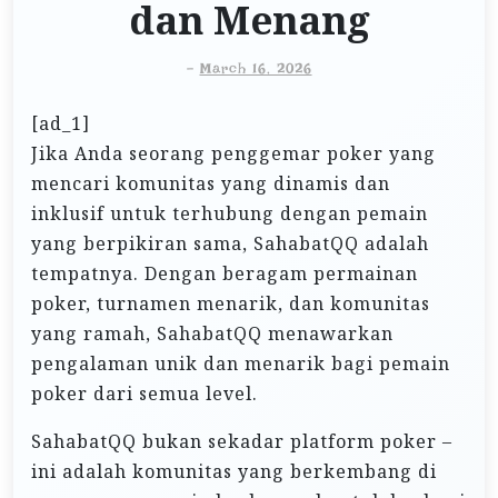
dan Menang
-
March 16, 2026
[ad_1]
Jika Anda seorang penggemar poker yang
mencari komunitas yang dinamis dan
inklusif untuk terhubung dengan pemain
yang berpikiran sama, SahabatQQ adalah
tempatnya. Dengan beragam permainan
poker, turnamen menarik, dan komunitas
yang ramah, SahabatQQ menawarkan
pengalaman unik dan menarik bagi pemain
poker dari semua level.
SahabatQQ bukan sekadar platform poker –
ini adalah komunitas yang berkembang di