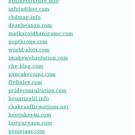
businessfuture.info
infojudibet.com
cbdmap.info
deanbeanxn.com
matkarajdhanigame.com
popthrone.com
world-slots.com
imakewebsolution.com
che-blog.com
pancakecoinz.com
flyfinley.com
prideconsultation.com
hountinglil.info
chakraaffirmations.net
bestjokes4u.com
lustgurgaon.com
geniejaar.com