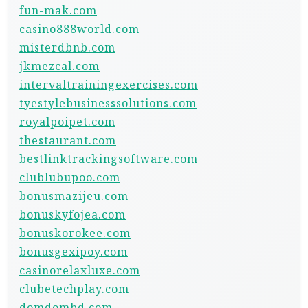
fun-mak.com
casino888world.com
misterdbnb.com
jkmezcal.com
intervaltrainingexercises.com
tyestylebusinesssolutions.com
royalpoipet.com
thestaurant.com
bestlinktrackingsoftware.com
clublubupoo.com
bonusmazijeu.com
bonuskyfojea.com
bonuskorokee.com
bonusgexipoy.com
casinorelaxluxe.com
clubetechplay.com
domdombd.com