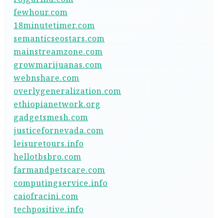
fewhour.com
18minutetimer.com
semanticseostars.com
mainstreamzone.com
growmarijuanas.com
webnshare.com
overlygeneralization.com
ethiopianetwork.org
gadgetsmesh.com
justicefornevada.com
leisuretours.info
hellotbsbro.com
farmandpetscare.com
computingservice.info
caiofracini.com
techpositive.info