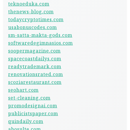
teknoeduka.com
thenews-blog.com
todaycryptotimes.com
usabonuscodes.com
sm-satta-makta-gods.com
softwaredegimnasios.com
soopermagazine.com
spacecoastdailys.com
readytrademark.com
renovationsrated.com
scoziarestaurant.com
seohart.com
set-cleaning.com
promodesignai.com
publicistspaper.com
quindaily.com
abosulte.com