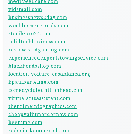
medicwellcare.com
vidsmall.com
businessnews2day.com
worldnewsrecords.com
sterilepro24.com
solidtechbusiness.com
reviewcardgaming.com
experiencedexpertstowingservice.com
blackheadsshop.com
location-voiture-casablanca.org
kpaulbartelme.com
comedyclubofhiltonhead.com
virtualartsassistant.com
theprimeinfographics.com
cheapvaliumordernow.com
beenime.com
sodecia-kemmerich.com