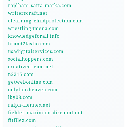
rajdhani-satta-matka.com
writerscraft.net
elearning-childprotection.com
wrestling4mena.com
knowledgeforall.info
brand2lastio.com
usadigitalservices.com
socialhoppers.com
creativedream.net
n2315.com
getwebonline.com
onlyfansheaven.com
lky08.com
ralph-fiennes.net
fielder-maximum-discount.net
fitfllex.com