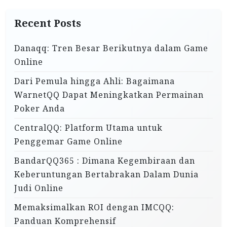
t
i
Recent Posts
o
Danaqq: Tren Besar Berikutnya dalam Game
n
Online
Dari Pemula hingga Ahli: Bagaimana
WarnetQQ Dapat Meningkatkan Permainan
Poker Anda
CentralQQ: Platform Utama untuk
Penggemar Game Online
BandarQQ365 : Dimana Kegembiraan dan
Keberuntungan Bertabrakan Dalam Dunia
Judi Online
Memaksimalkan ROI dengan IMCQQ:
Panduan Komprehensif