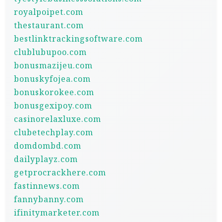
royalpoipet.com
thestaurant.com
bestlinktrackingsoftware.com
clublubupoo.com
bonusmazijeu.com
bonuskyfojea.com
bonuskorokee.com
bonusgexipoy.com
casinorelaxluxe.com
clubetechplay.com
domdombd.com
dailyplayz.com
getprocrackhere.com
fastinnews.com
fannybanny.com
ifinitymarketer.com