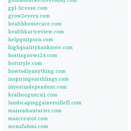
globalmarketlivetoday.com
gpl-license.com
grow2every.com
healthhousecare.com
healthkartreview.com
helpquitporn.com
highqualitybanknote.com
hostingnews24.com
hottstyle.com
howtodiyanything.com
inspiringearthlings.com
investindependent.com
kralbozguncu1.com
landscapinggainesvillefl.com
maisonhauturier.com
mascreator.com
menafahmi.com