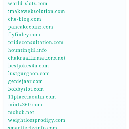
world-slots.com
imakewebsolution.com
che-blog.com
pancakecoinz.com
flyfinley.com
prideconsultation.com
hountinglil.info
chakraaffirmations.net
bestjokes4u.com
lustgurgaon.com
geniejaar.com
bobbyslot.com
11placemoulin.com
mintz360.com
mohob.net
weightlossprodigy.com
smarttechyinfo.com