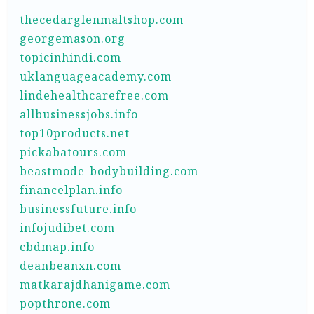
thecedarglenmaltshop.com
georgemason.org
topicinhindi.com
uklanguageacademy.com
lindehealthcarefree.com
allbusinessjobs.info
top10products.net
pickabatours.com
beastmode-bodybuilding.com
financelplan.info
businessfuture.info
infojudibet.com
cbdmap.info
deanbeanxn.com
matkarajdhanigame.com
popthrone.com