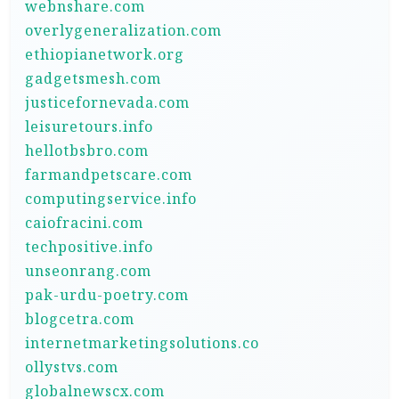
webnshare.com
overlygeneralization.com
ethiopianetwork.org
gadgetsmesh.com
justicefornevada.com
leisuretours.info
hellotbsbro.com
farmandpetscare.com
computingservice.info
caiofracini.com
techpositive.info
unseonrang.com
pak-urdu-poetry.com
blogcetra.com
internetmarketingsolutions.co
ollystvs.com
globalnewscx.com