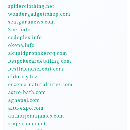
spiderclothing.net
wondergadgetsshop.com
seatgurunews.com
3net.info
codeplex.info
okena.info
akunidpropokerqq.com
bespokecardetailing.com
bestfriendscredit.com
elibrary.biz
eczema-naturalcures.com
astro-bath.com
aghapal.com
altu-expo.com
authorjennijames.com
viajearoma.net