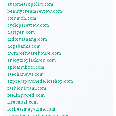
autometropolist.com
beautycreamreview.com
coinmoh.com
cyclopsreview.com
dattgen.com
didoivatnang.com
dogsbarks.com
dwmsoftwarehouse.com
enjoytroyjackson.com
epicaimbots.com
etech4news.com
expresspsychedelicsshop.com
fashionistani.com
feelingswed.com
firecabal.com
forbessmagazine.com