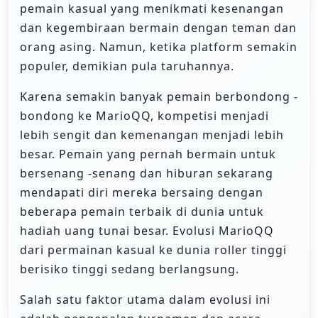
pemain kasual yang menikmati kesenangan
dan kegembiraan bermain dengan teman dan
orang asing. Namun, ketika platform semakin
populer, demikian pula taruhannya.
Karena semakin banyak pemain berbondong -
bondong ke MarioQQ, kompetisi menjadi
lebih sengit dan kemenangan menjadi lebih
besar. Pemain yang pernah bermain untuk
bersenang -senang dan hiburan sekarang
mendapati diri mereka bersaing dengan
beberapa pemain terbaik di dunia untuk
hadiah uang tunai besar. Evolusi MarioQQ
dari permainan kasual ke dunia roller tinggi
berisiko tinggi sedang berlangsung.
Salah satu faktor utama dalam evolusi ini