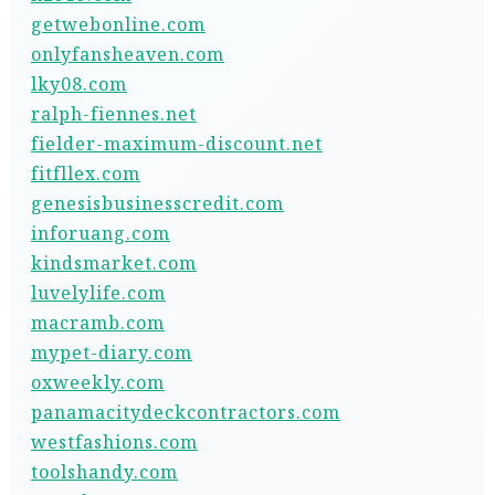
getwebonline.com
onlyfansheaven.com
lky08.com
ralph-fiennes.net
fielder-maximum-discount.net
fitfllex.com
genesisbusinesscredit.com
inforuang.com
kindsmarket.com
luvelylife.com
macramb.com
mypet-diary.com
oxweekly.com
panamacitydeckcontractors.com
westfashions.com
toolshandy.com