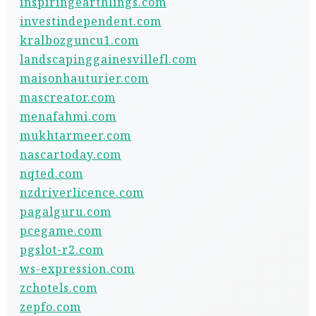
inspiringearthlings.com
investindependent.com
kralbozguncu1.com
landscapinggainesvillefl.com
maisonhauturier.com
mascreator.com
menafahmi.com
mukhtarmeer.com
nascartoday.com
nqted.com
nzdriverlicence.com
pagalguru.com
pcegame.com
pgslot-r2.com
ws-expression.com
zchotels.com
zepfo.com