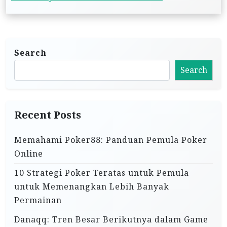
a
v
i
Search
g
Search
a
t
i
Recent Posts
o
Memahami Poker88: Panduan Pemula Poker
n
Online
10 Strategi Poker Teratas untuk Pemula
untuk Memenangkan Lebih Banyak
Permainan
Danaqq: Tren Besar Berikutnya dalam Game