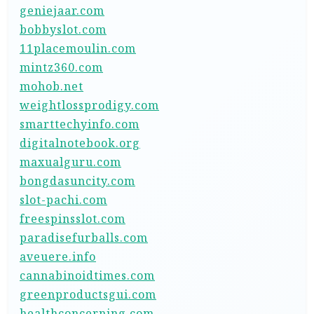
geniejaar.com
bobbyslot.com
11placemoulin.com
mintz360.com
mohob.net
weightlossprodigy.com
smarttechyinfo.com
digitalnotebook.org
maxualguru.com
bongdasuncity.com
slot-pachi.com
freespinsslot.com
paradisefurballs.com
aveuere.info
cannabinoidtimes.com
greenproductsgui.com
healthconcerning.com