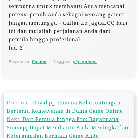
sempurna untuk membantu Anda mencapai
potensi penuh Anda sebagai seorang gamer.
Jangan menunggu – daftar ke JaguarQQ hari
ini dan mulailah perjalanan Anda dari
pemula hingga profesional.
[ad_2]
Posted in:
Casino
Tagged:
pkv games
P
Previous:
Royalqq: Dimana Keberuntungan
o
Bertemu Kemewahan di Dunia Game Online
s
Next:
Dari Pemula hingga Pro: Bagaimana
t
Sumoqq Dapat Membantu Anda Meningkatkan
n
Keterampilan Bermain Game Anda