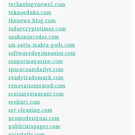
technologynews5.com
teknoeduka.com
thenews-blog.com
todaycryptotimes.com
usabonuscodes.com
sm-satta-makta-gods.com
softwaredegimnasios.com
soopermagazine.com
spacecoastdailys.com
readytrademark.com
renovationsrated.com
scoziarestaurant.com
seohart.com
set-cleaning.com
promodesignai.com
publicistspaper.com
quindaily.com