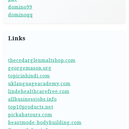
domino99
dominoqq
Links
thecedarglenmaltshop.com
georgemason.org
topicinhindi.com
uklanguageacademy.com
lindehealthcarefree.com
allbusinessjobs.info
top10products.net
pickabatours.com
beastmode-bodybuilding.com