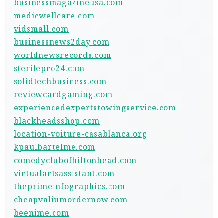
businessmagazineusa.com
medicwellcare.com
vidsmall.com
businessnews2day.com
worldnewsrecords.com
sterilepro24.com
solidtechbusiness.com
reviewcardgaming.com
experiencedexpertstowingservice.com
blackheadsshop.com
location-voiture-casablanca.org
kpaulbartelme.com
comedyclubofhiltonhead.com
virtualartsassistant.com
theprimeinfographics.com
cheapvaliumordernow.com
beenime.com