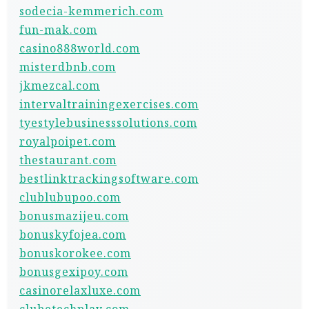
sodecia-kemmerich.com
fun-mak.com
casino888world.com
misterdbnb.com
jkmezcal.com
intervaltrainingexercises.com
tyestylebusinesssolutions.com
royalpoipet.com
thestaurant.com
bestlinktrackingsoftware.com
clublubupoo.com
bonusmazijeu.com
bonuskyfojea.com
bonuskorokee.com
bonusgexipoy.com
casinorelaxluxe.com