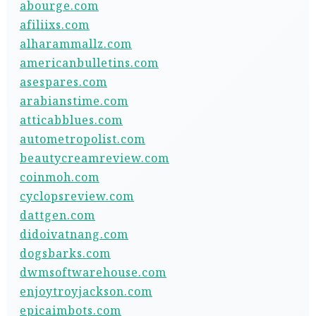
abourge.com
afiliixs.com
alharammallz.com
americanbulletins.com
asespares.com
arabianstime.com
atticabblues.com
autometropolist.com
beautycreamreview.com
coinmoh.com
cyclopsreview.com
dattgen.com
didoivatnang.com
dogsbarks.com
dwmsoftwarehouse.com
enjoytroyjackson.com
epicaimbots.com