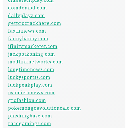
clubetechplay.com
domdombd.com
dailyplayz.com
getprocrackhere.com
fastinnews.com
fannybanny.com
ifinitymarketer.com
jackpotkoning.com
modlinknetworks.com
longtimenewz.com
luckysportss.com
luckpeakplay.com
usamicronews.com
grofashion.com
pokemongoevolutioncalc.com
phishingbase.com
racegamings.com