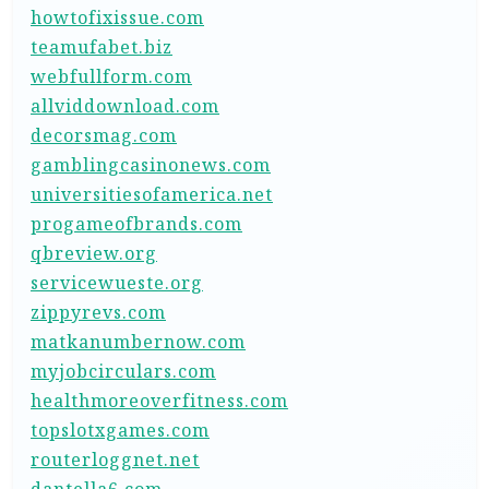
howtofixissue.com
teamufabet.biz
webfullform.com
allviddownload.com
decorsmag.com
gamblingcasinonews.com
universitiesofamerica.net
progameofbrands.com
qbreview.org
servicewueste.org
zippyrevs.com
matkanumbernow.com
myjobcirculars.com
healthmoreoverfitness.com
topslotxgames.com
routerloggnet.net