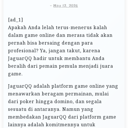
-
May 12, 2026
[ad_1]
Apakah Anda lelah terus-menerus kalah
dalam game online dan merasa tidak akan
pernah bisa bersaing dengan para
profesional? Ya, jangan takut, karena
JaguarQQ hadir untuk membantu Anda
beralih dari pemain pemula menjadi juara
game.
JaguarQQ adalah platform game online yang
menawarkan beragam permainan, mulai
dari poker hingga domino, dan segala
sesuatu di antaranya. Namun yang
membedakan JaguarQQ dari platform game
lainnya adalah komitmennya untuk