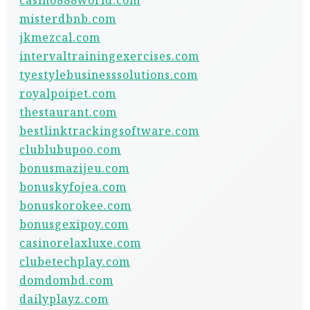
casino888world.com
misterdbnb.com
jkmezcal.com
intervaltrainingexercises.com
tyestylebusinesssolutions.com
royalpoipet.com
thestaurant.com
bestlinktrackingsoftware.com
clublubupoo.com
bonusmazijeu.com
bonuskyfojea.com
bonuskorokee.com
bonusgexipoy.com
casinorelaxluxe.com
clubetechplay.com
domdombd.com
dailyplayz.com