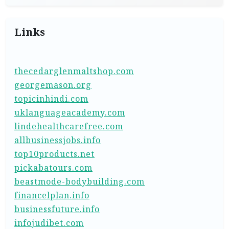
Links
thecedarglenmaltshop.com
georgemason.org
topicinhindi.com
uklanguageacademy.com
lindehealthcarefree.com
allbusinessjobs.info
top10products.net
pickabatours.com
beastmode-bodybuilding.com
financelplan.info
businessfuture.info
infojudibet.com