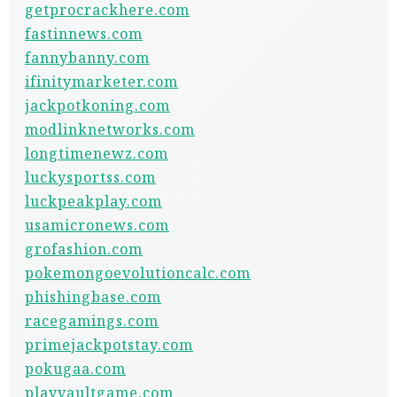
getprocrackhere.com
fastinnews.com
fannybanny.com
ifinitymarketer.com
jackpotkoning.com
modlinknetworks.com
longtimenewz.com
luckysportss.com
luckpeakplay.com
usamicronews.com
grofashion.com
pokemongoevolutioncalc.com
phishingbase.com
racegamings.com
primejackpotstay.com
pokugaa.com
playvaultgame.com