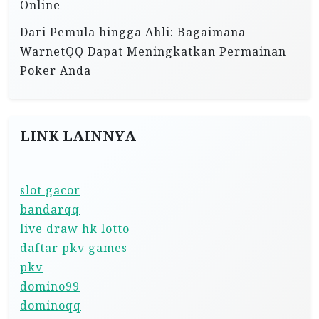
Online
Dari Pemula hingga Ahli: Bagaimana
WarnetQQ Dapat Meningkatkan Permainan
Poker Anda
LINK LAINNYA
slot gacor
bandarqq
live draw hk lotto
daftar pkv games
pkv
domino99
dominoqq