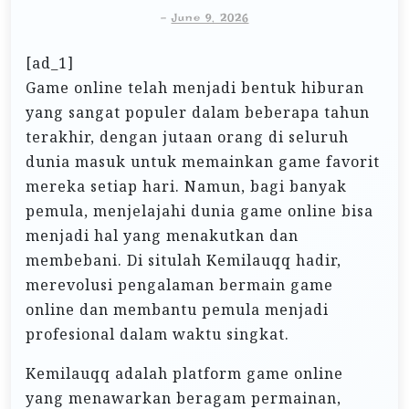
-
June 9, 2026
[ad_1]
Game online telah menjadi bentuk hiburan
yang sangat populer dalam beberapa tahun
terakhir, dengan jutaan orang di seluruh
dunia masuk untuk memainkan game favorit
mereka setiap hari. Namun, bagi banyak
pemula, menjelajahi dunia game online bisa
menjadi hal yang menakutkan dan
membebani. Di situlah Kemilauqq hadir,
merevolusi pengalaman bermain game
online dan membantu pemula menjadi
profesional dalam waktu singkat.
Kemilauqq adalah platform game online
yang menawarkan beragam permainan,