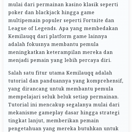
mulai dari permainan kasino klasik seperti
poker dan blackjack hingga game
multipemain populer seperti Fortnite dan
League of Legends. Apa yang membedakan
Kemilauqq dari platform game lainnya
adalah fokusnya membantu pemula
meningkatkan keterampilan mereka dan
menjadi pemain yang lebih percaya diri.
Salah satu fitur utama Kemilauqq adalah
tutorial dan panduannya yang komprehensif,
yang dirancang untuk membantu pemula
mempelajari seluk beluk setiap permainan.
Tutorial ini mencakup segalanya mulai dari
mekanisme gameplay dasar hingga strategi
tingkat lanjut, memberikan pemain
pengetahuan yang mereka butuhkan untuk