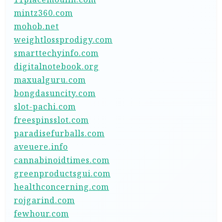
mintz360.com
mohob.net
weightlossprodigy.com
smarttechyinfo.com
digitalnotebook.org
maxualguru.com
bongdasuncity.com
slot-pachi.com
freespinsslot.com
paradisefurballs.com
aveuere.info
cannabinoidtimes.com
greenproductsgui.com
healthconcerning.com
rojgarind.com
fewhour.com