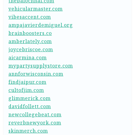
thebalochhal.com
vehicularmaster.com
vibesaccent.com
ampajavierdemiguel.org
brainboosters.co
amberlately.com
joycebriscoe.com
aicarmina.com
mypartysupplystore.com
annforwisconsin.com
findjaipur.com
cultofjim.com
glimmerick.com
davidfollett.com
newcollegebeat.com
reverbnewyork.com
skinmerch.com