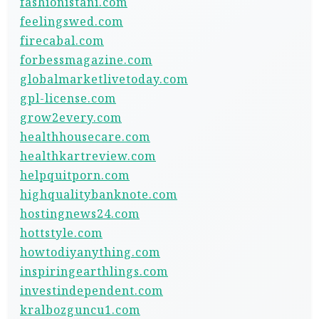
fashionistani.com
feelingswed.com
firecabal.com
forbessmagazine.com
globalmarketlivetoday.com
gpl-license.com
grow2every.com
healthhousecare.com
healthkartreview.com
helpquitporn.com
highqualitybanknote.com
hostingnews24.com
hottstyle.com
howtodiyanything.com
inspiringearthlings.com
investindependent.com
kralbozguncu1.com