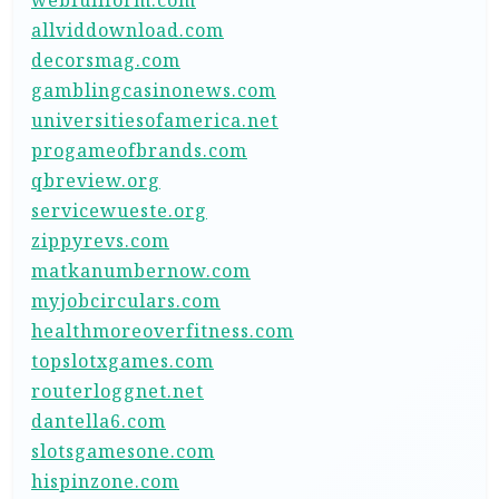
webfullform.com
allviddownload.com
decorsmag.com
gamblingcasinonews.com
universitiesofamerica.net
progameofbrands.com
qbreview.org
servicewueste.org
zippyrevs.com
matkanumbernow.com
myjobcirculars.com
healthmoreoverfitness.com
topslotxgames.com
routerloggnet.net
dantella6.com
slotsgamesone.com
hispinzone.com