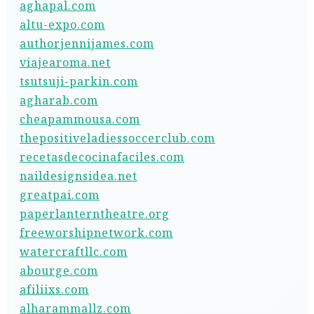
aghapal.com
altu-expo.com
authorjennijames.com
viajearoma.net
tsutsuji-parkin.com
agharab.com
cheapammousa.com
thepositiveladiessoccerclub.com
recetasdecocinafaciles.com
naildesignsidea.net
greatpai.com
paperlanterntheatre.org
freeworshipnetwork.com
watercraftllc.com
abourge.com
afiliixs.com
alharammallz.com