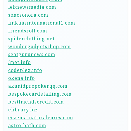
lebnewsmedia.com
sonosonora.com
linkuusinternasional1.com
friendsroll.com
spiderclothing.net
wondergadgetsshop.com
seatgurunews.com
3net.info
codeplex.info
okena.info
akunidpropokerqq.com
bespokecardetailing.com
bestfriendscredit.com
elibrary.biz
eczema-naturalcures.com
astro-bath.com