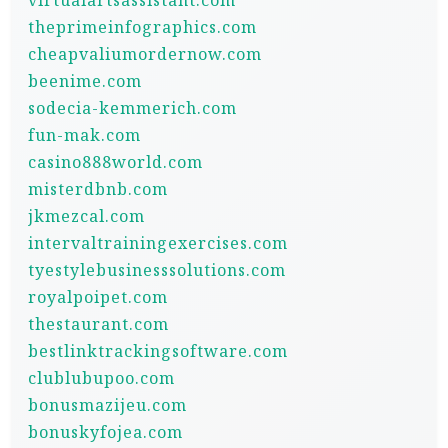
virtualartsassistant.com
theprimeinfographics.com
cheapvaliumordernow.com
beenime.com
sodecia-kemmerich.com
fun-mak.com
casino888world.com
misterdbnb.com
jkmezcal.com
intervaltrainingexercises.com
tyestylebusinesssolutions.com
royalpoipet.com
thestaurant.com
bestlinktrackingsoftware.com
clublubupoo.com
bonusmazijeu.com
bonuskyfojea.com