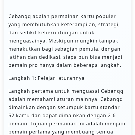
Cebanqq adalah permainan kartu populer
yang membutuhkan keterampilan, strategi,
dan sedikit keberuntungan untuk
menguasainya. Meskipun mungkin tampak
menakutkan bagi sebagian pemula, dengan
latihan dan dedikasi, siapa pun bisa menjadi
pemain pro hanya dalam beberapa langkah.
Langkah 1: Pelajari aturannya
Langkah pertama untuk menguasai Cebanqq
adalah memahami aturan mainnya. Cebanqq
dimainkan dengan setumpuk kartu standar
52 kartu dan dapat dimainkan dengan 2-6
pemain. Tujuan permainan ini adalah menjadi
pemain pertama yang membuang semua