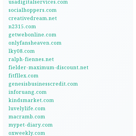
usadigitalservices.com
socialhoppers.com
creativedream.net
n2315.com
getwebonline.com
onlyfansheaven.com
lky08.com
ralph-fiennes.net
fielder-maximum-discount.net
fitfllex.com
genesisbusinesscredit.com
inforuang.com
kindsmarket.com
luvelylife.com
macramb.com
mypet-diary.com
oxweekly.com