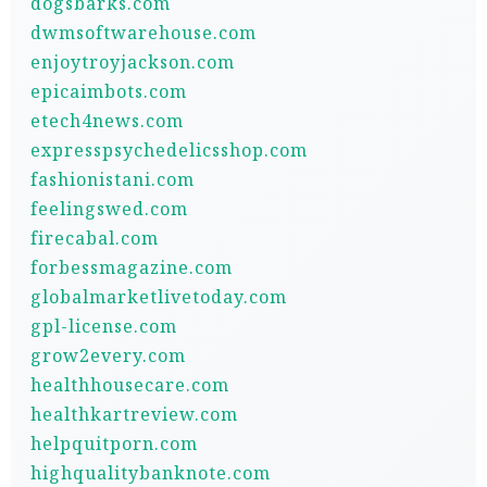
dogsbarks.com
dwmsoftwarehouse.com
enjoytroyjackson.com
epicaimbots.com
etech4news.com
expresspsychedelicsshop.com
fashionistani.com
feelingswed.com
firecabal.com
forbessmagazine.com
globalmarketlivetoday.com
gpl-license.com
grow2every.com
healthhousecare.com
healthkartreview.com
helpquitporn.com
highqualitybanknote.com