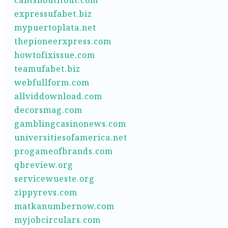
cantshoutitout.com
expressufabet.biz
mypuertoplata.net
thepioneerxpress.com
howtofixissue.com
teamufabet.biz
webfullform.com
allviddownload.com
decorsmag.com
gamblingcasinonews.com
universitiesofamerica.net
progameofbrands.com
qbreview.org
servicewueste.org
zippyrevs.com
matkanumbernow.com
myjobcirculars.com