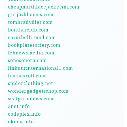
cheapnorthfacejacketsm.com
gurjoshhomes.com
tombradydiet.com
bonthaiclub.com
casusbelli-mod.com
bookplatesociety.com
lebnewsmedia.com
sonosonora.com
linkuusinternasional1.com
friendsroll.com
spiderclothing.net
wondergadgetsshop.com
seatgurunews.com
3net.info
codeplex.info
okena.info