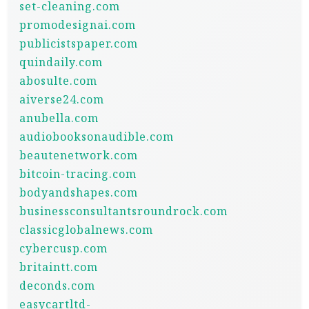
set-cleaning.com
promodesignai.com
publicistspaper.com
quindaily.com
abosulte.com
aiverse24.com
anubella.com
audiobooksonaudible.com
beautenetwork.com
bitcoin-tracing.com
bodyandshapes.com
businessconsultantsroundrock.com
classicglobalnews.com
cybercusp.com
britaintt.com
deconds.com
easycartltd-