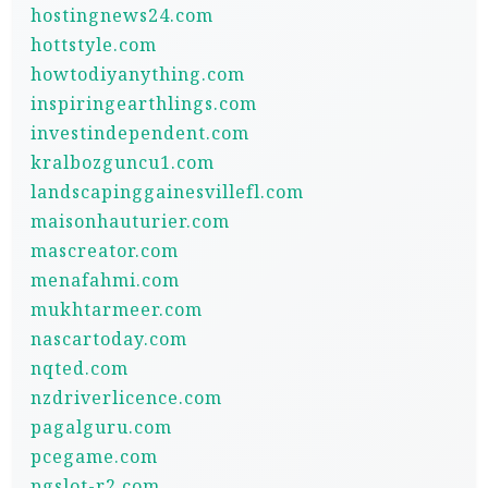
hostingnews24.com
hottstyle.com
howtodiyanything.com
inspiringearthlings.com
investindependent.com
kralbozguncu1.com
landscapinggainesvillefl.com
maisonhauturier.com
mascreator.com
menafahmi.com
mukhtarmeer.com
nascartoday.com
nqted.com
nzdriverlicence.com
pagalguru.com
pcegame.com
pgslot-r2.com