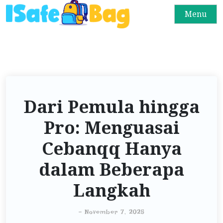
S
Menu
k
i
p
t
o
c
o
Dari Pemula hingga
n
Pro: Menguasai
t
e
Cebanqq Hanya
n
dalam Beberapa
t
Langkah
-
November 7, 2025