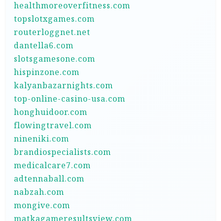
healthmoreoverfitness.com
topslotxgames.com
routerloggnet.net
dantella6.com
slotsgamesone.com
hispinzone.com
kalyanbazarnights.com
top-online-casino-usa.com
honghuidoor.com
flowingtravel.com
nineniki.com
brandiospecialists.com
medicalcare7.com
adtennaball.com
nabzah.com
mongive.com
matkagameresultsview.com