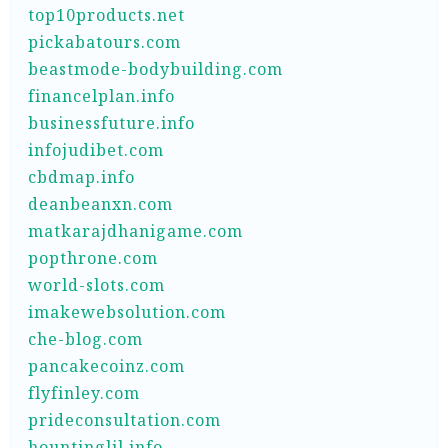
top10products.net
pickabatours.com
beastmode-bodybuilding.com
financelplan.info
businessfuture.info
infojudibet.com
cbdmap.info
deanbeanxn.com
matkarajdhanigame.com
popthrone.com
world-slots.com
imakewebsolution.com
che-blog.com
pancakecoinz.com
flyfinley.com
prideconsultation.com
hountinglil.info