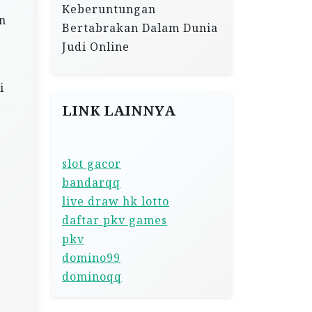
Keberuntungan
n
Bertabrakan Dalam Dunia
Judi Online
i
LINK LAINNYA
slot gacor
bandarqq
live draw hk lotto
daftar pkv games
pkv
domino99
dominoqq