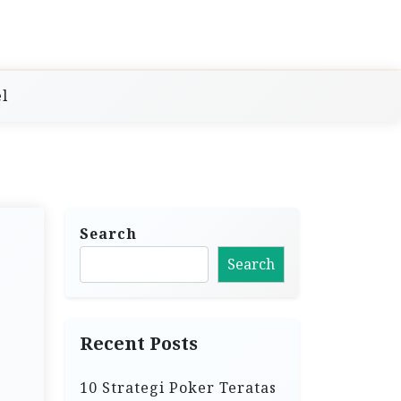
l
Search
Search
Recent Posts
10 Strategi Poker Teratas