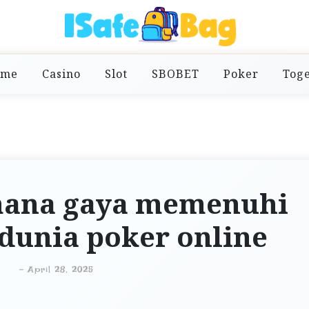
ome
Casino
Slot
SBOBET
Poker
Toge
 mana gaya memenuhi
 dunia poker online
-
April 28, 2025