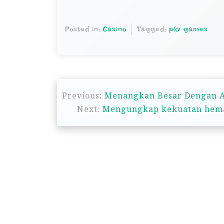
Posted in:
Casino
Tagged:
pkv games
P
Previous:
Menangkan Besar Dengan A
o
Next:
Mengungkap kekuatan hema
s
t
n
a
v
i
g