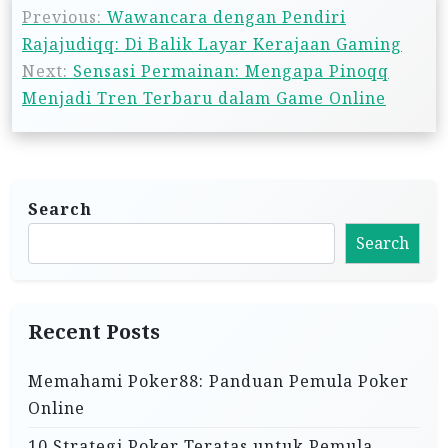
Previous:
Wawancara dengan Pendiri
o
Rajajudiqq: Di Balik Layar Kerajaan Gaming
s
Next:
Sensasi Permainan: Mengapa Pinoqq
t
Menjadi Tren Terbaru dalam Game Online
n
a
v
Search
i
Search
g
a
t
Recent Posts
i
Memahami Poker88: Panduan Pemula Poker
o
Online
n
10 Strategi Poker Teratas untuk Pemula