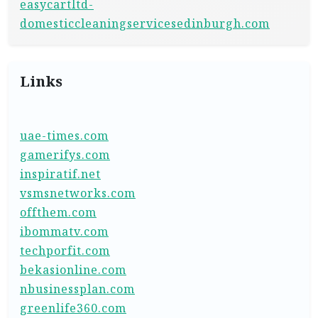
easycartltd-
domesticcleaningservicesedinburgh.com
Links
uae-times.com
gamerifys.com
inspiratif.net
vsmsnetworks.com
offthem.com
ibommatv.com
techporfit.com
bekasionline.com
nbusinessplan.com
greenlife360.com