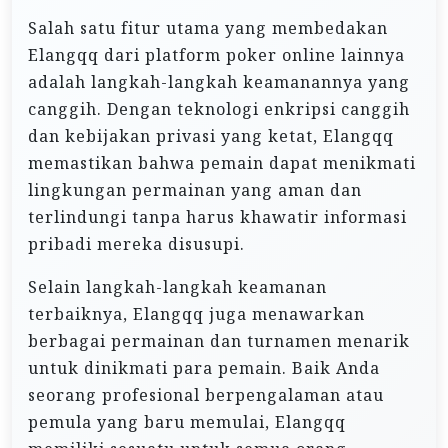
Salah satu fitur utama yang membedakan
Elangqq dari platform poker online lainnya
adalah langkah-langkah keamanannya yang
canggih. Dengan teknologi enkripsi canggih
dan kebijakan privasi yang ketat, Elangqq
memastikan bahwa pemain dapat menikmati
lingkungan permainan yang aman dan
terlindungi tanpa harus khawatir informasi
pribadi mereka disusupi.
Selain langkah-langkah keamanan
terbaiknya, Elangqq juga menawarkan
berbagai permainan dan turnamen menarik
untuk dinikmati para pemain. Baik Anda
seorang profesional berpengalaman atau
pemula yang baru memulai, Elangqq