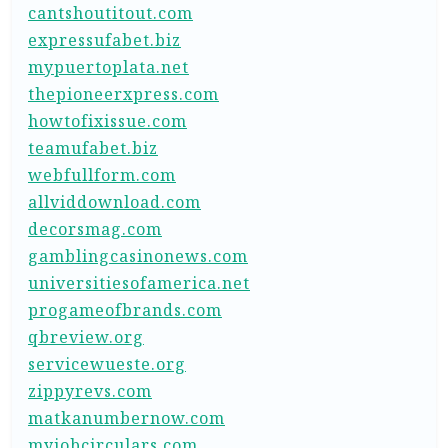
cantshoutitout.com
expressufabet.biz
mypuertoplata.net
thepioneerxpress.com
howtofixissue.com
teamufabet.biz
webfullform.com
allviddownload.com
decorsmag.com
gamblingcasinonews.com
universitiesofamerica.net
progameofbrands.com
qbreview.org
servicewueste.org
zippyrevs.com
matkanumbernow.com
myjobcirculars.com