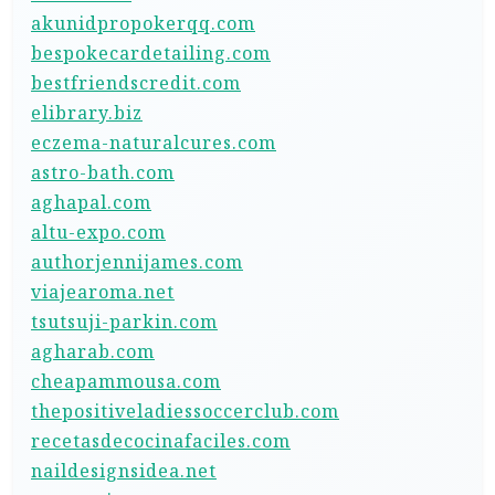
akunidpropokerqq.com
bespokecardetailing.com
bestfriendscredit.com
elibrary.biz
eczema-naturalcures.com
astro-bath.com
aghapal.com
altu-expo.com
authorjennijames.com
viajearoma.net
tsutsuji-parkin.com
agharab.com
cheapammousa.com
thepositiveladiessoccerclub.com
recetasdecocinafaciles.com
naildesignsidea.net