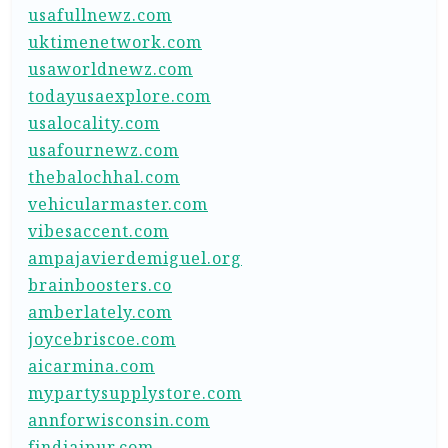
usafullnewz.com
uktimenetwork.com
usaworldnewz.com
todayusaexplore.com
usalocality.com
usafournewz.com
thebalochhal.com
vehicularmaster.com
vibesaccent.com
ampajavierdemiguel.org
brainboosters.co
amberlately.com
joycebriscoe.com
aicarmina.com
mypartysupplystore.com
annforwisconsin.com
findjaipur.com