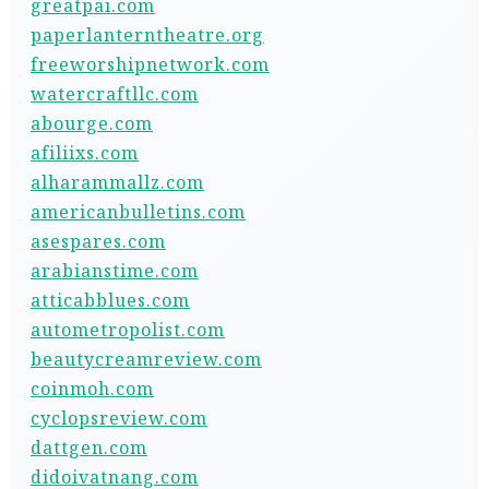
greatpai.com
paperlanterntheatre.org
freeworshipnetwork.com
watercraftllc.com
abourge.com
afiliixs.com
alharammallz.com
americanbulletins.com
asespares.com
arabianstime.com
atticabblues.com
autometropolist.com
beautycreamreview.com
coinmoh.com
cyclopsreview.com
dattgen.com
didoivatnang.com