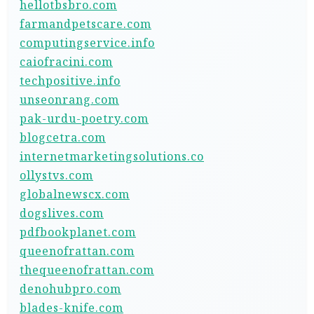
hellotbsbro.com
farmandpetscare.com
computingservice.info
caiofracini.com
techpositive.info
unseonrang.com
pak-urdu-poetry.com
blogcetra.com
internetmarketingsolutions.co
ollystvs.com
globalnewscx.com
dogslives.com
pdfbookplanet.com
queenofrattan.com
thequeenofrattan.com
denohubpro.com
blades-knife.com