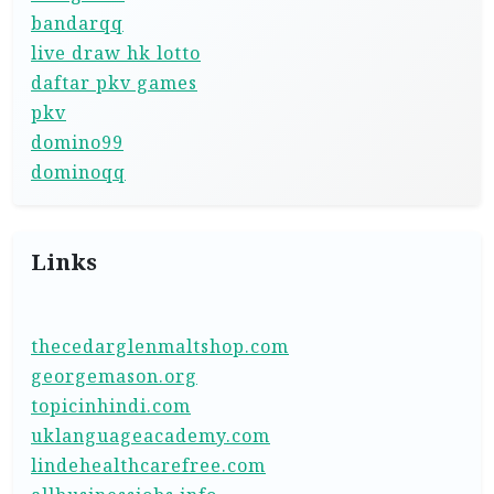
bandarqq
live draw hk lotto
daftar pkv games
pkv
domino99
dominoqq
Links
thecedarglenmaltshop.com
georgemason.org
topicinhindi.com
uklanguageacademy.com
lindehealthcarefree.com