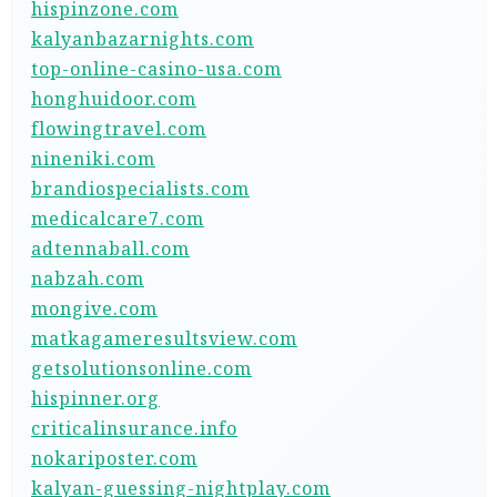
hispinzone.com
kalyanbazarnights.com
top-online-casino-usa.com
honghuidoor.com
flowingtravel.com
nineniki.com
brandiospecialists.com
medicalcare7.com
adtennaball.com
nabzah.com
mongive.com
matkagameresultsview.com
getsolutionsonline.com
hispinner.org
criticalinsurance.info
nokariposter.com
kalyan-guessing-nightplay.com