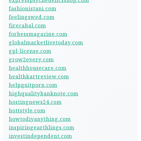
expresspsychedelicsshop.com
fashionistani.com
feelingswed.com
firecabal.com
forbessmagazine.com
globalmarketlivetoday.com
gpl-license.com
grow2every.com
healthhousecare.com
healthkartreview.com
helpquitporn.com
highqualitybanknote.com
hostingnews24.com
hottstyle.com
howtodiyanything.com
inspiringearthlings.com
investindependent.com