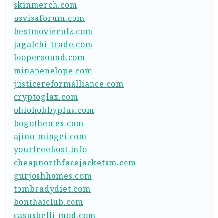
skinmerch.com
usvisaforum.com
bestmovierulz.com
jagalchi-trade.com
loopersound.com
minapenelope.com
justicereformalliance.com
cryptoglax.com
ohiohobbyplus.com
bogothemes.com
ajino-mingei.com
yourfreehost.info
cheapnorthfacejacketsm.com
gurjoshhomes.com
tombradydiet.com
bonthaiclub.com
casusbelli-mod.com