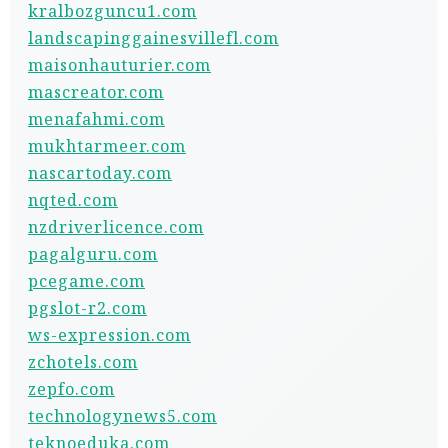
kralbozguncu1.com
landscapinggainesvillefl.com
maisonhauturier.com
mascreator.com
menafahmi.com
mukhtarmeer.com
nascartoday.com
nqted.com
nzdriverlicence.com
pagalguru.com
pcegame.com
pgslot-r2.com
ws-expression.com
zchotels.com
zepfo.com
technologynews5.com
teknoeduka.com