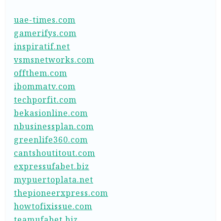
uae-times.com
gamerifys.com
inspiratif.net
vsmsnetworks.com
offthem.com
ibommatv.com
techporfit.com
bekasionline.com
nbusinessplan.com
greenlife360.com
cantshoutitout.com
expressufabet.biz
mypuertoplata.net
thepioneerxpress.com
howtofixissue.com
teamufabet.biz