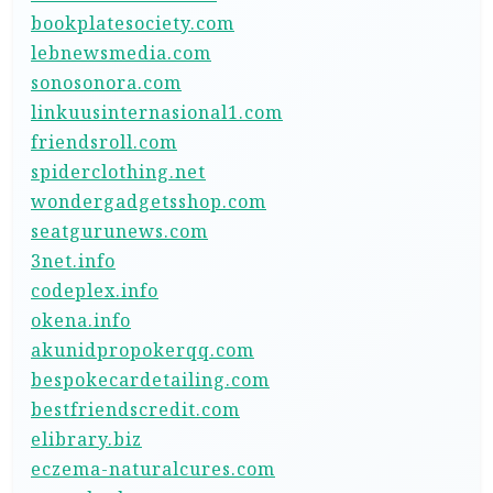
bookplatesociety.com
lebnewsmedia.com
sonosonora.com
linkuusinternasional1.com
friendsroll.com
spiderclothing.net
wondergadgetsshop.com
seatgurunews.com
3net.info
codeplex.info
okena.info
akunidpropokerqq.com
bespokecardetailing.com
bestfriendscredit.com
elibrary.biz
eczema-naturalcures.com