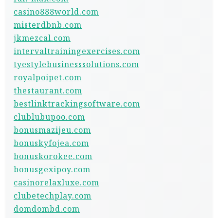
casino888world.com
misterdbnb.com
jkmezcal.com
intervaltrainingexercises.com
tyestylebusinesssolutions.com
royalpoipet.com
thestaurant.com
bestlinktrackingsoftware.com
clublubupoo.com
bonusmazijeu.com
bonuskyfojea.com
bonuskorokee.com
bonusgexipoy.com
casinorelaxluxe.com
clubetechplay.com
domdombd.com