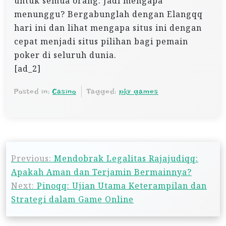
untuk semua orang. Jadi mengapa
menunggu? Bergabunglah dengan Elangqq
hari ini dan lihat mengapa situs ini dengan
cepat menjadi situs pilihan bagi pemain
poker di seluruh dunia.
[ad_2]
Posted in:
Casino
Tagged:
pkv games
P
Previous:
Mendobrak Legalitas Rajajudiqq:
o
Apakah Aman dan Terjamin Bermainnya?
s
Next:
Pinoqq: Ujian Utama Keterampilan dan
t
Strategi dalam Game Online
n