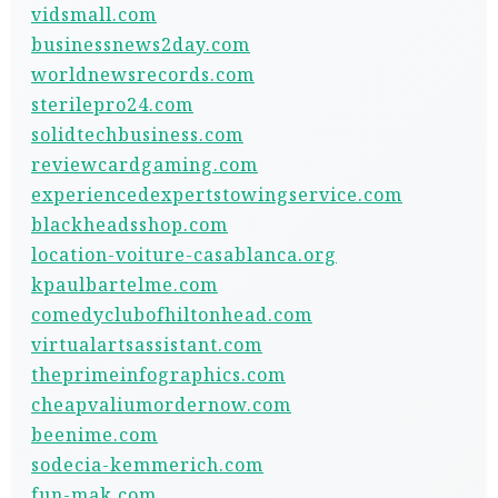
vidsmall.com
businessnews2day.com
worldnewsrecords.com
sterilepro24.com
solidtechbusiness.com
reviewcardgaming.com
experiencedexpertstowingservice.com
blackheadsshop.com
location-voiture-casablanca.org
kpaulbartelme.com
comedyclubofhiltonhead.com
virtualartsassistant.com
theprimeinfographics.com
cheapvaliumordernow.com
beenime.com
sodecia-kemmerich.com
fun-mak.com