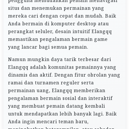
pengguna memudahkan pemain menavigasi
situs dan menemukan permainan yang
mereka cari dengan cepat dan mudah. Baik
Anda bermain di komputer desktop atau
perangkat seluler, desain intuitif Elangqq
memastikan pengalaman bermain game
yang lancar bagi semua pemain.
Namun mungkin daya tarik terbesar dari
Elangqq adalah komunitas pemainnya yang
dinamis dan aktif. Dengan fitur obrolan yang
ramai dan turnamen reguler serta
permainan uang, Elangqq memberikan
pengalaman bermain sosial dan interaktif
yang membuat pemain datang kembali
untuk mendapatkan lebih banyak lagi. Baik
Anda ingin mencari teman baru,