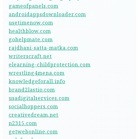
gameofpanels.com
androidappsdownloader.com
usetimenow.com
healthblow.com
gohelpmate.com
rajdhani-satta-matka.com
writerscraft.net
elearning-childprotection.com
wrestling4mena.com
knowledgeforall.info
brand2lastio.com
usadigitalservices.com
socialhoppers.com
creativedream.net
n2315.com
getwebonline.com