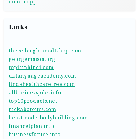
dominoqq
Links
thecedarglenmaltshop.com
georgemason.org
topicinhindi.com
uklanguageacademy.com
lindehealthcarefree.com
allbusinessjobs.info
top10products.net
pickabatours.com
beastmode-bodybuilding.com
financelplan.info
businessfuture.info