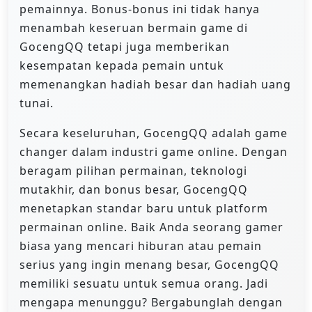
pemainnya. Bonus-bonus ini tidak hanya
menambah keseruan bermain game di
GocengQQ tetapi juga memberikan
kesempatan kepada pemain untuk
memenangkan hadiah besar dan hadiah uang
tunai.
Secara keseluruhan, GocengQQ adalah game
changer dalam industri game online. Dengan
beragam pilihan permainan, teknologi
mutakhir, dan bonus besar, GocengQQ
menetapkan standar baru untuk platform
permainan online. Baik Anda seorang gamer
biasa yang mencari hiburan atau pemain
serius yang ingin menang besar, GocengQQ
memiliki sesuatu untuk semua orang. Jadi
mengapa menunggu? Bergabunglah dengan