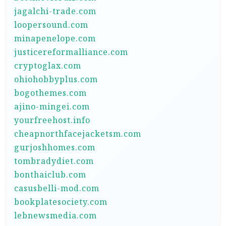
jagalchi-trade.com
loopersound.com
minapenelope.com
justicereformalliance.com
cryptoglax.com
ohiohobbyplus.com
bogothemes.com
ajino-mingei.com
yourfreehost.info
cheapnorthfacejacketsm.com
gurjoshhomes.com
tombradydiet.com
bonthaiclub.com
casusbelli-mod.com
bookplatesociety.com
lebnewsmedia.com