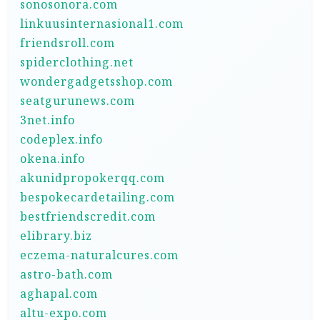
sonosonora.com
linkuusinternasional1.com
friendsroll.com
spiderclothing.net
wondergadgetsshop.com
seatgurunews.com
3net.info
codeplex.info
okena.info
akunidpropokerqq.com
bespokecardetailing.com
bestfriendscredit.com
elibrary.biz
eczema-naturalcures.com
astro-bath.com
aghapal.com
altu-expo.com