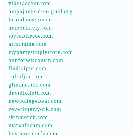
vibesaccent.com
ampajavierdemiguel.org
brainboosters.co
amberlately.com
joycebriscoe.com
aicarmina.com
mypartysupplystore.com
annforwisconsin.com
findjaipur.com
cultofjim.com
glimmerick.com
davidfollett.com
newcollegebeat.com
reverbnewyork.com
skinmerch.com
usvisaforum.com
bestmovierulz.com