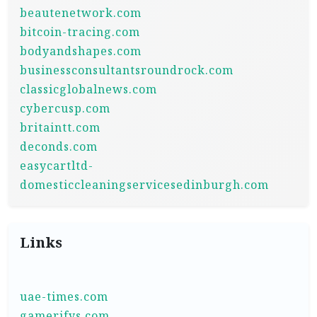
beautenetwork.com
bitcoin-tracing.com
bodyandshapes.com
businessconsultantsroundrock.com
classicglobalnews.com
cybercusp.com
britaintt.com
deconds.com
easycartltd-
domesticcleaningservicesedinburgh.com
Links
uae-times.com
gamerifys.com