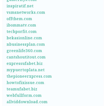
inspiratif.net
vsmsnetworks.com
offthem.com
ibommatv.com
techporfit.com
bekasionline.com
nbusinessplan.com
greenlife360.com
cantshoutitout.com
expressufabet.biz
mypuertoplata.net
thepioneerxpress.com
howtofixissue.com
teamufabet.biz
webfullform.com
allviddownload.com