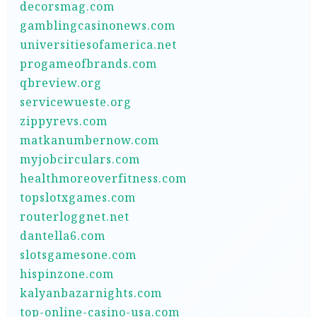
decorsmag.com
gamblingcasinonews.com
universitiesofamerica.net
progameofbrands.com
qbreview.org
servicewueste.org
zippyrevs.com
matkanumbernow.com
myjobcirculars.com
healthmoreoverfitness.com
topslotxgames.com
routerloggnet.net
dantella6.com
slotsgamesone.com
hispinzone.com
kalyanbazarnights.com
top-online-casino-usa.com