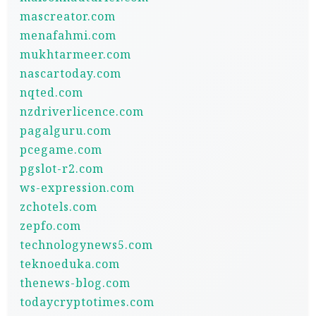
mascreator.com
menafahmi.com
mukhtarmeer.com
nascartoday.com
nqted.com
nzdriverlicence.com
pagalguru.com
pcegame.com
pgslot-r2.com
ws-expression.com
zchotels.com
zepfo.com
technologynews5.com
teknoeduka.com
thenews-blog.com
todaycryptotimes.com