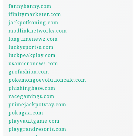
fannybanny.com
ifinitymarketer.com
jackpotkoning.com
modlinknetworks.com
longtimenewz.com
luckysportss.com
luckpeakplay.com
usamicronews.com
grofashion.com
pokemongoevolutioncalc.com
phishingbase.com
racegamings.com
primejackpotstay.com
pokugaa.com
playvaultgame.com
playgrandresorts.com