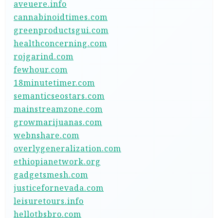
aveuere.info
cannabinoidtimes.com
greenproductsgui.com
healthconcerning.com
rojgarind.com
fewhour.com
18minutetimer.com
semanticseostars.com
mainstreamzone.com
growmarijuanas.com
webnshare.com
overlygeneralization.com
ethiopianetwork.org
gadgetsmesh.com
justicefornevada.com
leisuretours.info
hellotbsbro.com