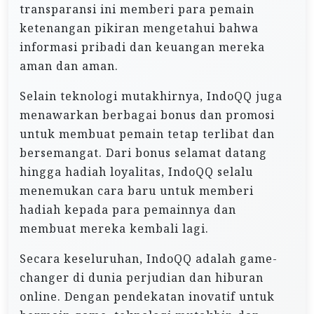
transparansi ini memberi para pemain
ketenangan pikiran mengetahui bahwa
informasi pribadi dan keuangan mereka
aman dan aman.
Selain teknologi mutakhirnya, IndoQQ juga
menawarkan berbagai bonus dan promosi
untuk membuat pemain tetap terlibat dan
bersemangat. Dari bonus selamat datang
hingga hadiah loyalitas, IndoQQ selalu
menemukan cara baru untuk memberi
hadiah kepada para pemainnya dan
membuat mereka kembali lagi.
Secara keseluruhan, IndoQQ adalah game-
changer di dunia perjudian dan hiburan
online. Dengan pendekatan inovatif untuk