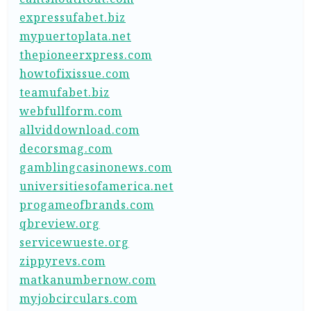
expressufabet.biz
mypuertoplata.net
thepioneerxpress.com
howtofixissue.com
teamufabet.biz
webfullform.com
allviddownload.com
decorsmag.com
gamblingcasinonews.com
universitiesofamerica.net
progameofbrands.com
qbreview.org
servicewueste.org
zippyrevs.com
matkanumbernow.com
myjobcirculars.com