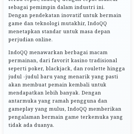
sebagai pemimpin dalam industri ini.
Dengan pendekatan inovatif untuk bermain
game dan teknologi mutakhir, IndoQQ
menetapkan standar untuk masa depan
perjudian online.
IndoQQ menawarkan berbagai macam
permainan, dari favorit kasino tradisional
seperti poker, blackjack, dan roulette hingga
judul -judul baru yang menarik yang pasti
akan membuat pemain kembali untuk
mendapatkan lebih banyak. Dengan
antarmuka yang ramah pengguna dan
gameplay yang mulus, IndoQQ memberikan
pengalaman bermain game terkemuka yang
tidak ada duanya.