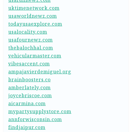
usafullnewz.com
uktimenetwork.com
usaworldnewz.com
todayusaexplore.com
usalocality.com
usafournewz.com
thebalochhal.com
vehicularmaster.com
vibesaccent.com
ampajavierdemiguel.org
brainboosters.co
amberlately.com
joycebriscoe.com
aicarmina.com
mypartysupplystore.com
annforwisconsin.com
findjaipur.com