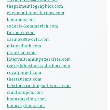
theprimeinfographics.com
cheapvaliumordernow.com
beenime.com
sodecia-kemmerich.com
fun-mak.com
casino888world.com
misterdbnb.com
jkmezcal.com
intervaltrainingexercises.com
tyestylebusinesssolutions.com
royalpoipet.com
thestaurant.com
bestlinktrackingsoftware.com
clublubupoo.com
bonusmazijeu.com
bonuskyfojea.com