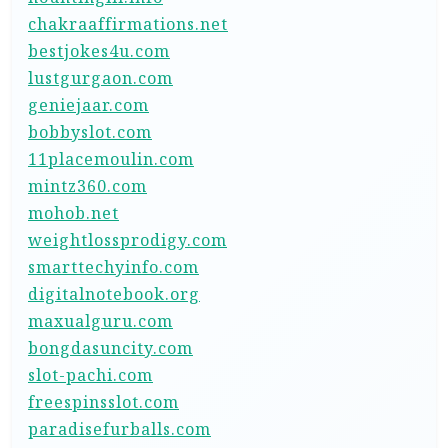
chakraaffirmations.net
bestjokes4u.com
lustgurgaon.com
geniejaar.com
bobbyslot.com
11placemoulin.com
mintz360.com
mohob.net
weightlossprodigy.com
smarttechyinfo.com
digitalnotebook.org
maxualguru.com
bongdasuncity.com
slot-pachi.com
freespinsslot.com
paradisefurballs.com