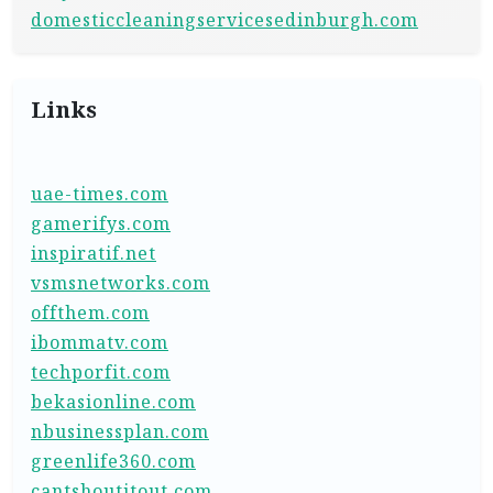
domesticcleaningservicesedinburgh.com
Links
uae-times.com
gamerifys.com
inspiratif.net
vsmsnetworks.com
offthem.com
ibommatv.com
techporfit.com
bekasionline.com
nbusinessplan.com
greenlife360.com
cantshoutitout.com