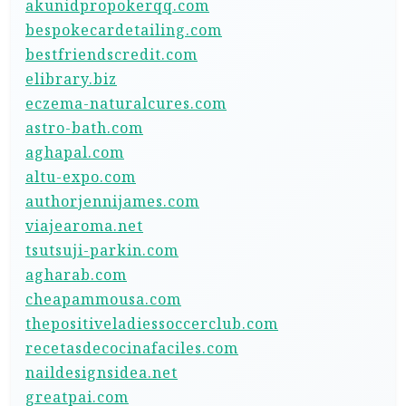
akunidpropokerqq.com
bespokecardetailing.com
bestfriendscredit.com
elibrary.biz
eczema-naturalcures.com
astro-bath.com
aghapal.com
altu-expo.com
authorjennijames.com
viajearoma.net
tsutsuji-parkin.com
agharab.com
cheapammousa.com
thepositiveladiessoccerclub.com
recetasdecocinafaciles.com
naildesignsidea.net
greatpai.com