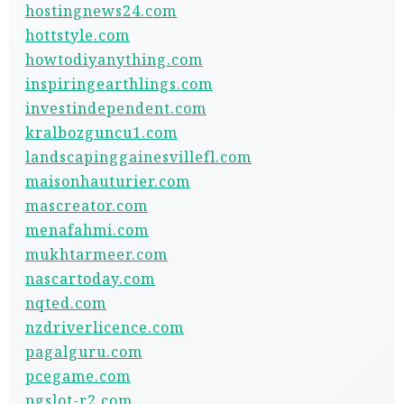
hostingnews24.com
hottstyle.com
howtodiyanything.com
inspiringearthlings.com
investindependent.com
kralbozguncu1.com
landscapinggainesvillefl.com
maisonhauturier.com
mascreator.com
menafahmi.com
mukhtarmeer.com
nascartoday.com
nqted.com
nzdriverlicence.com
pagalguru.com
pcegame.com
pgslot-r2.com