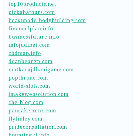
top10products.net
pickabatours.com
beastmode-bodybuilding.com
financelplan.info
businessfuture.info
infojudibet.com
cbdmap.info
deanbeanxn.com
matkarajdhanigame.com
popthrone.com
world-slots.com
imakewebsolution.com
che-blog.com
pancakecoinz.com
flyfinley.com
prideconsultation.com
hountinglil.info