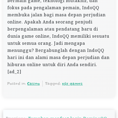
bermain game, teknologi mutakhir, dan
fokus pada pengalaman pemain, IndoQQ
membuka jalan bagi masa depan perjudian
online. Apakah Anda seorang penjudi
berpengalaman atau pendatang baru di
dunia game online, IndoQQ memiliki sesuatu
untuk semua orang. Jadi mengapa
menunggu? Bergabunglah dengan IndoQQ
hari ini dan alami masa depan perjudian dan
hiburan online untuk diri Anda sendiri.
[ad_2]
Posted in:
Casino
Tagged:
pkv games
P