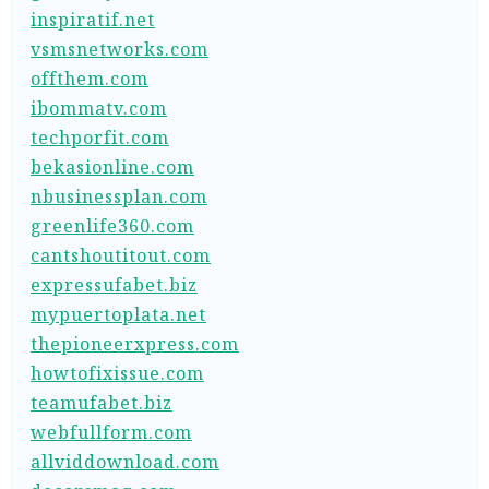
inspiratif.net
vsmsnetworks.com
offthem.com
ibommatv.com
techporfit.com
bekasionline.com
nbusinessplan.com
greenlife360.com
cantshoutitout.com
expressufabet.biz
mypuertoplata.net
thepioneerxpress.com
howtofixissue.com
teamufabet.biz
webfullform.com
allviddownload.com