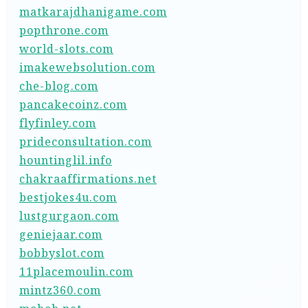
matkarajdhanigame.com
popthrone.com
world-slots.com
imakewebsolution.com
che-blog.com
pancakecoinz.com
flyfinley.com
prideconsultation.com
hountinglil.info
chakraaffirmations.net
bestjokes4u.com
lustgurgaon.com
geniejaar.com
bobbyslot.com
11placemoulin.com
mintz360.com