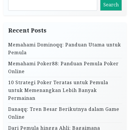
i
Search
g
a
t
Recent Posts
i
Memahami Dominoqq: Panduan Utama untuk
o
Pemula
n
Memahami Poker88: Panduan Pemula Poker
Online
10 Strategi Poker Teratas untuk Pemula
untuk Memenangkan Lebih Banyak
Permainan
Danaqq: Tren Besar Berikutnya dalam Game
Online
Dari Pemula hingga Ahli: Bagaimana