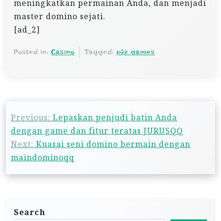
meningkatkan permainan Anda, dan menjadi
master domino sejati.
[ad_2]
Posted in:
Casino
Tagged:
pkv games
P
Previous:
Lepaskan penjudi batin Anda
o
dengan game dan fitur teratas JURUSQQ
s
Next:
Kuasai seni domino bermain dengan
t
maindominoqq
n
a
v
Search