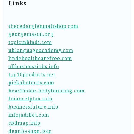
Links
thecedarglenmaltshop.com
georgemason.org
topicinhindi.com
uklanguageacademy.com
lindehealthcarefree.com
allbusinessjobs.info
top10products.net
pickabatours.com
beastmode-bodybuilding.com
financelplan.info
businessfuture.info
infojudibet.com
cbdmap.info
deanbeanxn.com