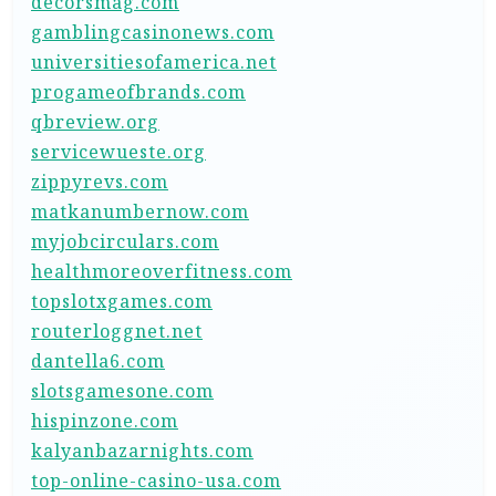
decorsmag.com
gamblingcasinonews.com
universitiesofamerica.net
progameofbrands.com
qbreview.org
servicewueste.org
zippyrevs.com
matkanumbernow.com
myjobcirculars.com
healthmoreoverfitness.com
topslotxgames.com
routerloggnet.net
dantella6.com
slotsgamesone.com
hispinzone.com
kalyanbazarnights.com
top-online-casino-usa.com