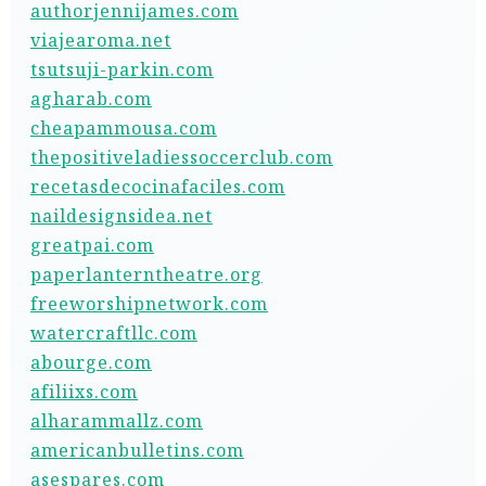
authorjennijames.com
viajearoma.net
tsutsuji-parkin.com
agharab.com
cheapammousa.com
thepositiveladiessoccerclub.com
recetasdecocinafaciles.com
naildesignsidea.net
greatpai.com
paperlanterntheatre.org
freeworshipnetwork.com
watercraftllc.com
abourge.com
afiliixs.com
alharammallz.com
americanbulletins.com
asespares.com