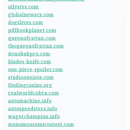
ollystvs.com
globalnewscx.com
dogslives.com
pdfbookplanet.com
queenofrattan.com
thequeenofrattan.com
denohubpro.com
blades-knife.com
one-piece-spoiler.com
studiooneiota.com
findingcasino.org
realworldcobra.com
automachine.info
autospeedsters.info
wagerchampion.info
monomousumicontest.com