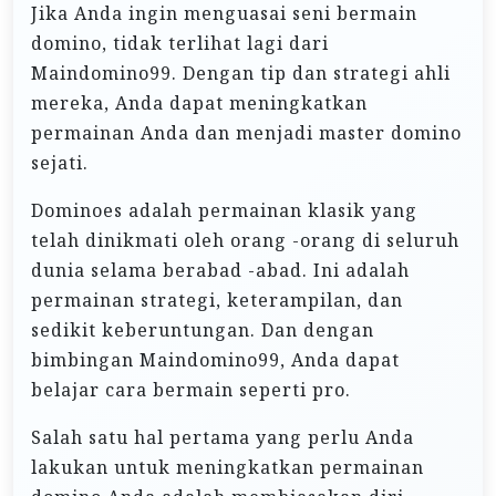
Jika Anda ingin menguasai seni bermain
domino, tidak terlihat lagi dari
Maindomino99. Dengan tip dan strategi ahli
mereka, Anda dapat meningkatkan
permainan Anda dan menjadi master domino
sejati.
Dominoes adalah permainan klasik yang
telah dinikmati oleh orang -orang di seluruh
dunia selama berabad -abad. Ini adalah
permainan strategi, keterampilan, dan
sedikit keberuntungan. Dan dengan
bimbingan Maindomino99, Anda dapat
belajar cara bermain seperti pro.
Salah satu hal pertama yang perlu Anda
lakukan untuk meningkatkan permainan