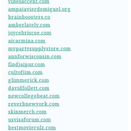
vibesaccent.com
ampajavierdemiguel.org
brainboosters.co
amberlately.com
joycebriscoe.com
aicarmina.com
mypartysupplystore.com
annforwisconsin.com
findjaipur.com
cultofjim.com
glimmerick.com
davidfollett.com
newcollegebeat.com
reverbnewyork.com
skinmerch.com
usvisaforum.com
bestmovierulz.com