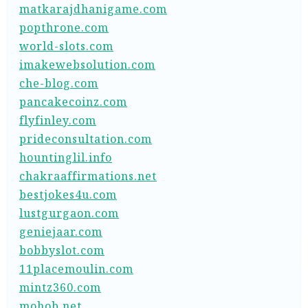
matkarajdhanigame.com
popthrone.com
world-slots.com
imakewebsolution.com
che-blog.com
pancakecoinz.com
flyfinley.com
prideconsultation.com
hountinglil.info
chakraaffirmations.net
bestjokes4u.com
lustgurgaon.com
geniejaar.com
bobbyslot.com
11placemoulin.com
mintz360.com
mohob.net