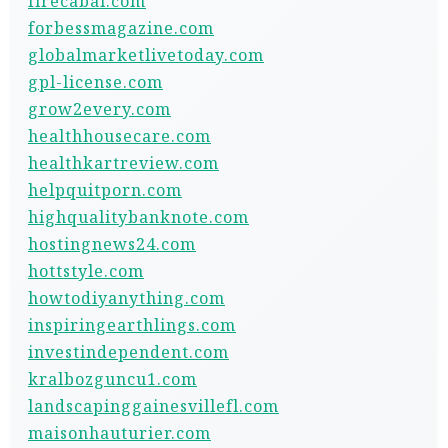
firecabal.com
forbessmagazine.com
globalmarketlivetoday.com
gpl-license.com
grow2every.com
healthhousecare.com
healthkartreview.com
helpquitporn.com
highqualitybanknote.com
hostingnews24.com
hottstyle.com
howtodiyanything.com
inspiringearthlings.com
investindependent.com
kralbozguncu1.com
landscapinggainesvillefl.com
maisonhauturier.com