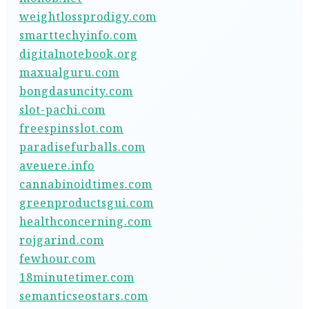
weightlossprodigy.com
smarttechyinfo.com
digitalnotebook.org
maxualguru.com
bongdasuncity.com
slot-pachi.com
freespinsslot.com
paradisefurballs.com
aveuere.info
cannabinoidtimes.com
greenproductsgui.com
healthconcerning.com
rojgarind.com
fewhour.com
18minutetimer.com
semanticseostars.com