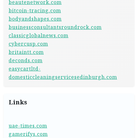
beautenetwork.com
bitcoin-tracing.com
bodyandshapes.com
businessconsultantsroundrock.com
classicglobalnews.com
cybercusp.com
britaintt.com
deconds.com
easycartltd-
domesticcleaningservicesedinburgh.com
Links
uae-times.com
gamerifys.com