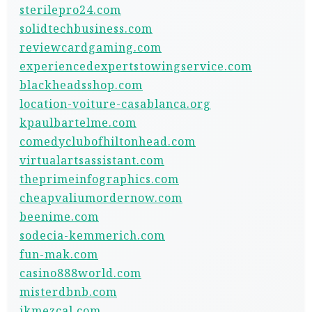
sterilepro24.com
solidtechbusiness.com
reviewcardgaming.com
experiencedexpertstowingservice.com
blackheadsshop.com
location-voiture-casablanca.org
kpaulbartelme.com
comedyclubofhiltonhead.com
virtualartsassistant.com
theprimeinfographics.com
cheapvaliumordernow.com
beenime.com
sodecia-kemmerich.com
fun-mak.com
casino888world.com
misterdbnb.com
jkmezcal.com