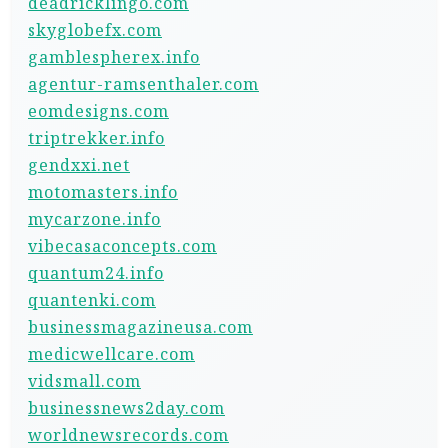
deadricklingo.com
skyglobefx.com
gamblespherex.info
agentur-ramsenthaler.com
eomdesigns.com
triptrekker.info
gendxxi.net
motomasters.info
mycarzone.info
vibecasaconcepts.com
quantum24.info
quantenki.com
businessmagazineusa.com
medicwellcare.com
vidsmall.com
businessnews2day.com
worldnewsrecords.com