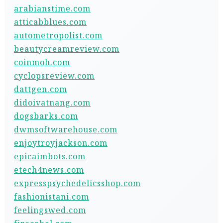
arabianstime.com
atticabblues.com
autometropolist.com
beautycreamreview.com
coinmoh.com
cyclopsreview.com
dattgen.com
didoivatnang.com
dogsbarks.com
dwmsoftwarehouse.com
enjoytroyjackson.com
epicaimbots.com
etech4news.com
expresspsychedelicsshop.com
fashionistani.com
feelingswed.com