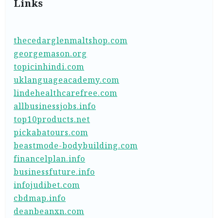
Links
thecedarglenmaltshop.com
georgemason.org
topicinhindi.com
uklanguageacademy.com
lindehealthcarefree.com
allbusinessjobs.info
top10products.net
pickabatours.com
beastmode-bodybuilding.com
financelplan.info
businessfuture.info
infojudibet.com
cbdmap.info
deanbeanxn.com