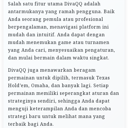
Salah satu fitur utama DivaQQ adalah
antarmukanya yang ramah pengguna. Baik
Anda seorang pemula atau profesional
berpengalaman, menavigasi platform ini
mudah dan intuitif. Anda dapat dengan
mudah menemukan game atau turnamen
yang Anda cari, menyesuaikan pengaturan,
dan mulai bermain dalam waktu singkat.
DivaQQ juga menawarkan beragam
permainan untuk dipilih, termasuk Texas
Hold’em, Omaha, dan banyak lagi. Setiap
permainan memiliki seperangkat aturan dan
strateginya sendiri, sehingga Anda dapat
menguji keterampilan Anda dan mencoba
strategi baru untuk melihat mana yang
terbaik bagi Anda.