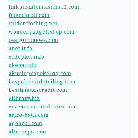
linkuusinternasional1.com
friendsroll.com
spiderclothing.net
wondergadgetsshop.com
seatgurunews.com
3net.info
codeplex.info
okena.info
akunidpropokerqq.com
bespokecardetailing.com
bestfriendscredit.com
elibrary.biz
eczema-naturalcures.com
astro-bath.com
aghapal.com
altu-expo.com