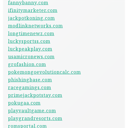
fannybanny.com
ifinitymarketer.com
jackpotkoning.com
modlinknetworks.com
longtimenewz.com
luckysportss.com
luckpeakplay.com
usamicronews.com
grofashion.com
pokemongoevolutioncalc.com
phishingbase.com
racegamings.com
primejackpotstay.com
pokugaa.com
playvaultgame.com
playgrandresorts.com
romsportal.com