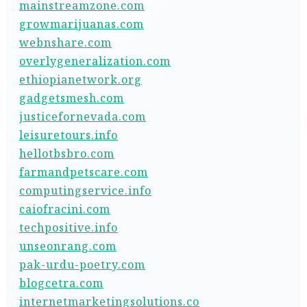
mainstreamzone.com
growmarijuanas.com
webnshare.com
overlygeneralization.com
ethiopianetwork.org
gadgetsmesh.com
justicefornevada.com
leisuretours.info
hellotbsbro.com
farmandpetscare.com
computingservice.info
caiofracini.com
techpositive.info
unseonrang.com
pak-urdu-poetry.com
blogcetra.com
internetmarketingsolutions.co