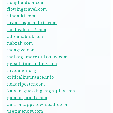
honghuidoor.com
flowingtravel.com
nineniki.com
brandiospecialists.com
medicalcare7.com
adtennaball.com
nabzah.com
mongive.com
matkagameresultsview.com
getsolutionsonline.com
hispinner.org
criticalinsurance.info
nokariposter.com
kalyan-guessing-nightplay.com
gameofpanels.com
androidappsdownloader.com
usetimenow.com