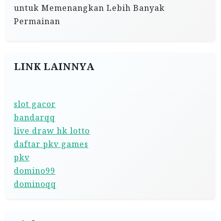
untuk Memenangkan Lebih Banyak
Permainan
LINK LAINNYA
slot gacor
bandarqq
live draw hk lotto
daftar pkv games
pkv
domino99
dominoqq