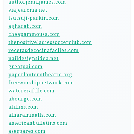
authorjennijames.com
viajearoma.net
tsutsuji-parkin.com
agharab.com
cheapammousa.com
thepositiveladiessoccerclub.com
recetasdecocinafaciles.com
naildesignsidea.net
greatpai.com
paperlanterntheatre.org
freeworshipnetwork.com
watercraftllc.com
abourge.com
afiliixs.com
alharammallz.com
americanbulletins.com
asespares.com