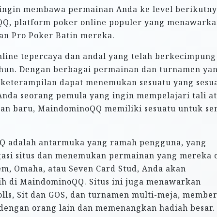
ingin membawa permainan Anda ke level berikutny
oQQ, platform poker online populer yang menawark
n Pro Poker Batin mereka.
line tepercaya dan andal yang telah berkecimpung
tahun. Dengan berbagai permainan dan turnamen ya
t keterampilan dapat menemukan sesuatu yang sesu
nda seorang pemula yang ingin mempelajari tali a
an baru, MaindominoQQ memiliki sesuatu untuk s
QQ adalah antarmuka yang ramah pengguna, yang
si situs dan menemukan permainan yang mereka c
em, Omaha, atau Seven Card Stud, Anda akan
ih di MaindominoQQ. Situs ini juga menawarkan
lls, Sit dan GOS, dan turnamen multi-meja, member
dengan orang lain dan memenangkan hadiah besar.