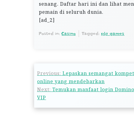
senang. Daftar hari ini dan lihat m
pemain di seluruh dunia.
[ad_2]
Posted in:
Casino
Tagged:
pkv games
P
Previous:
Lepaskan semangat kompet
o
online yang mendebarkan
s
Next:
Temukan manfaat login Domino
t
VIP
n
a
v