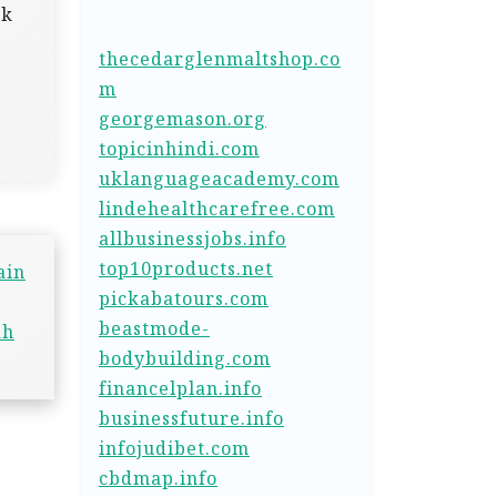
uk
thecedarglenmaltshop.co
m
georgemason.org
topicinhindi.com
uklanguageacademy.com
lindehealthcarefree.com
allbusinessjobs.info
top10products.net
ain
pickabatours.com
beastmode-
ah
bodybuilding.com
financelplan.info
businessfuture.info
infojudibet.com
cbdmap.info