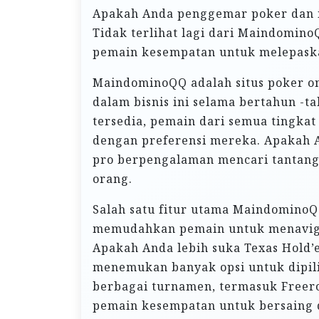
Apakah Anda penggemar poker dan 
Tidak terlihat lagi dari Maindomin
pemain kesempatan untuk melepaska
MaindominoQQ adalah situs poker on
dalam bisnis ini selama bertahun -
tersedia, pemain dari semua tingka
dengan preferensi mereka. Apakah A
pro berpengalaman mencari tantang
orang.
Salah satu fitur utama Maindomino
memudahkan pemain untuk menaviga
Apakah Anda lebih suka Texas Hold’
menemukan banyak opsi untuk dipil
berbagai turnamen, termasuk Freero
pemain kesempatan untuk bersaing 