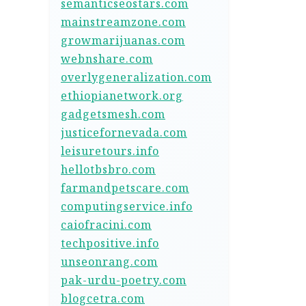
semanticseostars.com
mainstreamzone.com
growmarijuanas.com
webnshare.com
overlygeneralization.com
ethiopianetwork.org
gadgetsmesh.com
justicefornevada.com
leisuretours.info
hellotbsbro.com
farmandpetscare.com
computingservice.info
caiofracini.com
techpositive.info
unseonrang.com
pak-urdu-poetry.com
blogcetra.com