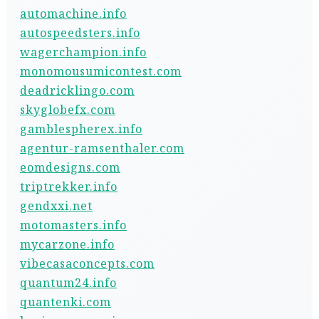
automachine.info
autospeedsters.info
wagerchampion.info
monomousumicontest.com
deadricklingo.com
skyglobefx.com
gamblespherex.info
agentur-ramsenthaler.com
eomdesigns.com
triptrekker.info
gendxxi.net
motomasters.info
mycarzone.info
vibecasaconcepts.com
quantum24.info
quantenki.com