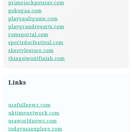
primejackpotstay.com
pokugaa.com
playvaultgame.com
playgrandresorts.com
romsportal.com
sportsdocfestival.com
shestylestore.com
thingsiwontfinish.com
Links
usafullnewz.com
uktimenetwork.com
usaworldnewz.com
todayusaexplore.com