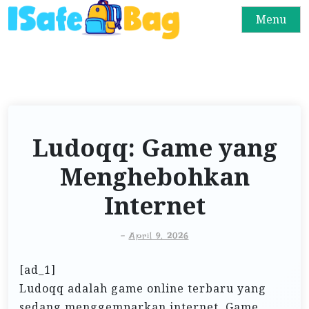
S
Menu
k
i
p
t
o
c
o
Ludoqq: Game yang
n
Menghebohkan
t
e
Internet
n
t
-
April 9, 2026
[ad_1]
Ludoqq adalah game online terbaru yang
sedang menggemparkan internet. Game