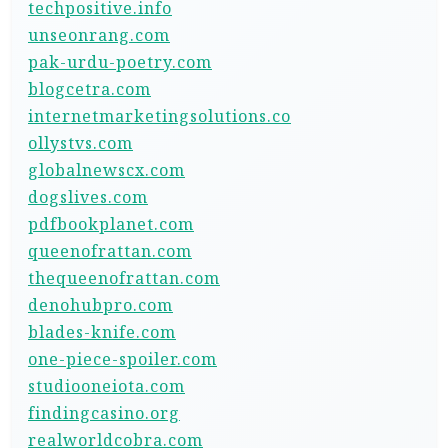
techpositive.info
unseonrang.com
pak-urdu-poetry.com
blogcetra.com
internetmarketingsolutions.co
ollystvs.com
globalnewscx.com
dogslives.com
pdfbookplanet.com
queenofrattan.com
thequeenofrattan.com
denohubpro.com
blades-knife.com
one-piece-spoiler.com
studiooneiota.com
findingcasino.org
realworldcobra.com