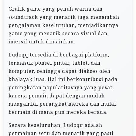
Grafik game yang penuh warna dan
soundtrack yang menarik juga menambah
pengalaman keseluruhan, menjadikannya
game yang menarik secara visual dan
imersif untuk dimainkan.
Ludoqq tersedia di berbagai platform,
termasuk ponsel pintar, tablet, dan
komputer, sehingga dapat diakses oleh
khalayak luas. Hal ini berkontribusi pada
peningkatan popularitasnya yang pesat,
karena pemain dapat dengan mudah
mengambil perangkat mereka dan mulai
bermain di mana pun mereka berada.
Secara keseluruhan, Ludoqq adalah
permainan seru dan menarik yang pasti