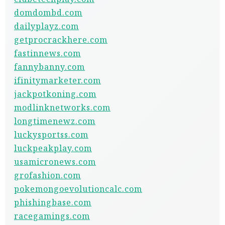
domdombd.com
dailyplayz.com
getprocrackhere.com
fastinnews.com
fannybanny.com
ifinitymarketer.com
jackpotkoning.com
modlinknetworks.com
longtimenewz.com
luckysportss.com
luckpeakplay.com
usamicronews.com
grofashion.com
pokemongoevolutioncalc.com
phishingbase.com
racegamings.com