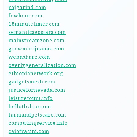
rojgarind.com
fewhour.com
18minutetimer.com
semanticseostars.com
mainstreamzone.com
growmarijuanas.com
webnshare.com
overlygeneralization.com
ethiopianetwork.org
gadgetsmesh.com
justicefornevada.com
leisuretours.info
hellotbsbro.com
farmandpetscare.com
computingservice.info
caiofracini.com