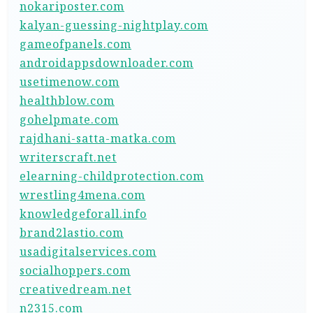
nokariposter.com
kalyan-guessing-nightplay.com
gameofpanels.com
androidappsdownloader.com
usetimenow.com
healthblow.com
gohelpmate.com
rajdhani-satta-matka.com
writerscraft.net
elearning-childprotection.com
wrestling4mena.com
knowledgeforall.info
brand2lastio.com
usadigitalservices.com
socialhoppers.com
creativedream.net
n2315.com