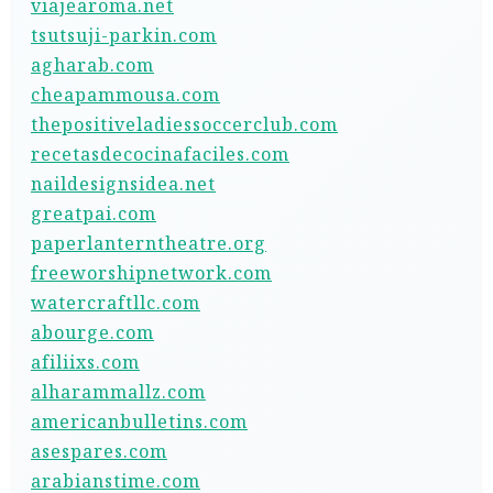
viajearoma.net
tsutsuji-parkin.com
agharab.com
cheapammousa.com
thepositiveladiessoccerclub.com
recetasdecocinafaciles.com
naildesignsidea.net
greatpai.com
paperlanterntheatre.org
freeworshipnetwork.com
watercraftllc.com
abourge.com
afiliixs.com
alharammallz.com
americanbulletins.com
asespares.com
arabianstime.com