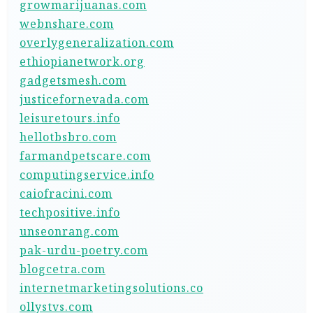
growmarijuanas.com
webnshare.com
overlygeneralization.com
ethiopianetwork.org
gadgetsmesh.com
justicefornevada.com
leisuretours.info
hellotbsbro.com
farmandpetscare.com
computingservice.info
caiofracini.com
techpositive.info
unseonrang.com
pak-urdu-poetry.com
blogcetra.com
internetmarketingsolutions.co
ollystvs.com