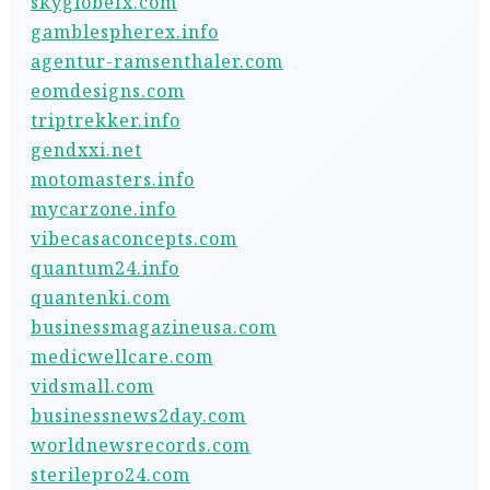
skyglobefx.com
gamblespherex.info
agentur-ramsenthaler.com
eomdesigns.com
triptrekker.info
gendxxi.net
motomasters.info
mycarzone.info
vibecasaconcepts.com
quantum24.info
quantenki.com
businessmagazineusa.com
medicwellcare.com
vidsmall.com
businessnews2day.com
worldnewsrecords.com
sterilepro24.com