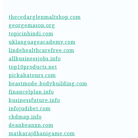
thecedarglenmaltshop.com
georgemason.org
topicinhindi.com
uklanguageacademy.com
lindehealthcarefree.com
allbusinessjobs.info
top10products.net
pickabatours.com
beastmode-bodybuilding.com
financelplan.info
businessfuture.info
infojudibet.com
cbdmap.info
deanbeanxn.com
matkarajdhanigame.com