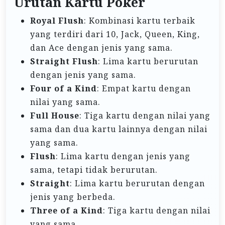
Urutan Kartu Poker
Royal Flush
: Kombinasi kartu terbaik
yang terdiri dari 10, Jack, Queen, King,
dan Ace dengan jenis yang sama.
Straight Flush
: Lima kartu berurutan
dengan jenis yang sama.
Four of a Kind
: Empat kartu dengan
nilai yang sama.
Full House
: Tiga kartu dengan nilai yang
sama dan dua kartu lainnya dengan nilai
yang sama.
Flush
: Lima kartu dengan jenis yang
sama, tetapi tidak berurutan.
Straight
: Lima kartu berurutan dengan
jenis yang berbeda.
Three of a Kind
: Tiga kartu dengan nilai
yang sama.