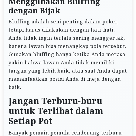
Menggunakan Bluffing
dengan Bijak
Bluffing adalah seni penting dalam poker,
tetapi harus dilakukan dengan hati-hati.
Anda tidak ingin terlalu sering menggertak,
karena lawan bisa menangkap pola tersebut.
Gunakan bluffing hanya ketika Anda merasa
yakin bahwa lawan Anda tidak memiliki
tangan yang lebih baik, atau saat Anda dapat
memanfaatkan posisi Anda di meja dengan
baik.
Jangan Terburu-buru
untuk Terlibat dalam
Setiap Pot
Banyak pemain pemula cenderung terburu-