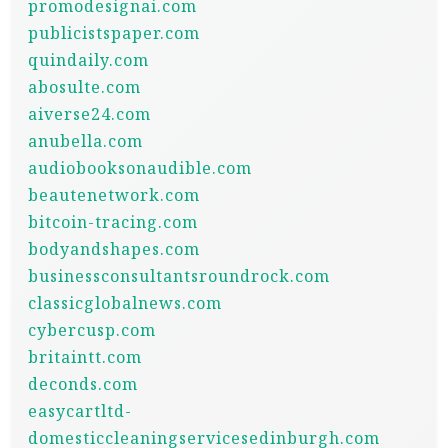
promodesignai.com
publicistspaper.com
quindaily.com
abosulte.com
aiverse24.com
anubella.com
audiobooksonaudible.com
beautenetwork.com
bitcoin-tracing.com
bodyandshapes.com
businessconsultantsroundrock.com
classicglobalnews.com
cybercusp.com
britaintt.com
deconds.com
easycartltd-
domesticcleaningservicesedinburgh.com