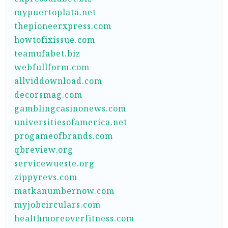
mypuertoplata.net
thepioneerxpress.com
howtofixissue.com
teamufabet.biz
webfullform.com
allviddownload.com
decorsmag.com
gamblingcasinonews.com
universitiesofamerica.net
progameofbrands.com
qbreview.org
servicewueste.org
zippyrevs.com
matkanumbernow.com
myjobcirculars.com
healthmoreoverfitness.com