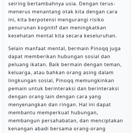
seiring bertambahnya usia. Dengan terus-
menerus menantang otak kita dengan cara
ini, kita berpotensi mengurangi risiko
penurunan kognitif dan meningkatkan
kesehatan mental kita secara keseluruhan.
Selain manfaat mental, bermain Pinoqq juga
dapat memberikan hubungan sosial dan
peluang ikatan. Baik bermain dengan teman,
keluarga, atau bahkan orang asing dalam
lingkungan sosial, Pinoqq memungkinkan
pemain untuk berinteraksi dan berinteraksi
dengan orang lain dengan cara yang
menyenangkan dan ringan. Hal ini dapat
membantu memperkuat hubungan,
membangun persahabatan, dan menciptakan
kenangan abadi bersama orang-orang