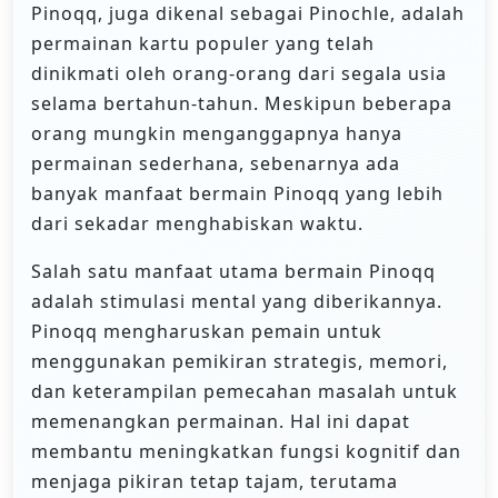
Pinoqq, juga dikenal sebagai Pinochle, adalah
permainan kartu populer yang telah
dinikmati oleh orang-orang dari segala usia
selama bertahun-tahun. Meskipun beberapa
orang mungkin menganggapnya hanya
permainan sederhana, sebenarnya ada
banyak manfaat bermain Pinoqq yang lebih
dari sekadar menghabiskan waktu.
Salah satu manfaat utama bermain Pinoqq
adalah stimulasi mental yang diberikannya.
Pinoqq mengharuskan pemain untuk
menggunakan pemikiran strategis, memori,
dan keterampilan pemecahan masalah untuk
memenangkan permainan. Hal ini dapat
membantu meningkatkan fungsi kognitif dan
menjaga pikiran tetap tajam, terutama