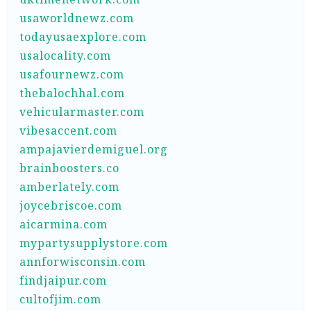
usaworldnewz.com
todayusaexplore.com
usalocality.com
usafournewz.com
thebalochhal.com
vehicularmaster.com
vibesaccent.com
ampajavierdemiguel.org
brainboosters.co
amberlately.com
joycebriscoe.com
aicarmina.com
mypartysupplystore.com
annforwisconsin.com
findjaipur.com
cultofjim.com