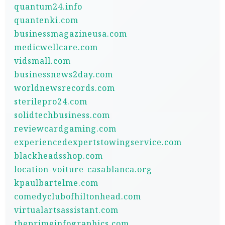
quantum24.info
quantenki.com
businessmagazineusa.com
medicwellcare.com
vidsmall.com
businessnews2day.com
worldnewsrecords.com
sterilepro24.com
solidtechbusiness.com
reviewcardgaming.com
experiencedexpertstowingservice.com
blackheadsshop.com
location-voiture-casablanca.org
kpaulbartelme.com
comedyclubofhiltonhead.com
virtualartsassistant.com
theprimeinfographics.com