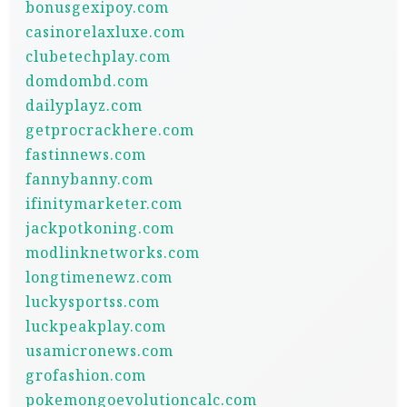
bonusgexipoy.com
casinorelaxluxe.com
clubetechplay.com
domdombd.com
dailyplayz.com
getprocrackhere.com
fastinnews.com
fannybanny.com
ifinitymarketer.com
jackpotkoning.com
modlinknetworks.com
longtimenewz.com
luckysportss.com
luckpeakplay.com
usamicronews.com
grofashion.com
pokemongoevolutioncalc.com