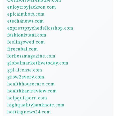
dwmsoftwarehouse.com
enjoytroyjackson.com
epicaimbots.com
etech4news.com
expresspsychedelicsshop.com
fashionistani.com
feelingswed.com
firecabal.com
forbessmagazine.com
globalmarketlivetoday.com
gpl-license.com
grow2every.com
healthhousecare.com
healthkartreview.com
helpquitporn.com
highqualitybanknote.com
hostingnews24.com