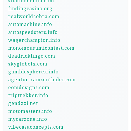
studiooneiota.com
findingcasino.org
realworldcobra.com
automachine.info
autospeedsters.info
wagerchampion.info
monomousumicontest.com
deadricklingo.com
skyglobefx.com
gamblespherex.info
agentur-ramsenthaler.com
eomdesigns.com
triptrekker.info
gendxxi.net
motomasters.info
mycarzone.info
vibecasaconcepts.com