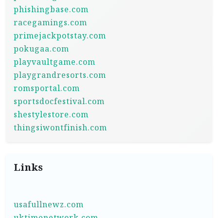
phishingbase.com
racegamings.com
primejackpotstay.com
pokugaa.com
playvaultgame.com
playgrandresorts.com
romsportal.com
sportsdocfestival.com
shestylestore.com
thingsiwontfinish.com
Links
usafullnewz.com
uktimenetwork.com