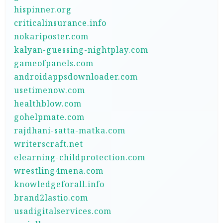
hispinner.org
criticalinsurance.info
nokariposter.com
kalyan-guessing-nightplay.com
gameofpanels.com
androidappsdownloader.com
usetimenow.com
healthblow.com
gohelpmate.com
rajdhani-satta-matka.com
writerscraft.net
elearning-childprotection.com
wrestling4mena.com
knowledgeforall.info
brand2lastio.com
usadigitalservices.com