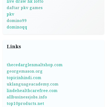
live draw hk lotto
daftar pkv games
pkv
domino99
dominoqq
Links
thecedarglenmaltshop.com
georgemason.org
topicinhindi.com
uklanguageacademy.com
lindehealthcarefree.com
allbusinessjobs.info
top10products.net