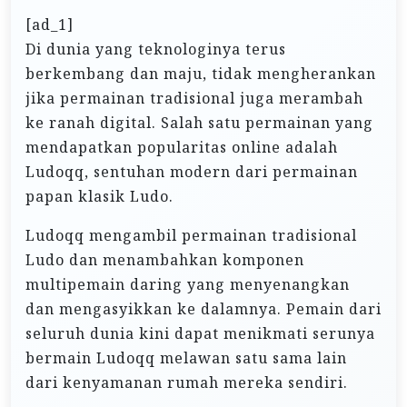
[ad_1]
Di dunia yang teknologinya terus
berkembang dan maju, tidak mengherankan
jika permainan tradisional juga merambah
ke ranah digital. Salah satu permainan yang
mendapatkan popularitas online adalah
Ludoqq, sentuhan modern dari permainan
papan klasik Ludo.
Ludoqq mengambil permainan tradisional
Ludo dan menambahkan komponen
multipemain daring yang menyenangkan
dan mengasyikkan ke dalamnya. Pemain dari
seluruh dunia kini dapat menikmati serunya
bermain Ludoqq melawan satu sama lain
dari kenyamanan rumah mereka sendiri.