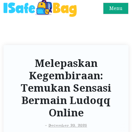
S
Menu
k
i
p
t
o
c
o
Melepaskan
n
Kegembiraan:
t
e
Temukan Sensasi
n
Bermain Ludoqq
t
Online
-
December 20, 2025