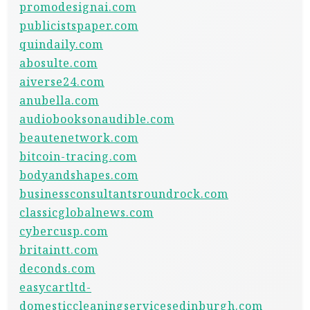
promodesignai.com
publicistspaper.com
quindaily.com
abosulte.com
aiverse24.com
anubella.com
audiobooksonaudible.com
beautenetwork.com
bitcoin-tracing.com
bodyandshapes.com
businessconsultantsroundrock.com
classicglobalnews.com
cybercusp.com
britaintt.com
deconds.com
easycartltd-
domesticcleaningservicesedinburgh.com