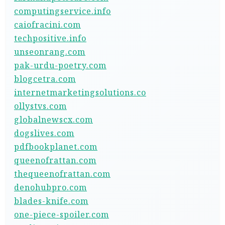
computingservice.info
caiofracini.com
techpositive.info
unseonrang.com
pak-urdu-poetry.com
blogcetra.com
internetmarketingsolutions.co
ollystvs.com
globalnewscx.com
dogslives.com
pdfbookplanet.com
queenofrattan.com
thequeenofrattan.com
denohubpro.com
blades-knife.com
one-piece-spoiler.com