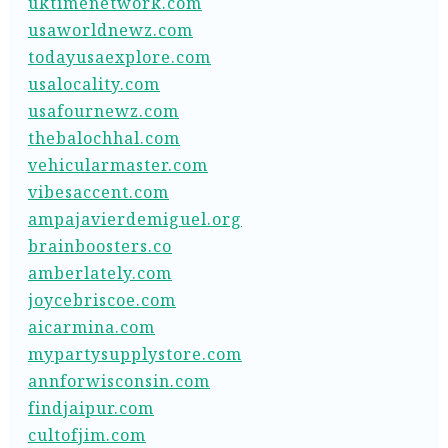
uktimenetwork.com
usaworldnewz.com
todayusaexplore.com
usalocality.com
usafournewz.com
thebalochhal.com
vehicularmaster.com
vibesaccent.com
ampajavierdemiguel.org
brainboosters.co
amberlately.com
joycebriscoe.com
aicarmina.com
mypartysupplystore.com
annforwisconsin.com
findjaipur.com
cultofjim.com