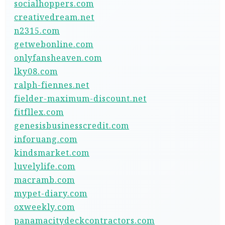
socialhoppers.com
creativedream.net
n2315.com
getwebonline.com
onlyfansheaven.com
lky08.com
ralph-fiennes.net
fielder-maximum-discount.net
fitfllex.com
genesisbusinesscredit.com
inforuang.com
kindsmarket.com
luvelylife.com
macramb.com
mypet-diary.com
oxweekly.com
panamacitydeckcontractors.com