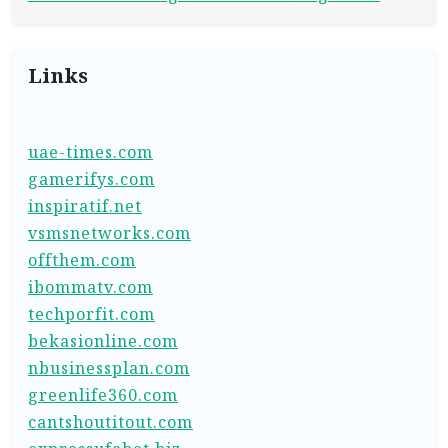
Links
uae-times.com
gamerifys.com
inspiratif.net
vsmsnetworks.com
offthem.com
ibommatv.com
techporfit.com
bekasionline.com
nbusinessplan.com
greenlife360.com
cantshoutitout.com