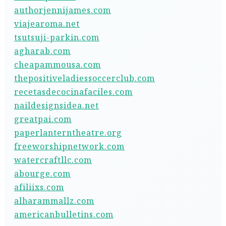
authorjennijames.com
viajearoma.net
tsutsuji-parkin.com
agharab.com
cheapammousa.com
thepositiveladiessoccerclub.com
recetasdecocinafaciles.com
naildesignsidea.net
greatpai.com
paperlanterntheatre.org
freeworshipnetwork.com
watercraftllc.com
abourge.com
afiliixs.com
alharammallz.com
americanbulletins.com