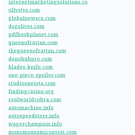
internetmarketingsolutions.co
ollystvs.com
globalnewscx.com
dogslives.com
pdfbookplanet.com
queenofrattan.com
thequeenofrattan.com
denohubpro.com
blades-knife.com
one-piece-spoiler.com
studiooneiota.com
findingcasino.org
realworldcobra.com
automachine.info
autospeedsters.info
wagerchampion.info
monomousumicontest.com