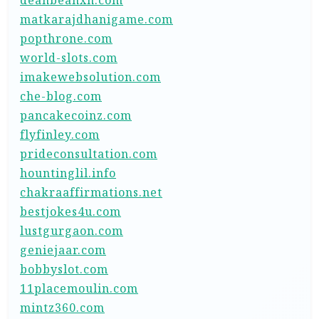
deanbeanxn.com
matkarajdhanigame.com
popthrone.com
world-slots.com
imakewebsolution.com
che-blog.com
pancakecoinz.com
flyfinley.com
prideconsultation.com
hountinglil.info
chakraaffirmations.net
bestjokes4u.com
lustgurgaon.com
geniejaar.com
bobbyslot.com
11placemoulin.com
mintz360.com