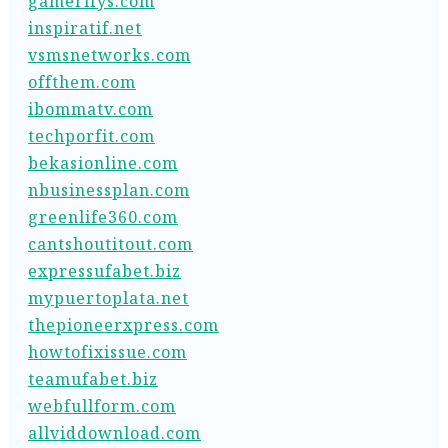
gamerifys.com
inspiratif.net
vsmsnetworks.com
offthem.com
ibommatv.com
techporfit.com
bekasionline.com
nbusinessplan.com
greenlife360.com
cantshoutitout.com
expressufabet.biz
mypuertoplata.net
thepioneerxpress.com
howtofixissue.com
teamufabet.biz
webfullform.com
allviddownload.com