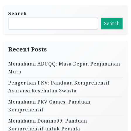
v
i
Search
g
Search
a
t
i
Recent Posts
o
Memahami ADUQQ: Masa Depan Penjaminan
n
Mutu
Pengertian PKV: Panduan Komprehensif
Asuransi Kesehatan Swasta
Memahami PKV Games: Panduan
Komprehensif
Memahami Domino99: Panduan
Komprehensif untuk Pemula