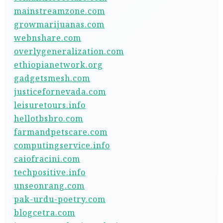
mainstreamzone.com
growmarijuanas.com
webnshare.com
overlygeneralization.com
ethiopianetwork.org
gadgetsmesh.com
justicefornevada.com
leisuretours.info
hellotbsbro.com
farmandpetscare.com
computingservice.info
caiofracini.com
techpositive.info
unseonrang.com
pak-urdu-poetry.com
blogcetra.com