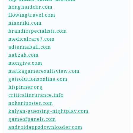
honghuidoor.com
flowingtravel.com
nineniki.com
brandiospecialists.com
medicalcare7.com
adtennaball.com
nabzah.com
mongive.com
matkagameresultsview.com
getsolutionsonline.com
hispinner.org
criticalinsurance.info
nokariposter.com
kalyan-guessing-nightplay.com
gameofpanels.com
androidappsdownloader.com