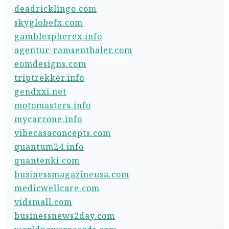
deadricklingo.com
skyglobefx.com
gamblespherex.info
agentur-ramsenthaler.com
eomdesigns.com
triptrekker.info
gendxxi.net
motomasters.info
mycarzone.info
vibecasaconcepts.com
quantum24.info
quantenki.com
businessmagazineusa.com
medicwellcare.com
vidsmall.com
businessnews2day.com