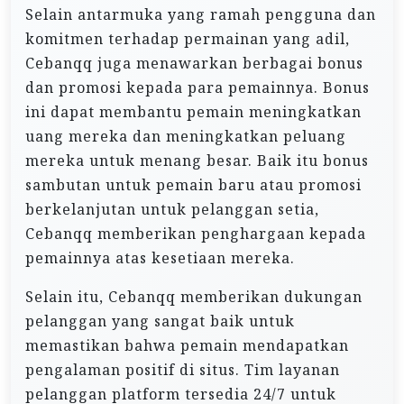
Selain antarmuka yang ramah pengguna dan
komitmen terhadap permainan yang adil,
Cebanqq juga menawarkan berbagai bonus
dan promosi kepada para pemainnya. Bonus
ini dapat membantu pemain meningkatkan
uang mereka dan meningkatkan peluang
mereka untuk menang besar. Baik itu bonus
sambutan untuk pemain baru atau promosi
berkelanjutan untuk pelanggan setia,
Cebanqq memberikan penghargaan kepada
pemainnya atas kesetiaan mereka.
Selain itu, Cebanqq memberikan dukungan
pelanggan yang sangat baik untuk
memastikan bahwa pemain mendapatkan
pengalaman positif di situs. Tim layanan
pelanggan platform tersedia 24/7 untuk