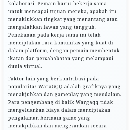
kolaborasi. Pemain harus bekerja sama
untuk mencapai tujuan mereka, apakah itu
menaklukkan tingkat yang menantang atau
mengalahkan lawan yang tangguh.
Penekanan pada kerja sama ini telah
menciptakan rasa komunitas yang kuat di
dalam platform, dengan pemain membentuk
ikatan dan persahabatan yang melampaui
dunia virtual.
Faktor lain yang berkontribusi pada
popularitas WaraGQQ adalah grafiknya yang
menakjubkan dan gameplay yang mendalam.
Para pengembang di balik Wargaqq tidak
mengeluarkan biaya dalam menciptakan
pengalaman bermain game yang
menakjubkan dan mengesankan secara