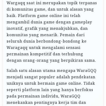
Wargaqq saat ini merupakan topik terpanas
di komunitas game, dan untuk alasan yang
baik. Platform game online ini telah
mengambil dunia game dengan gameplay
inovatif, grafik yang menakjubkan, dan
komunitas yang menarik. Pemain dari
seluruh dunia berbondong-bondong ke
Waragaqq untuk mengalami sensasi
permainan kompetitif dan terhubung
dengan orang-orang yang berpikiran sama.
Salah satu alasan utama mengapa WaraGQQ
menjadi sangat populer adalah pendekatan
uniknya untuk bermain game online. Tidak
seperti platform lain yang hanya berfokus
pada permainan individu, WaraGQQ
menekankan pentingnya kerja tim dan