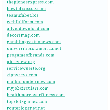
thepioneerxpress.com
howtofixissue.com
teamufabet.biz
webfullform.com
allviddownload.com
decorsmag.com
gamblingcasinonews.com
universitiesofamerica.net
progameofbrands.com
qbreview.org
servicewueste.org
zippyrevs.com
matkanumbernow.com
myjobcirculars.com
healthmoreoverfitness.com
topslotxgames.com
routerloggnet.net