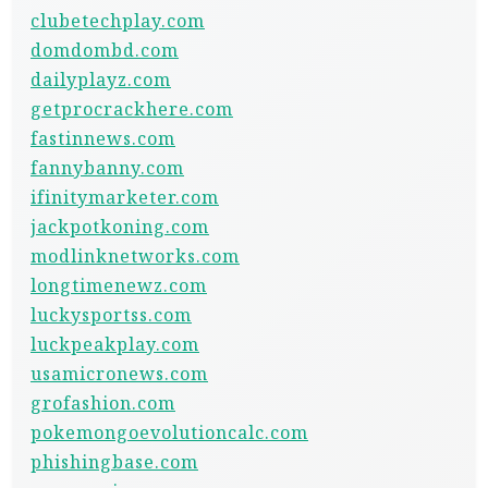
clubetechplay.com
domdombd.com
dailyplayz.com
getprocrackhere.com
fastinnews.com
fannybanny.com
ifinitymarketer.com
jackpotkoning.com
modlinknetworks.com
longtimenewz.com
luckysportss.com
luckpeakplay.com
usamicronews.com
grofashion.com
pokemongoevolutioncalc.com
phishingbase.com