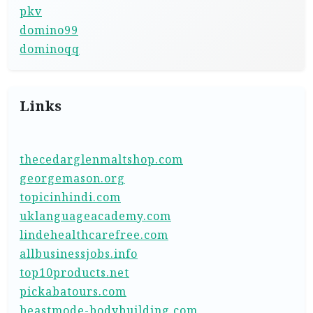
pkv
domino99
dominoqq
Links
thecedarglenmaltshop.com
georgemason.org
topicinhindi.com
uklanguageacademy.com
lindehealthcarefree.com
allbusinessjobs.info
top10products.net
pickabatours.com
beastmode-bodybuilding.com