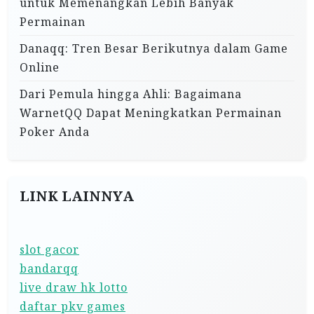
untuk Memenangkan Lebih Banyak
Permainan
Danaqq: Tren Besar Berikutnya dalam Game
Online
Dari Pemula hingga Ahli: Bagaimana
WarnetQQ Dapat Meningkatkan Permainan
Poker Anda
LINK LAINNYA
slot gacor
bandarqq
live draw hk lotto
daftar pkv games