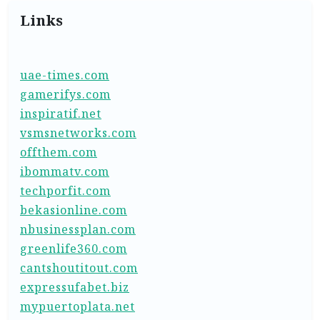
Links
uae-times.com
gamerifys.com
inspiratif.net
vsmsnetworks.com
offthem.com
ibommatv.com
techporfit.com
bekasionline.com
nbusinessplan.com
greenlife360.com
cantshoutitout.com
expressufabet.biz
mypuertoplata.net