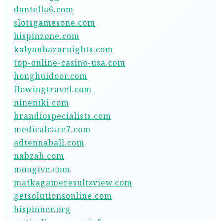
dantella6.com
slotsgamesone.com
hispinzone.com
kalyanbazarnights.com
top-online-casino-usa.com
honghuidoor.com
flowingtravel.com
nineniki.com
brandiospecialists.com
medicalcare7.com
adtennaball.com
nabzah.com
mongive.com
matkagameresultsview.com
getsolutionsonline.com
hispinner.org