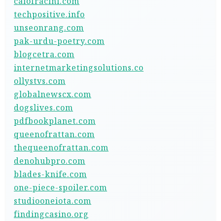
caiofracini.com
techpositive.info
unseonrang.com
pak-urdu-poetry.com
blogcetra.com
internetmarketingsolutions.co
ollystvs.com
globalnewscx.com
dogslives.com
pdfbookplanet.com
queenofrattan.com
thequeenofrattan.com
denohubpro.com
blades-knife.com
one-piece-spoiler.com
studiooneiota.com
findingcasino.org