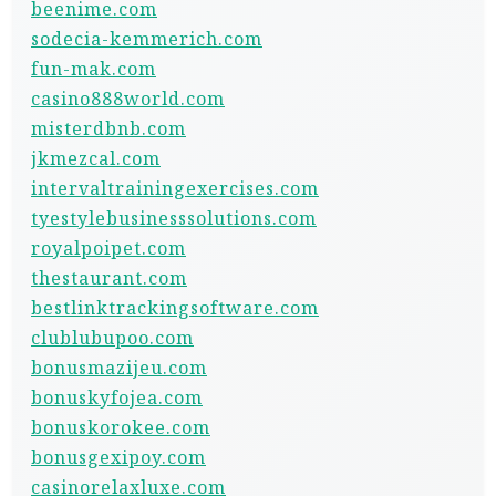
beenime.com
sodecia-kemmerich.com
fun-mak.com
casino888world.com
misterdbnb.com
jkmezcal.com
intervaltrainingexercises.com
tyestylebusinesssolutions.com
royalpoipet.com
thestaurant.com
bestlinktrackingsoftware.com
clublubupoo.com
bonusmazijeu.com
bonuskyfojea.com
bonuskorokee.com
bonusgexipoy.com
casinorelaxluxe.com