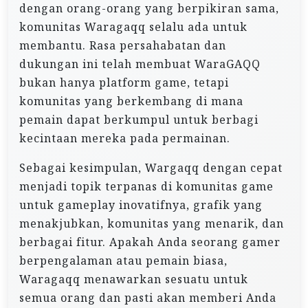
dengan orang-orang yang berpikiran sama,
komunitas Waragaqq selalu ada untuk
membantu. Rasa persahabatan dan
dukungan ini telah membuat WaraGAQQ
bukan hanya platform game, tetapi
komunitas yang berkembang di mana
pemain dapat berkumpul untuk berbagi
kecintaan mereka pada permainan.
Sebagai kesimpulan, Wargaqq dengan cepat
menjadi topik terpanas di komunitas game
untuk gameplay inovatifnya, grafik yang
menakjubkan, komunitas yang menarik, dan
berbagai fitur. Apakah Anda seorang gamer
berpengalaman atau pemain biasa,
Waragaqq menawarkan sesuatu untuk
semua orang dan pasti akan memberi Anda