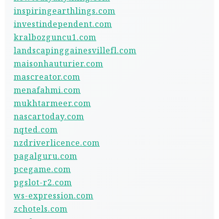
inspiringearthlings.com
investindependent.com
kralbozguncu1.com
landscapinggainesvillefl.com
maisonhauturier.com
mascreator.com
menafahmi.com
mukhtarmeer.com
nascartoday.com
nqted.com
nzdriverlicence.com
pagalguru.com
pcegame.com
pgslot-r2.com
ws-expression.com
zchotels.com