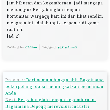
jam hiburan dan kegembiraan. Jadi mengapa
menunggu? Bergabunglah dengan
komunitas Wargaqq hari ini dan lihat sendiri
mengapa ini adalah topik terpanas di game
saat ini.
[ad_2]
Posted in:
Casino
Tagged:
pkv games
P
Previous:
Dari pemula hingga ahli: Bagaimana
o
pokerpelangi dapat meningkatkan permainan
s
Anda
t
Next:
Bergabunglah dengan kegembiraan:
n
Bagaimana Depoqq merevolusi industri