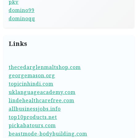
pkv
domino99
dominoqq
Links
thecedarglenmaltshop.com
georgemason.org
topicinhindi.com
uklanguageacademy.com
lindehealthcarefree.com
allbusinessjobs.info
top10products.net
pickabatours.com
beastmode-bodybuilding.com