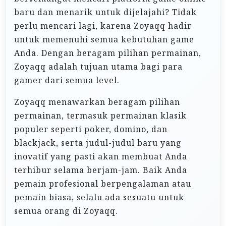
baru dan menarik untuk dijelajahi? Tidak
perlu mencari lagi, karena Zoyaqq hadir
untuk memenuhi semua kebutuhan game
Anda. Dengan beragam pilihan permainan,
Zoyaqq adalah tujuan utama bagi para
gamer dari semua level.
Zoyaqq menawarkan beragam pilihan
permainan, termasuk permainan klasik
populer seperti poker, domino, dan
blackjack, serta judul-judul baru yang
inovatif yang pasti akan membuat Anda
terhibur selama berjam-jam. Baik Anda
pemain profesional berpengalaman atau
pemain biasa, selalu ada sesuatu untuk
semua orang di Zoyaqq.