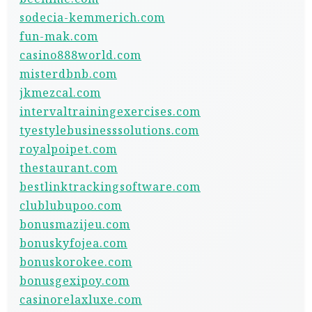
sodecia-kemmerich.com
fun-mak.com
casino888world.com
misterdbnb.com
jkmezcal.com
intervaltrainingexercises.com
tyestylebusinesssolutions.com
royalpoipet.com
thestaurant.com
bestlinktrackingsoftware.com
clublubupoo.com
bonusmazijeu.com
bonuskyfojea.com
bonuskorokee.com
bonusgexipoy.com
casinorelaxluxe.com