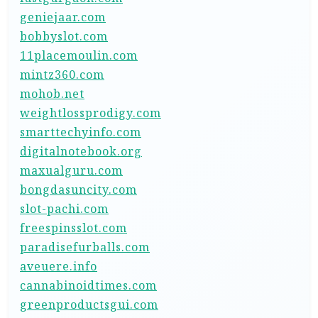
geniejaar.com
bobbyslot.com
11placemoulin.com
mintz360.com
mohob.net
weightlossprodigy.com
smarttechyinfo.com
digitalnotebook.org
maxualguru.com
bongdasuncity.com
slot-pachi.com
freespinsslot.com
paradisefurballs.com
aveuere.info
cannabinoidtimes.com
greenproductsgui.com