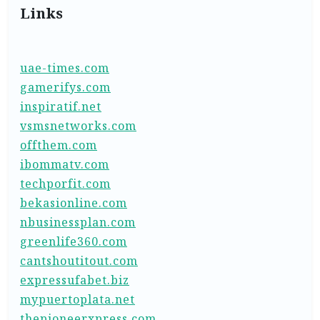
Links
uae-times.com
gamerifys.com
inspiratif.net
vsmsnetworks.com
offthem.com
ibommatv.com
techporfit.com
bekasionline.com
nbusinessplan.com
greenlife360.com
cantshoutitout.com
expressufabet.biz
mypuertoplata.net
thepioneerxpress.com