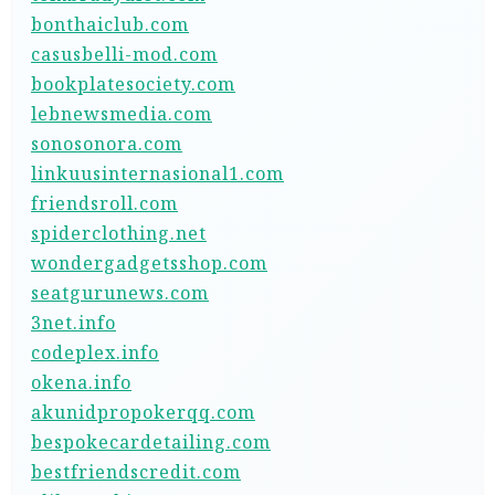
bonthaiclub.com
casusbelli-mod.com
bookplatesociety.com
lebnewsmedia.com
sonosonora.com
linkuusinternasional1.com
friendsroll.com
spiderclothing.net
wondergadgetsshop.com
seatgurunews.com
3net.info
codeplex.info
okena.info
akunidpropokerqq.com
bespokecardetailing.com
bestfriendscredit.com