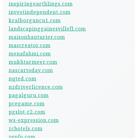
inspiringearthlings.com
investindependent.com
kralbozguncu1.com
landscapinggainesvillefl.com
maisonhauturier.com
mascreator.com
menafahmi.com
mukhtarmeer.com
nascartoday.com
nqted.com
nzdriverlicence.com
pagalguru.com
pcegame.com
pgslot-r2.com
ws-expression.com
zchotels.com
zepfo.com