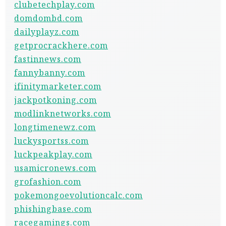
clubetechplay.com
domdombd.com
dailyplayz.com
getprocrackhere.com
fastinnews.com
fannybanny.com
ifinitymarketer.com
jackpotkoning.com
modlinknetworks.com
longtimenewz.com
luckysportss.com
luckpeakplay.com
usamicronews.com
grofashion.com
pokemongoevolutioncalc.com
phishingbase.com
racegamings.com