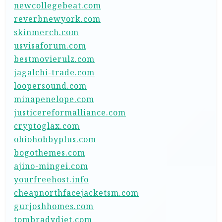
newcollegebeat.com
reverbnewyork.com
skinmerch.com
usvisaforum.com
bestmovierulz.com
jagalchi-trade.com
loopersound.com
minapenelope.com
justicereformalliance.com
cryptoglax.com
ohiohobbyplus.com
bogothemes.com
ajino-mingei.com
yourfreehost.info
cheapnorthfacejacketsm.com
gurjoshhomes.com
tombradydiet.com