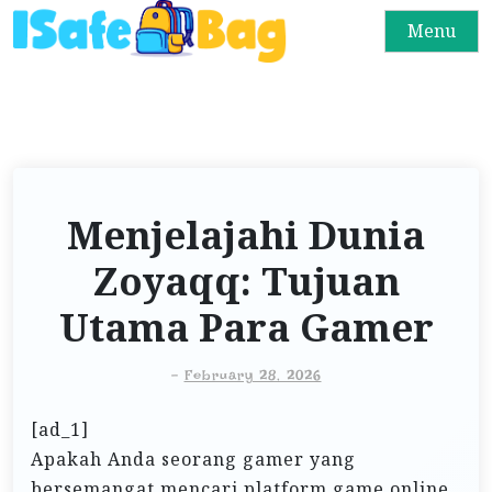
S
Menu
k
i
p
t
o
c
o
Menjelajahi Dunia
n
Zoyaqq: Tujuan
t
e
Utama Para Gamer
n
t
-
February 28, 2026
[ad_1]
Apakah Anda seorang gamer yang
bersemangat mencari platform game online