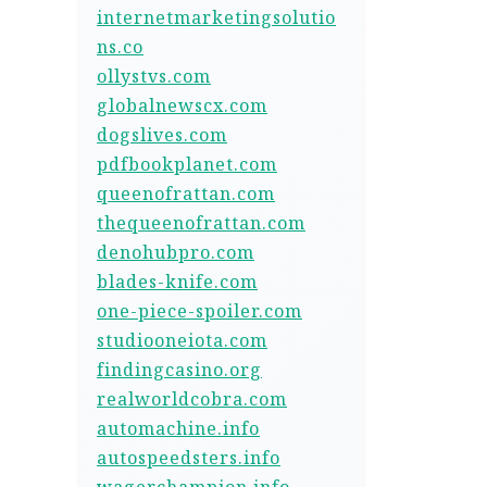
internetmarketingsolutio
ns.co
ollystvs.com
globalnewscx.com
dogslives.com
pdfbookplanet.com
queenofrattan.com
thequeenofrattan.com
denohubpro.com
blades-knife.com
one-piece-spoiler.com
studiooneiota.com
findingcasino.org
realworldcobra.com
automachine.info
autospeedsters.info