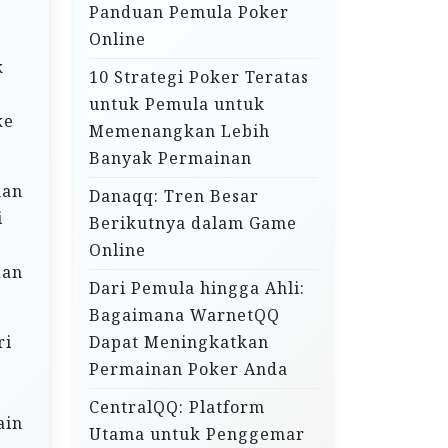
Panduan Pemula Poker
Online
k
10 Strategi Poker Teratas
untuk Pemula untuk
ke
Memenangkan Lebih
Banyak Permainan
kan
Danaqq: Tren Besar
i
Berikutnya dalam Game
Online
dan
Dari Pemula hingga Ahli:
Bagaimana WarnetQQ
ri
Dapat Meningkatkan
Permainan Poker Anda
CentralQQ: Platform
ain
Utama untuk Penggemar