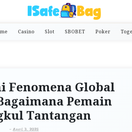
ome
Casino
Slot
SBOBET
Poker
Toge
hi Fenomena Global
Bagaimana Pemain
kul Tantangan
-
April 3, 2025