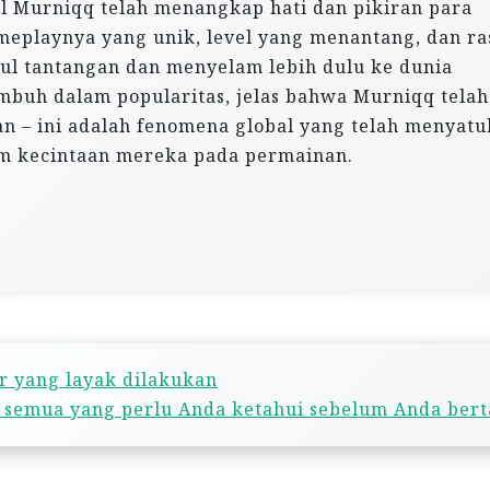
l Murniqq telah menangkap hati dan pikiran para
meplaynya yang unik, level yang menantang, dan ra
l tantangan dan menyelam lebih dulu ke dunia
mbuh dalam popularitas, jelas bahwa Murniqq telah
an – ini adalah fenomena global yang telah menyat
m kecintaan mereka pada permainan.
r yang layak dilakukan
: semua yang perlu Anda ketahui sebelum Anda ber