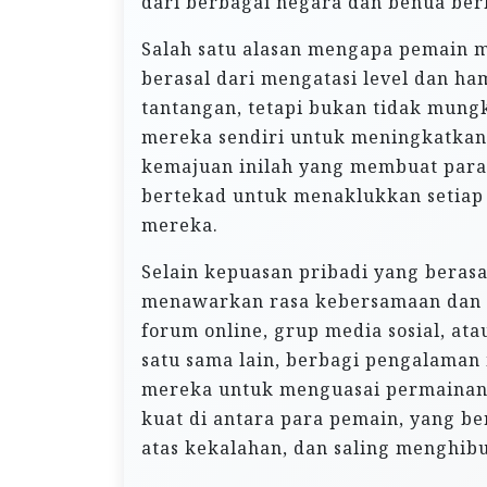
dari berbagai negara dan benua berba
Salah satu alasan mengapa pemain 
berasal dari mengatasi level dan ha
tantangan, tetapi bukan tidak mung
mereka sendiri untuk meningkatkan
kemajuan inilah yang membuat para
bertekad untuk menaklukkan setiap
mereka.
Selain kepuasan pribadi yang beras
menawarkan rasa kebersamaan dan pe
forum online, grup media sosial, a
satu sama lain, berbagi pengalama
mereka untuk menguasai permainan.
kuat di antara para pemain, yang 
atas kekalahan, dan saling menghib