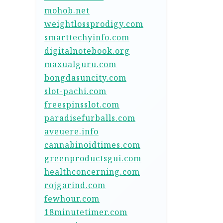
mohob.net
weightlossprodigy.com
smarttechyinfo.com
digitalnotebook.org
maxualguru.com
bongdasuncity.com
slot-pachi.com
freespinsslot.com
paradisefurballs.com
aveuere.info
cannabinoidtimes.com
greenproductsgui.com
healthconcerning.com
rojgarind.com
fewhour.com
18minutetimer.com