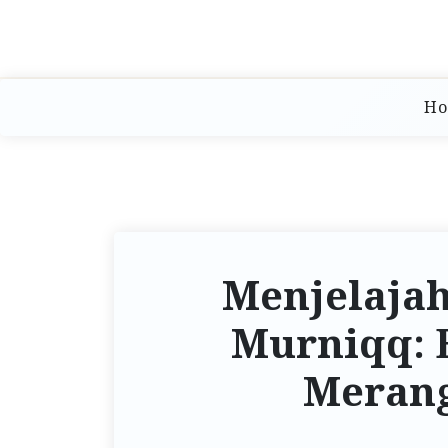
S
k
i
p
H
t
o
c
o
n
t
Menjelaja
e
n
Murniqq: 
t
Merang