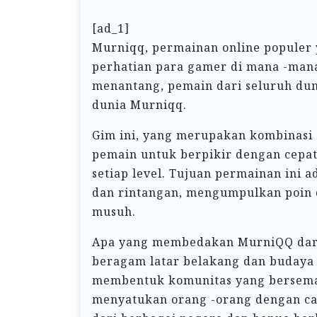
[ad_1]
Murniqq, permainan online populer 
perhatian para gamer di mana -mana
menantang, pemain dari seluruh du
dunia Murniqq.
Gim ini, yang merupakan kombinasi 
pemain untuk berpikir dengan cepa
setiap level. Tujuan permainan ini 
dan rintangan, mengumpulkan poin 
musuh.
Apa yang membedakan MurniQQ dari 
beragam latar belakang dan budaya 
membentuk komunitas yang bersemang
menyatukan orang -orang dengan ca