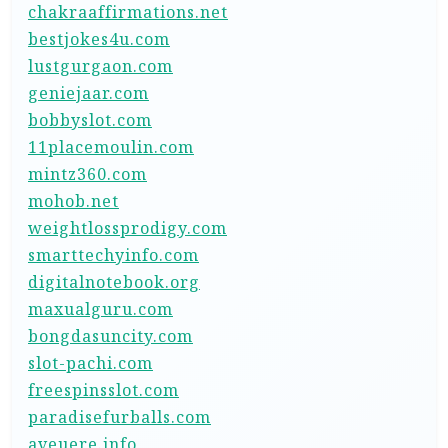
chakraaffirmations.net
bestjokes4u.com
lustgurgaon.com
geniejaar.com
bobbyslot.com
11placemoulin.com
mintz360.com
mohob.net
weightlossprodigy.com
smarttechyinfo.com
digitalnotebook.org
maxualguru.com
bongdasuncity.com
slot-pachi.com
freespinsslot.com
paradisefurballs.com
aveuere.info