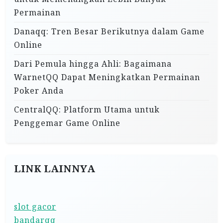
Permainan
Danaqq: Tren Besar Berikutnya dalam Game
Online
Dari Pemula hingga Ahli: Bagaimana
WarnetQQ Dapat Meningkatkan Permainan
Poker Anda
CentralQQ: Platform Utama untuk
Penggemar Game Online
LINK LAINNYA
slot gacor
bandarqq