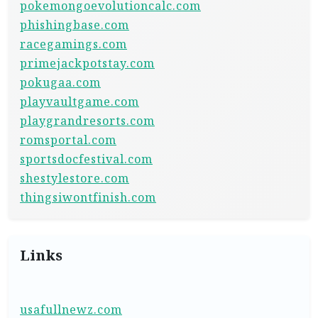
pokemongoevolutioncalc.com
phishingbase.com
racegamings.com
primejackpotstay.com
pokugaa.com
playvaultgame.com
playgrandresorts.com
romsportal.com
sportsdocfestival.com
shestylestore.com
thingsiwontfinish.com
Links
usafullnewz.com