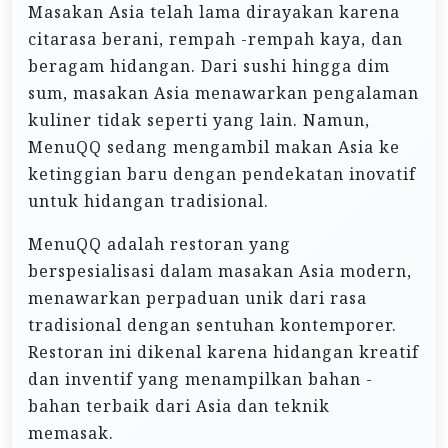
Masakan Asia telah lama dirayakan karena
citarasa berani, rempah -rempah kaya, dan
beragam hidangan. Dari sushi hingga dim
sum, masakan Asia menawarkan pengalaman
kuliner tidak seperti yang lain. Namun,
MenuQQ sedang mengambil makan Asia ke
ketinggian baru dengan pendekatan inovatif
untuk hidangan tradisional.
MenuQQ adalah restoran yang
berspesialisasi dalam masakan Asia modern,
menawarkan perpaduan unik dari rasa
tradisional dengan sentuhan kontemporer.
Restoran ini dikenal karena hidangan kreatif
dan inventif yang menampilkan bahan -
bahan terbaik dari Asia dan teknik
memasak.