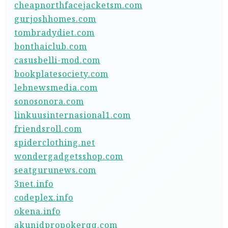
cheapnorthfacejacketsm.com
gurjoshhomes.com
tombradydiet.com
bonthaiclub.com
casusbelli-mod.com
bookplatesociety.com
lebnewsmedia.com
sonosonora.com
linkuusinternasional1.com
friendsroll.com
spiderclothing.net
wondergadgetsshop.com
seatgurunews.com
3net.info
codeplex.info
okena.info
akunidpropokerqq.com