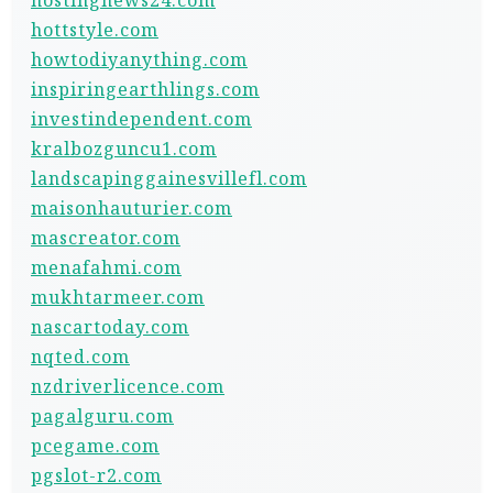
hostingnews24.com
hottstyle.com
howtodiyanything.com
inspiringearthlings.com
investindependent.com
kralbozguncu1.com
landscapinggainesvillefl.com
maisonhauturier.com
mascreator.com
menafahmi.com
mukhtarmeer.com
nascartoday.com
nqted.com
nzdriverlicence.com
pagalguru.com
pcegame.com
pgslot-r2.com