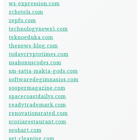
ws-expression.com
zchotels.com
zepfo.com
technologynews5.com
teknoeduka.com
thenews-blog.com
todaycryptotimes.com
usabonuscodes.com
sm-satta-makta-gods.com
softwaredegimnasios.com
soopermagazine.com
spacecoastdailys.com
readytrademark.com
renovationsrated.com
scoziarestaurant.com
seohart.com
set-cleaning.com