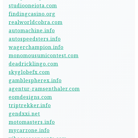
studiooneiota.com
findingcasino.org
realworldcobra.com
automachine.info
autospeedsters.info
wagerchampion.info
monomousumicontest.com
deadricklingo.com
skyglobefx.com
gamblespherex.info
agentur-ramsenthaler.com
eomdesigns.com
triptrekker.info
gendxxi.net
motomasters.info
mycarzone.info