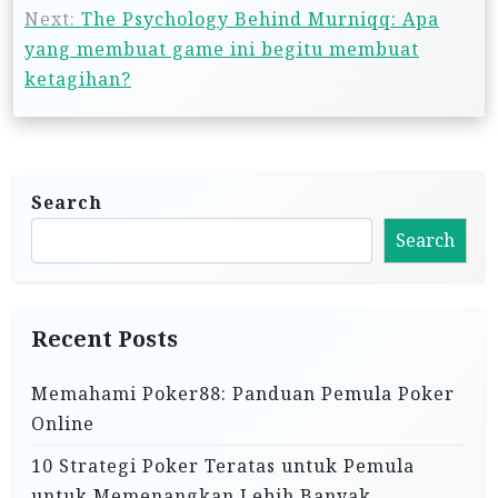
s
Next:
The Psychology Behind Murniqq: Apa
t
yang membuat game ini begitu membuat
n
ketagihan?
a
v
i
Search
g
Search
a
t
i
Recent Posts
o
Memahami Poker88: Panduan Pemula Poker
n
Online
10 Strategi Poker Teratas untuk Pemula
untuk Memenangkan Lebih Banyak