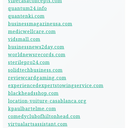
vibecasaconcepts.com
quantum24.info
quantenki.com
businessmagazineusa.com
medicwellcare.com
vidsmall.com
businessnews2day.com
worldnewsrecords.com
sterilepro24.com
solidtechbusiness.com
reviewcardgaming.com
experiencedexpertstowingservice.com
blackheadsshop.com
location-voiture-casablanca.org
kpaulbartelme.com
comedyclubofhiltonhead.com
virtualartsassistant.com