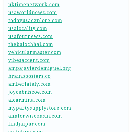
uktimenetwork.com
usaworldnewz.com
todayusaexplore.com
usalocality.com
usafournewz.com
thebalochhal.com
vehicularmaster.com
vibesaccent.com
ampajavierdemiguel.org
brainboosters.co
amberlately.com
joycebriscoe.com
aicarmina.com
mypartysupplystore.com
annforwisconsin.com
findjaipur.com
cultofjim.com