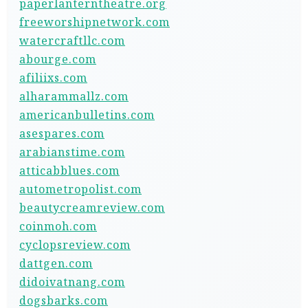
paperlanterntheatre.org
freeworshipnetwork.com
watercraftllc.com
abourge.com
afiliixs.com
alharammallz.com
americanbulletins.com
asespares.com
arabianstime.com
atticabblues.com
autometropolist.com
beautycreamreview.com
coinmoh.com
cyclopsreview.com
dattgen.com
didoivatnang.com
dogsbarks.com