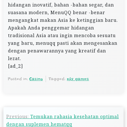
hidangan inovatif, bahan -bahan segar, dan
suasana modern, MenuQQ benar -benar
mengangkat makan Asia ke ketinggian baru.
Apakah Anda penggemar hidangan
tradisional Asia atau ingin mencoba sesuatu
yang baru, menuqq pasti akan mengesankan
dengan penawarannya yang kreatif dan
lezat.
[ad_2]
Posted in:
Casino
Tagged:
pkv games
P
Previous:
Temukan rahasia kesehatan optimal
o
dengan suplemen hematqq