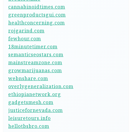
cannabinoidtimes.com
greenproductsgui.com
healthconcerning.com
rojgarind.com
fewhour.com
18minutetimer.com
semanticseostars.com
mainstreamzone.com
growmarijuanas.com
webnshare.com
overlygeneralization.com
ethiopianetwork.org
gadgetsmesh.com
justicefornevada.com
leisuretours.info
hellotbsbro.com