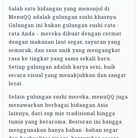
Salah satu hidangan yang menonjol di
MenuQQ adalah gulungan sushi khasnya.
Gulungan ini bukan gulungan sushi rata -
rata Anda – mereka dibuat dengan cermat
dengan makanan laut segar, sayuran yang
semarak, dan saus unik yang mengangkat
rasa ke tingkat yang sama sekali baru.
Setiap gulungan adalah karya seni, baik
secara visual yang menakjubkan dan sangat
lezat.
Selain gulungan sushi mereka, menuQQ juga
menawarkan berbagai hidangan Asia
lainnya, dari sup mie tradisional hingga
tumis yang beraroma. Restoran ini bangga
menggunakan hanya bahan -bahan segar