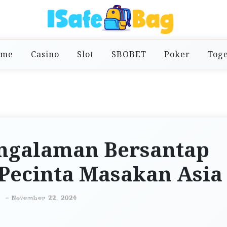
ome
Casino
Slot
SBOBET
Poker
Toge
ngalaman Bersantap
 Pecinta Masakan Asia
-
November 22, 2024