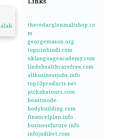
Links
thecedarglenmaltshop.co
salah
m
georgemason.org
topicinhindi.com
uklanguageacademy.com
lindehealthcarefree.com
allbusinessjobs.info
top10products.net
pickabatours.com
beastmode-
bodybuilding.com
financelplan.info
businessfuture.info
infojudibet.com