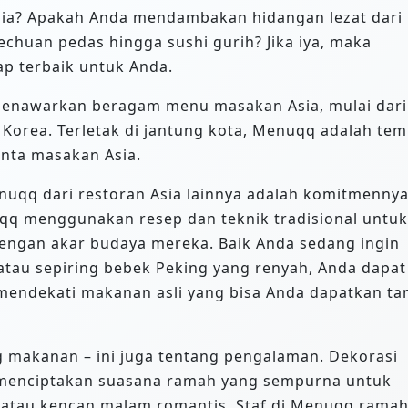
a? Apakah Anda mendambakan hidangan lezat dari
echuan pedas hingga sushi gurih? Jika iya, maka
p terbaik untuk Anda.
menawarkan beragam menu masakan Asia, mulai dari
 Korea. Terletak di jantung kota, Menuqq adalah te
inta masakan Asia.
uqq dari restoran Asia lainnya adalah komitmenny
uqq menggunakan resep dan teknik tradisional untuk
engan akar budaya mereka. Baik Anda sedang ingin
au sepiring bebek Peking yang renyah, Anda dapat
endekati makanan asli yang bisa Anda dapatkan ta
makanan – ini juga tentang pengalaman. Dekorasi
menciptakan suasana ramah yang sempurna untuk
atau kencan malam romantis. Staf di Menuqq rama