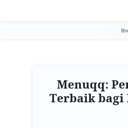
S
k
i
p
H
t
o
c
o
n
t
Menuqq: Pe
e
n
Terbaik bagi
t