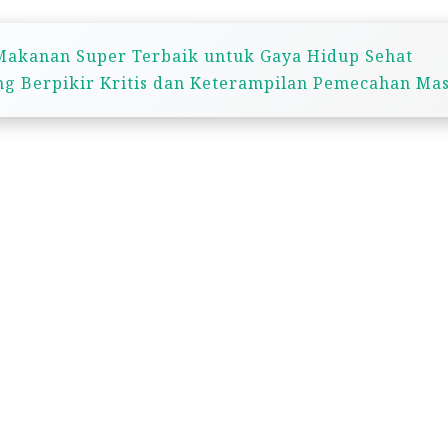
akanan Super Terbaik untuk Gaya Hidup Sehat
 Berpikir Kritis dan Keterampilan Pemecahan Ma