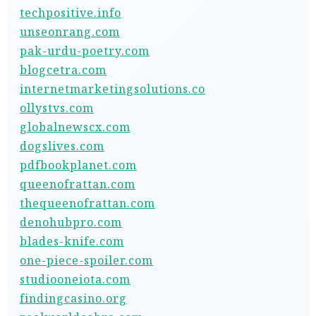
techpositive.info
unseonrang.com
pak-urdu-poetry.com
blogcetra.com
internetmarketingsolutions.co
ollystvs.com
globalnewscx.com
dogslives.com
pdfbookplanet.com
queenofrattan.com
thequeenofrattan.com
denohubpro.com
blades-knife.com
one-piece-spoiler.com
studiooneiota.com
findingcasino.org