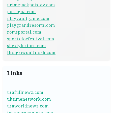
primejackpotstay.com
pokugaa.com
playvaultgame.com
playgrandresorts.com
romsportal.com
sportsdocfestival.com
shestylestore.com
thingsiwontfinish.com
Links
usafullnewz.com
uktimenetwork.com
usaworldnewz.com
todayusaexplore.com