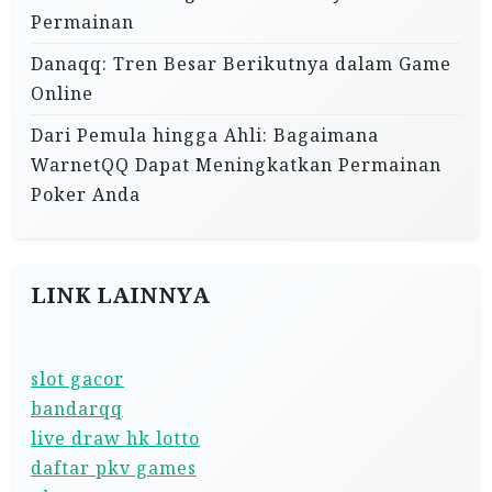
Permainan
Danaqq: Tren Besar Berikutnya dalam Game
Online
Dari Pemula hingga Ahli: Bagaimana
WarnetQQ Dapat Meningkatkan Permainan
Poker Anda
LINK LAINNYA
slot gacor
bandarqq
live draw hk lotto
daftar pkv games