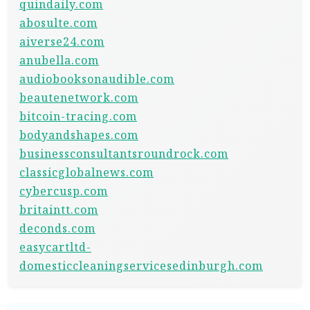
quindaily.com
abosulte.com
aiverse24.com
anubella.com
audiobooksonaudible.com
beautenetwork.com
bitcoin-tracing.com
bodyandshapes.com
businessconsultantsroundrock.com
classicglobalnews.com
cybercusp.com
britaintt.com
deconds.com
easycartltd-
domesticcleaningservicesedinburgh.com