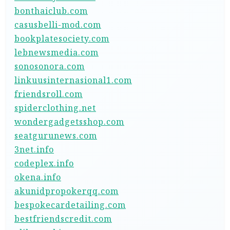
bonthaiclub.com
casusbelli-mod.com
bookplatesociety.com
lebnewsmedia.com
sonosonora.com
linkuusinternasional1.com
friendsroll.com
spiderclothing.net
wondergadgetsshop.com
seatgurunews.com
3net.info
codeplex.info
okena.info
akunidpropokerqq.com
bespokecardetailing.com
bestfriendscredit.com