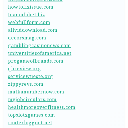
howtofixissue.com
teamufabet.biz
webfullform.com
allviddownload.com
decorsmag.com
gamblingcasinonews.com
universitiesofamerica.net
progameofbrands.com
qbreview.org
servicewueste.org
zippyrevs.com
matkanumbernow.com
myjobcirculars.com
healthmoreoverfitness.com
topslotxgames.com
routerloggnet.net