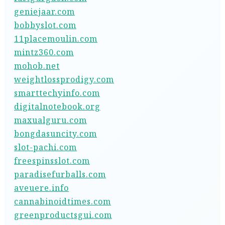
geniejaar.com
bobbyslot.com
11placemoulin.com
mintz360.com
mohob.net
weightlossprodigy.com
smarttechyinfo.com
digitalnotebook.org
maxualguru.com
bongdasuncity.com
slot-pachi.com
freespinsslot.com
paradisefurballs.com
aveuere.info
cannabinoidtimes.com
greenproductsgui.com