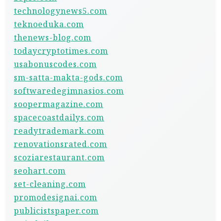
technologynews5.com
teknoeduka.com
thenews-blog.com
todaycryptotimes.com
usabonuscodes.com
sm-satta-makta-gods.com
softwaredegimnasios.com
soopermagazine.com
spacecoastdailys.com
readytrademark.com
renovationsrated.com
scoziarestaurant.com
seohart.com
set-cleaning.com
promodesignai.com
publicistspaper.com