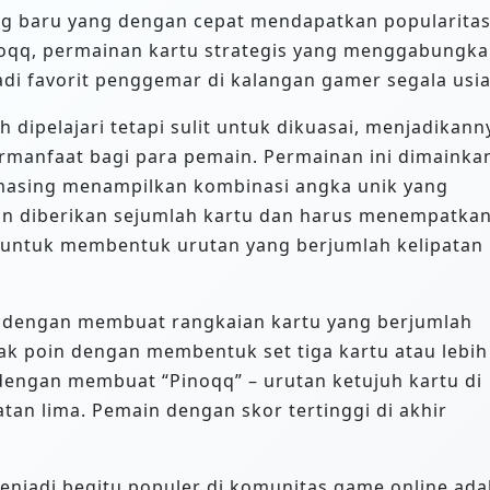
ng baru yang dengan cepat mendapatkan popularita
qq, permainan kartu strategis yang menggabungk
di favorit penggemar di kalangan gamer segala usia
dipelajari tetapi sulit untuk dikuasai, menjadikann
manfaat bagi para pemain. Permainan ini dimainka
masing menampilkan kombinasi angka unik yang
ain diberikan sejumlah kartu dan harus menempatka
n untuk membentuk urutan yang berjumlah kelipatan
n dengan membuat rangkaian kartu yang berjumlah
ak poin dengan membentuk set tiga kartu atau lebih
 dengan membuat “Pinoqq” – urutan ketujuh kartu di
tan lima. Pemain dengan skor tertinggi di akhir
njadi begitu populer di komunitas game online ada