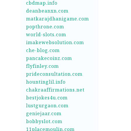
cbdmap.info
deanbeanxn.com
matkarajdhanigame.com
popthrone.com
world-slots.com
imakewebsolution.com
che-blog.com
pancakecoinz.com
flyfinley.com
prideconsultation.com
hountinglil.info
chakraaffirmations.net
bestjokes4u.com
lustgurgaon.com
geniejaar.com
bobbyslot.com
11placemoulin.com