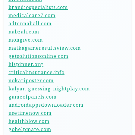
brandiospecialists.com
medicalcare7.com
adtennaball.com
nabzah.com
mongive.com
matkagameresultsview.com
getsolutionsonline.com
hispinner.org
criticalinsurance.info
nokariposter.com
kalyan-guessing-nightplay.com
gameofpanels.com
androidappsdownloader.com
usetimenow.com
healthblow.com
gohelpmate.com