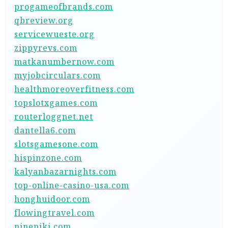
progameofbrands.com
qbreview.org
servicewueste.org
zippyrevs.com
matkanumbernow.com
myjobcirculars.com
healthmoreoverfitness.com
topslotxgames.com
routerloggnet.net
dantella6.com
slotsgamesone.com
hispinzone.com
kalyanbazarnights.com
top-online-casino-usa.com
honghuidoor.com
flowingtravel.com
nineniki.com