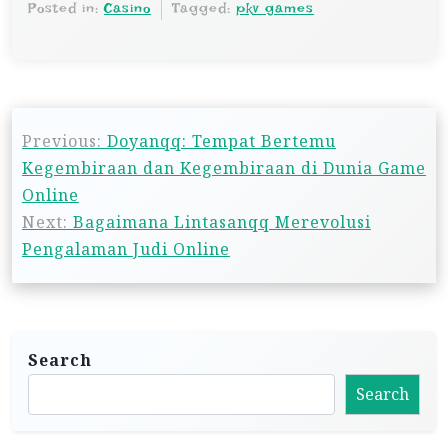
Posted in:
Casino
Tagged:
pkv games
P
Previous:
Doyanqq: Tempat Bertemu
o
Kegembiraan dan Kegembiraan di Dunia Game
s
Online
t
Next:
Bagaimana Lintasanqq Merevolusi
n
Pengalaman Judi Online
a
v
i
Search
g
Search
a