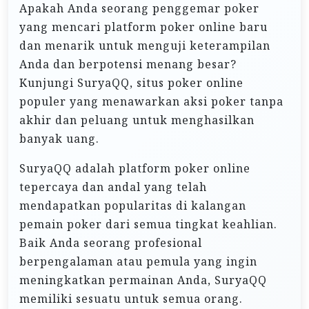
Apakah Anda seorang penggemar poker
yang mencari platform poker online baru
dan menarik untuk menguji keterampilan
Anda dan berpotensi menang besar?
Kunjungi SuryaQQ, situs poker online
populer yang menawarkan aksi poker tanpa
akhir dan peluang untuk menghasilkan
banyak uang.
SuryaQQ adalah platform poker online
tepercaya dan andal yang telah
mendapatkan popularitas di kalangan
pemain poker dari semua tingkat keahlian.
Baik Anda seorang profesional
berpengalaman atau pemula yang ingin
meningkatkan permainan Anda, SuryaQQ
memiliki sesuatu untuk semua orang.