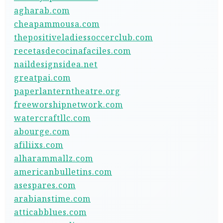
agharab.com
cheapammousa.com
thepositiveladiessoccerclub.com
recetasdecocinafaciles.com
naildesignsidea.net
greatpai.com
paperlanterntheatre.org
freeworshipnetwork.com
watercraftllc.com
abourge.com
afiliixs.com
alharammallz.com
americanbulletins.com
asespares.com
arabianstime.com
atticabblues.com