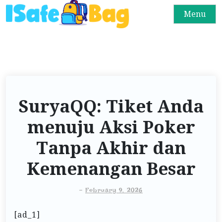
S
Menu
k
i
p
t
o
c
o
SuryaQQ: Tiket Anda
n
menuju Aksi Poker
t
e
Tanpa Akhir dan
n
Kemenangan Besar
t
-
February 9, 2026
[ad_1]