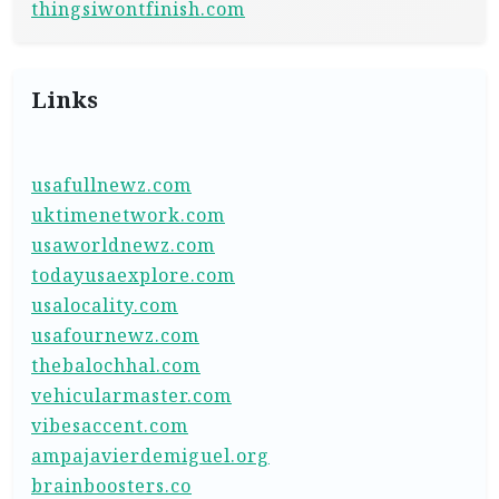
thingsiwontfinish.com
Links
usafullnewz.com
uktimenetwork.com
usaworldnewz.com
todayusaexplore.com
usalocality.com
usafournewz.com
thebalochhal.com
vehicularmaster.com
vibesaccent.com
ampajavierdemiguel.org
brainboosters.co