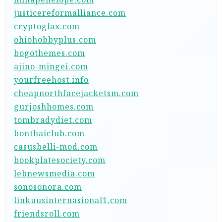
justicereformalliance.com
cryptoglax.com
ohiohobbyplus.com
bogothemes.com
ajino-mingei.com
yourfreehost.info
cheapnorthfacejacketsm.com
gurjoshhomes.com
tombradydiet.com
bonthaiclub.com
casusbelli-mod.com
bookplatesociety.com
lebnewsmedia.com
sonosonora.com
linkuusinternasional1.com
friendsroll.com