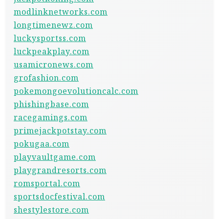
modlinknetworks.com
longtimenewz.com
luckysportss.com
luckpeakplay.com
usamicronews.com
grofashion.com
pokemongoevolutioncalc.com
phishingbase.com
racegamings.com
primejackpotstay.com
pokugaa.com
playvaultgame.com
playgrandresorts.com
romsportal.com
sportsdocfestival.com
shestylestore.com