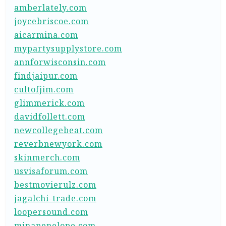
amberlately.com
joycebriscoe.com
aicarmina.com
mypartysupplystore.com
annforwisconsin.com
findjaipur.com
cultofjim.com
glimmerick.com
davidfollett.com
newcollegebeat.com
reverbnewyork.com
skinmerch.com
usvisaforum.com
bestmovierulz.com
jagalchi-trade.com
loopersound.com
minapenelope.com