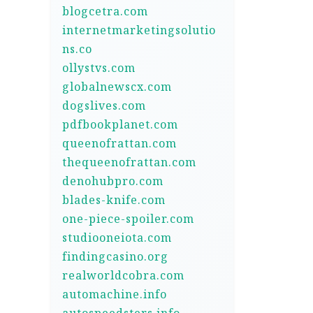
blogcetra.com
internetmarketingsolutio
ns.co
ollystvs.com
globalnewscx.com
dogslives.com
pdfbookplanet.com
queenofrattan.com
thequeenofrattan.com
denohubpro.com
blades-knife.com
one-piece-spoiler.com
studiooneiota.com
findingcasino.org
realworldcobra.com
automachine.info