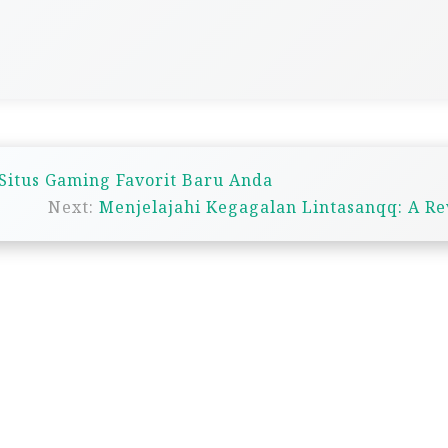
Situs Gaming Favorit Baru Anda
Next:
Menjelajahi Kegagalan Lintasanqq: A R