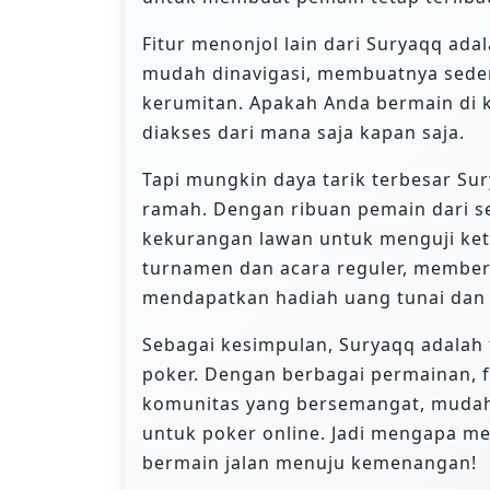
Fitur menonjol lain dari Suryaqq ad
mudah dinavigasi, membuatnya sede
kerumitan. Apakah Anda bermain di k
diakses dari mana saja kapan saja.
Tapi mungkin daya tarik terbesar S
ramah. Dengan ribuan pemain dari se
kekurangan lawan untuk menguji ket
turnamen dan acara reguler, member
mendapatkan hadiah uang tunai dan
Sebagai kesimpulan, Suryaqq adalah
poker. Dengan berbagai permainan, 
komunitas yang bersemangat, mudah
untuk poker online. Jadi mengapa me
bermain jalan menuju kemenangan!