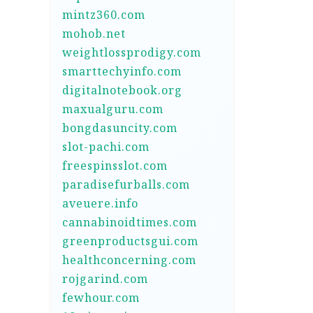
mintz360.com
mohob.net
weightlossprodigy.com
smarttechyinfo.com
digitalnotebook.org
maxualguru.com
bongdasuncity.com
slot-pachi.com
freespinsslot.com
paradisefurballs.com
aveuere.info
cannabinoidtimes.com
greenproductsgui.com
healthconcerning.com
rojgarind.com
fewhour.com