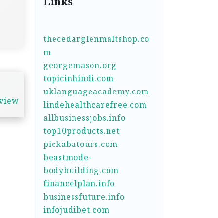
Links
thecedarglenmaltshop.co
m
georgemason.org
topicinhindi.com
uklanguageacademy.com
eview
lindehealthcarefree.com
allbusinessjobs.info
top10products.net
pickabatours.com
beastmode-
bodybuilding.com
financelplan.info
businessfuture.info
infojudibet.com