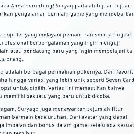
maka Anda beruntung! Suryaqq adalah tujuan tujuan
warkan pengalaman bermain game yang mendebarka
e populer yang melayani pemain dari semua tingkat
profesional berpengalaman yang ingin menguji
ain atau pendatang baru yang ingin mempelajari tal
ua orang.
qq adalah berbagai permainan pokernya. Dari favorit
ha hingga variasi yang lebih unik seperti Seven Car
opsi untuk dipilih. Variasi ini memastikan bahwa
u memiliki sesuatu yang baru untuk dicoba.
eragam, Suryaqq juga menawarkan sejumlah fitur
an bermain keseluruhan. Dari avatar yang dapat
ga imbalan dan bonus dalam game, selalu ada sesua
 dan terhibur.