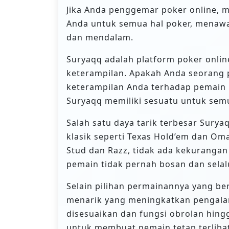
Jika Anda penggemar poker online, 
Anda untuk semua hal poker, mena
dan mendalam.
Suryaqq adalah platform poker onlin
keterampilan. Apakah Anda seorang 
keterampilan Anda terhadap pemain l
Suryaqq memiliki sesuatu untuk sem
Salah satu daya tarik terbesar Surya
klasik seperti Texas Hold’em dan Oma
Stud dan Razz, tidak ada kekurangan 
pemain tidak pernah bosan dan selal
Selain pilihan permainannya yang b
menarik yang meningkatkan pengalam
disesuaikan dan fungsi obrolan hing
untuk membuat pemain tetap terlibat