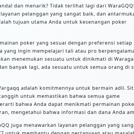
andal dan menarik? Tidak terlihat lagi dari WaraGQQ
layanan pelanggan yang sangat baik, dan antarmuk
lah tujuan utama Anda untuk kesenangan poker
ainan poker yang sesuai dengan preferensi setiap
 yang ingin mempelajari tali atau pro berpengalam
akan menemukan sesuatu untuk dinikmati di Waraga
dan banyak lagi, ada sesuatu untuk semua orang di s
 Wargaqq adalah komitmennya untuk bermain adil. Si
i canggih untuk memastikan bahwa semua game
 berarti bahwa Anda dapat menikmati permainan poke
iran, mengetahui bahwa informasi dan dana Anda a
gaQQ juga menawarkan layanan pelanggan yang sang
24/7 untuk membantu dengan pertanyaan atau masala