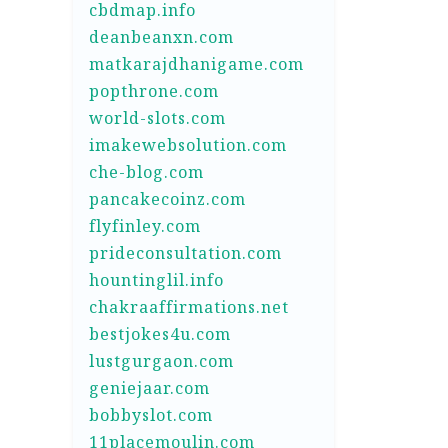
cbdmap.info
deanbeanxn.com
matkarajdhanigame.com
popthrone.com
world-slots.com
imakewebsolution.com
che-blog.com
pancakecoinz.com
flyfinley.com
prideconsultation.com
hountinglil.info
chakraaffirmations.net
bestjokes4u.com
lustgurgaon.com
geniejaar.com
bobbyslot.com
11placemoulin.com