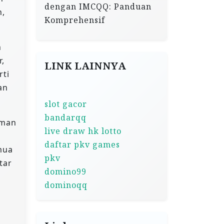
dengan IMCQQ: Panduan
n,
Komprehensif
n
,
LINK LAINNYA
rti
an
slot gacor
bandarqq
aman
live draw hk lotto
daftar pkv games
mua
pkv
tar
domino99
dominoqq