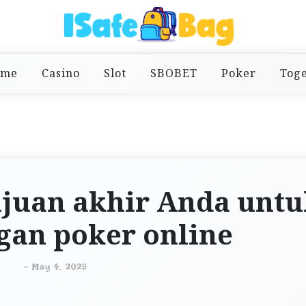
ome
Casino
Slot
SBOBET
Poker
Toge
uan akhir Anda untu
gan poker online
-
May 4, 2025