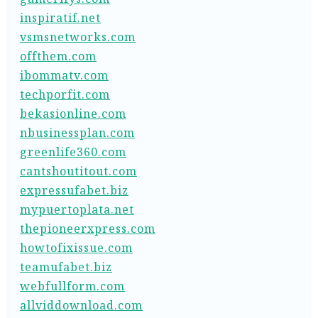
inspiratif.net
vsmsnetworks.com
offthem.com
ibommatv.com
techporfit.com
bekasionline.com
nbusinessplan.com
greenlife360.com
cantshoutitout.com
expressufabet.biz
mypuertoplata.net
thepioneerxpress.com
howtofixissue.com
teamufabet.biz
webfullform.com
allviddownload.com