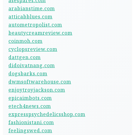
asespares.com
arabianstime.com
atticabblues.com
autometropolist.com
beautycreamreview.com
coinmoh.com
cyclopsreview.com
dattgen.com
didoivatnang.com
dogsbarks.com
dwmsoftwarehouse.com
enjoytroyjackson.com
epicaimbots.com
etech4news.com
expresspsychedelicsshop.com
fashionistani.com
feelingswed.com