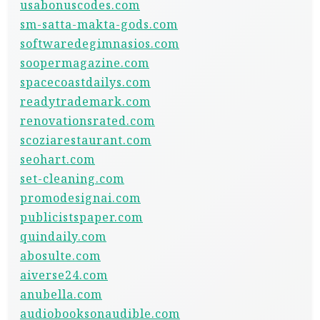
usabonuscodes.com
sm-satta-makta-gods.com
softwaredegimnasios.com
soopermagazine.com
spacecoastdailys.com
readytrademark.com
renovationsrated.com
scoziarestaurant.com
seohart.com
set-cleaning.com
promodesignai.com
publicistspaper.com
quindaily.com
abosulte.com
aiverse24.com
anubella.com
audiobooksonaudible.com