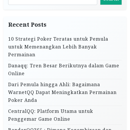
g
a
t
Recent Posts
i
10 Strategi Poker Teratas untuk Pemula
o
untuk Memenangkan Lebih Banyak
n
Permainan
Danaqq: Tren Besar Berikutnya dalam Game
Online
Dari Pemula hingga Ahli: Bagaimana
WarnetQQ Dapat Meningkatkan Permainan
Poker Anda
CentralQQ: Platform Utama untuk
Penggemar Game Online