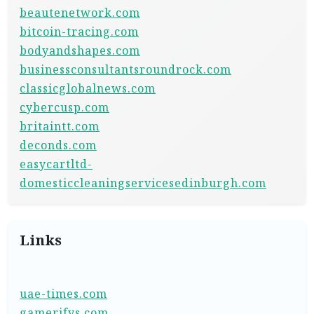
beautenetwork.com
bitcoin-tracing.com
bodyandshapes.com
businessconsultantsroundrock.com
classicglobalnews.com
cybercusp.com
britaintt.com
deconds.com
easycartltd-
domesticcleaningservicesedinburgh.com
Links
uae-times.com
gamerifys.com