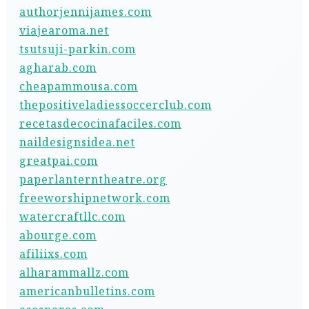
authorjennijames.com
viajearoma.net
tsutsuji-parkin.com
agharab.com
cheapammousa.com
thepositiveladiessoccerclub.com
recetasdecocinafaciles.com
naildesignsidea.net
greatpai.com
paperlanterntheatre.org
freeworshipnetwork.com
watercraftllc.com
abourge.com
afiliixs.com
alharammallz.com
americanbulletins.com