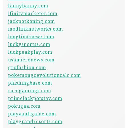
fannybanny.com
ifinitymarketer.com
jackpotkoning.com
modlinknetworks.com
longtimenewz.com
luckysportss.com
luckpeakplay.com
usamicronews.com
grofashion.com
pokemongoevolutioncalc.com
phishingbase.com
racegamings.com
primejackpotstay.com
pokugaa.com
playvaultgame.com
playgrandresorts.com