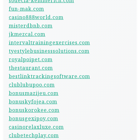
sodecia-kemmerich.com
fun-mak.com
casino888world.com
misterdbnb.com
jkmezcal.com
intervaltrainingexercises.com
tyestylebusinesssolutions.com
royalpoipet.com
thestaurant.com
bestlinktrackingsoftware.com
clublubupoo.com
bonusmazijeu.com
bonuskyfojea.com
bonuskorokee.com
bonusgexipoy.com
casinorelaxluxe.com
clubetechplay.com