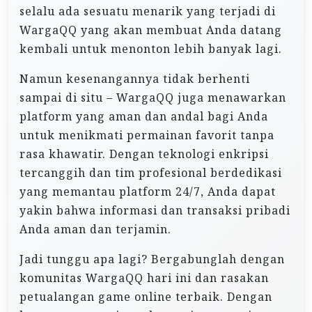
selalu ada sesuatu menarik yang terjadi di
WargaQQ yang akan membuat Anda datang
kembali untuk menonton lebih banyak lagi.
Namun kesenangannya tidak berhenti
sampai di situ – WargaQQ juga menawarkan
platform yang aman dan andal bagi Anda
untuk menikmati permainan favorit tanpa
rasa khawatir. Dengan teknologi enkripsi
tercanggih dan tim profesional berdedikasi
yang memantau platform 24/7, Anda dapat
yakin bahwa informasi dan transaksi pribadi
Anda aman dan terjamin.
Jadi tunggu apa lagi? Bergabunglah dengan
komunitas WargaQQ hari ini dan rasakan
petualangan game online terbaik. Dengan