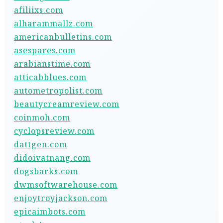
afiliixs.com
alharammallz.com
americanbulletins.com
asespares.com
arabianstime.com
atticabblues.com
autometropolist.com
beautycreamreview.com
coinmoh.com
cyclopsreview.com
dattgen.com
didoivatnang.com
dogsbarks.com
dwmsoftwarehouse.com
enjoytroyjackson.com
epicaimbots.com