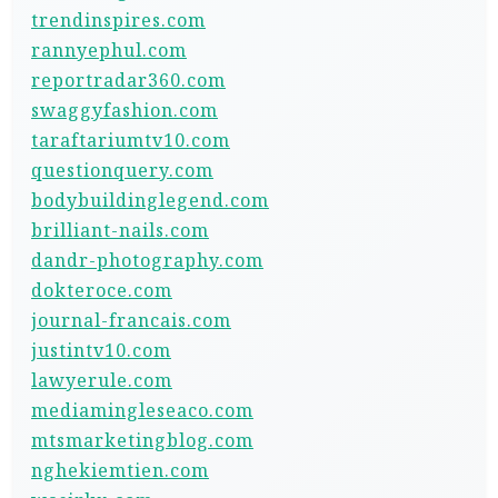
trendinspires.com
rannyephul.com
reportradar360.com
swaggyfashion.com
taraftariumtv10.com
questionquery.com
bodybuildinglegend.com
brilliant-nails.com
dandr-photography.com
dokteroce.com
journal-francais.com
justintv10.com
lawyerule.com
mediamingleseaco.com
mtsmarketingblog.com
nghekiemtien.com