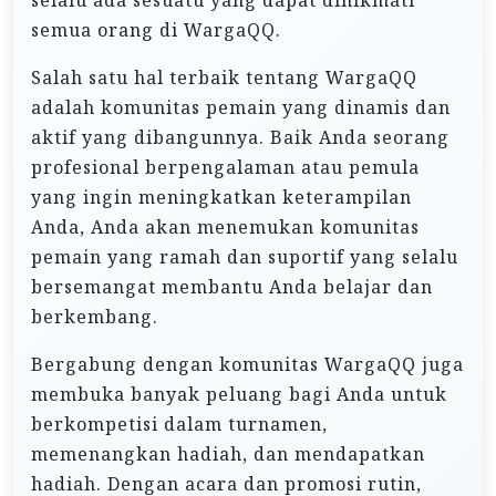
selalu ada sesuatu yang dapat dinikmati
semua orang di WargaQQ.
Salah satu hal terbaik tentang WargaQQ
adalah komunitas pemain yang dinamis dan
aktif yang dibangunnya. Baik Anda seorang
profesional berpengalaman atau pemula
yang ingin meningkatkan keterampilan
Anda, Anda akan menemukan komunitas
pemain yang ramah dan suportif yang selalu
bersemangat membantu Anda belajar dan
berkembang.
Bergabung dengan komunitas WargaQQ juga
membuka banyak peluang bagi Anda untuk
berkompetisi dalam turnamen,
memenangkan hadiah, dan mendapatkan
hadiah. Dengan acara dan promosi rutin,