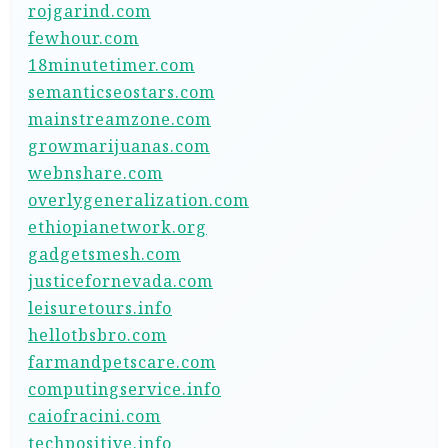
rojgarind.com
fewhour.com
18minutetimer.com
semanticseostars.com
mainstreamzone.com
growmarijuanas.com
webnshare.com
overlygeneralization.com
ethiopianetwork.org
gadgetsmesh.com
justicefornevada.com
leisuretours.info
hellotbsbro.com
farmandpetscare.com
computingservice.info
caiofracini.com
techpositive.info