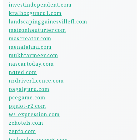
investindependent.com
kralbozguncu1.com
landscapinggainesvillefl.com
maisonhauturier.com
mascreator.com
menafahmi.com
mukhtarmeer.com
nascartoday.com
nqted.com
nzdriverlicence.com
pagalguru.com
pcegame.com
pgslot-r2.com
ws-expression.com
zchotels.com
zepfo.com
technologynews5.com