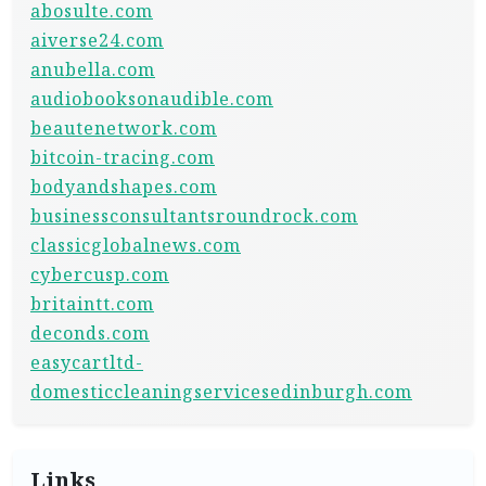
abosulte.com
aiverse24.com
anubella.com
audiobooksonaudible.com
beautenetwork.com
bitcoin-tracing.com
bodyandshapes.com
businessconsultantsroundrock.com
classicglobalnews.com
cybercusp.com
britaintt.com
deconds.com
easycartltd-
domesticcleaningservicesedinburgh.com
Links