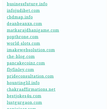
businessfuture.info
infojudibet.com
cbdmap.info
deanbeanxn.com
matkarajdhanigame.com
popthrone.com
world-slots.com
imakewebsolution.com
che-blog.com
pancakecoinz.com
flyfinley.com
prideconsultation.com
hountinglil.info
chakraaffirmations.net
bestjokes4u.com
lustgurgaon.com