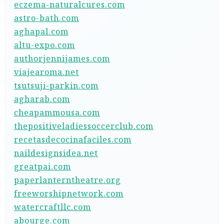
eczema-naturalcures.com
astro-bath.com
aghapal.com
altu-expo.com
authorjennijames.com
viajearoma.net
tsutsuji-parkin.com
agharab.com
cheapammousa.com
thepositiveladiessoccerclub.com
recetasdecocinafaciles.com
naildesignsidea.net
greatpai.com
paperlanterntheatre.org
freeworshipnetwork.com
watercraftllc.com
abourge.com