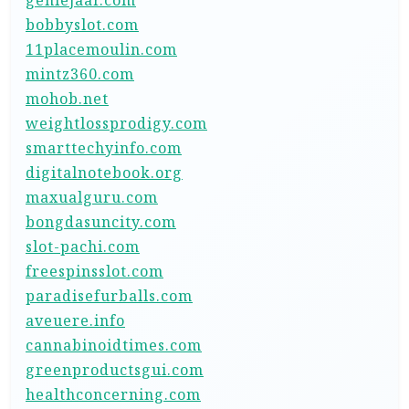
geniejaar.com
bobbyslot.com
11placemoulin.com
mintz360.com
mohob.net
weightlossprodigy.com
smarttechyinfo.com
digitalnotebook.org
maxualguru.com
bongdasuncity.com
slot-pachi.com
freespinsslot.com
paradisefurballs.com
aveuere.info
cannabinoidtimes.com
greenproductsgui.com
healthconcerning.com