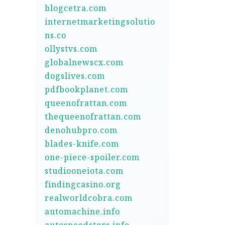
blogcetra.com
internetmarketingsolutio
ns.co
ollystvs.com
globalnewscx.com
dogslives.com
pdfbookplanet.com
queenofrattan.com
thequeenofrattan.com
denohubpro.com
blades-knife.com
one-piece-spoiler.com
studiooneiota.com
findingcasino.org
realworldcobra.com
automachine.info