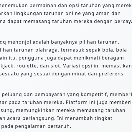
menemukan permainan dan opsi taruhan yang mere
warkan lingkungan taruhan online yang aman dan
una dapat memasang taruhan mereka dengan percay
qq menonjol adalah banyaknya pilihan taruhan.
lihan taruhan olahraga, termasuk sepak bola, bola
elain itu, pengguna juga dapat menikmati beragam
kjack, roulette, dan slot. Variasi opsi ini memastikan
suatu yang sesuai dengan minat dan preferensi
n peluang dan pembayaran yang kompetitif, member
r pada taruhan mereka. Platform ini juga memberi
angsung, memungkinkan mereka memasang taruhan
dan acara berlangsung. Ini menambah tingkat
a pada pengalaman bertaruh.