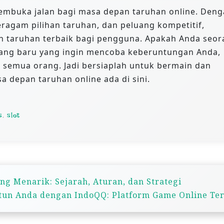
embuka jalan bagi masa depan taruhan online. Den
agam pilihan taruhan, dan peluang kompetitif,
 taruhan terbaik bagi pengguna. Apakah Anda seor
ang baru yang ingin mencoba keberuntungan Anda,
 semua orang. Jadi bersiaplah untuk bermain dan
 depan taruhan online ada di sini.
s
,
slot
g Menarik: Sejarah, Aturan, dan Strategi
un Anda dengan IndoQQ: Platform Game Online Te