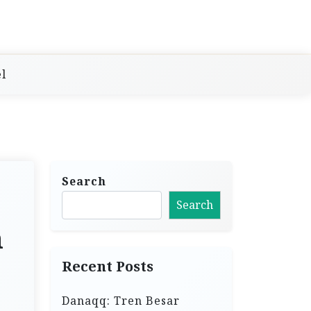
l
Search
Search
n
Recent Posts
Danaqq: Tren Besar