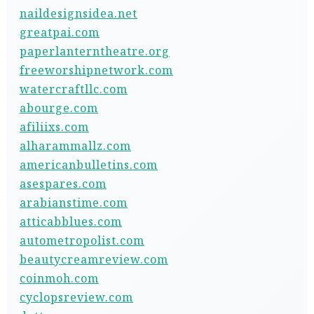
naildesignsidea.net
greatpai.com
paperlanterntheatre.org
freeworshipnetwork.com
watercraftllc.com
abourge.com
afiliixs.com
alharammallz.com
americanbulletins.com
asespares.com
arabianstime.com
atticabblues.com
autometropolist.com
beautycreamreview.com
coinmoh.com
cyclopsreview.com