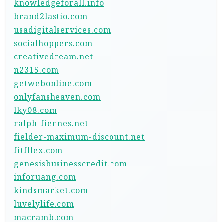
knowledgeforall.info
brand2lastio.com
usadigitalservices.com
socialhoppers.com
creativedream.net
n2315.com
getwebonline.com
onlyfansheaven.com
lky08.com
ralph-fiennes.net
fielder-maximum-discount.net
fitfllex.com
genesisbusinesscredit.com
inforuang.com
kindsmarket.com
luvelylife.com
macramb.com