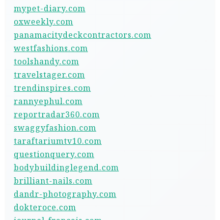
mypet-diary.com
oxweekly.com
panamacitydeckcontractors.com
westfashions.com
toolshandy.com
travelstager.com
trendinspires.com
rannyephul.com
reportradar360.com
swaggyfashion.com
taraftariumtv10.com
questionquery.com
bodybuildinglegend.com
brilliant-nails.com
dandr-photography.com
dokteroce.com