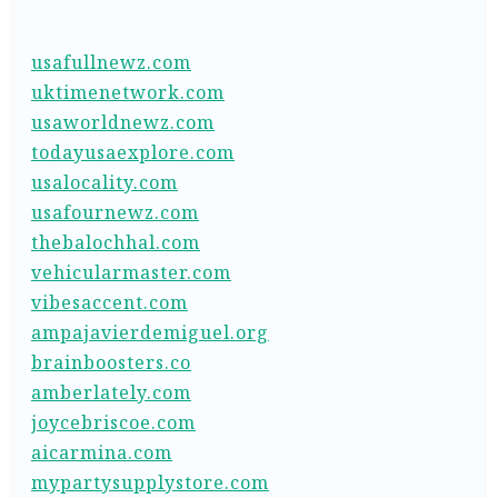
usafullnewz.com
uktimenetwork.com
usaworldnewz.com
todayusaexplore.com
usalocality.com
usafournewz.com
thebalochhal.com
vehicularmaster.com
vibesaccent.com
ampajavierdemiguel.org
brainboosters.co
amberlately.com
joycebriscoe.com
aicarmina.com
mypartysupplystore.com