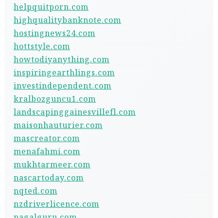
helpquitporn.com
highqualitybanknote.com
hostingnews24.com
hottstyle.com
howtodiyanything.com
inspiringearthlings.com
investindependent.com
kralbozguncu1.com
landscapinggainesvillefl.com
maisonhauturier.com
mascreator.com
menafahmi.com
mukhtarmeer.com
nascartoday.com
nqted.com
nzdriverlicence.com
pagalguru.com