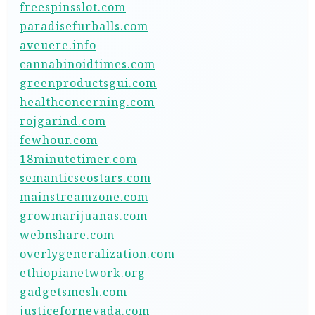
freespinsslot.com
paradisefurballs.com
aveuere.info
cannabinoidtimes.com
greenproductsgui.com
healthconcerning.com
rojgarind.com
fewhour.com
18minutetimer.com
semanticseostars.com
mainstreamzone.com
growmarijuanas.com
webnshare.com
overlygeneralization.com
ethiopianetwork.org
gadgetsmesh.com
justicefornevada.com