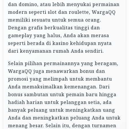
dan domino, atau lebih menyukai permainan
modern seperti slot dan roulette, WargaQQ
memiliki sesuatu untuk semua orang.
Dengan grafis berkualitas tinggi dan
gameplay yang halus, Anda akan merasa
seperti berada di kasino kehidupan nyata
dari kenyamanan rumah Anda sendiri.
Selain pilihan permainannya yang beragam,
WargaQQ juga menawarkan bonus dan
promosi yang melimpah untuk membantu
Anda memaksimalkan kemenangan. Dari
bonus sambutan untuk pemain baru hingga
hadiah harian untuk pelanggan setia, ada
banyak peluang untuk meningkatkan uang
Anda dan meningkatkan peluang Anda untuk
menang besar. Selain itu, dengan turnamen