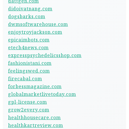
dattgen.com
didoivatnang.com
dogsbarks.com
dwmsoftwarehouse.com
enjoytroyjackson.com
epicaimbots.com
etech4news.com
expresspsychedelicsshop.com
fashionistani.com
feelingswed.com
firecabal.com
forbessmagazine.com
globalmarketlivetoday.com
gpl-license.com
grow2every.com
healthhousecare.com
healthkartreview.com