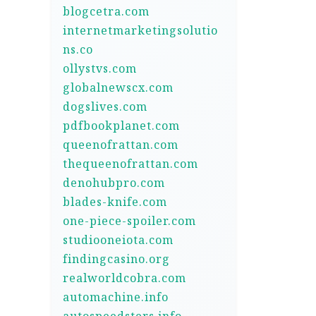
blogcetra.com
internetmarketingsolutio
ns.co
ollystvs.com
globalnewscx.com
dogslives.com
pdfbookplanet.com
queenofrattan.com
thequeenofrattan.com
denohubpro.com
blades-knife.com
one-piece-spoiler.com
studiooneiota.com
findingcasino.org
realworldcobra.com
automachine.info