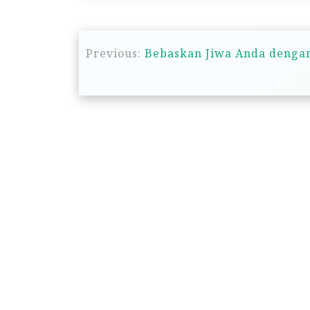
P
Previous:
Bebaskan Jiwa Anda dengan
o
s
t
n
a
v
i
g
a
t
i