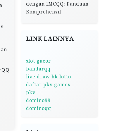
dengan IMCQQ: Panduan
a
Komprehensif
ga
7
LINK LAINNYA
nan
slot gacor
bandarqq
arQQ
live draw hk lotto
daftar pkv games
pkv
domino99
dominoqq