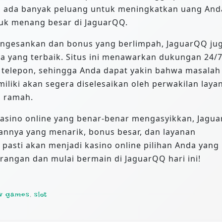
a, ada banyak peluang untuk meningkatkan uang And
uk menang besar di JaguarQQ.
engesankan dan bonus yang berlimpah, JaguarQQ ju
 yang terbaik. Situs ini menawarkan dukungan 24/
n telepon, sehingga Anda dapat yakin bahwa masalah
iliki akan segera diselesaikan oleh perwakilan laya
 ramah.
kasino online yang benar-benar mengasyikkan, Jagu
nnya yang menarik, bonus besar, dan layanan
 pasti akan menjadi kasino online pilihan Anda yang
rangan dan mulai bermain di JaguarQQ hari ini!
v games
,
slot