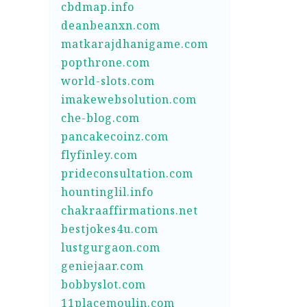
cbdmap.info
deanbeanxn.com
matkarajdhanigame.com
popthrone.com
world-slots.com
imakewebsolution.com
che-blog.com
pancakecoinz.com
flyfinley.com
prideconsultation.com
hountinglil.info
chakraaffirmations.net
bestjokes4u.com
lustgurgaon.com
geniejaar.com
bobbyslot.com
11placemoulin.com