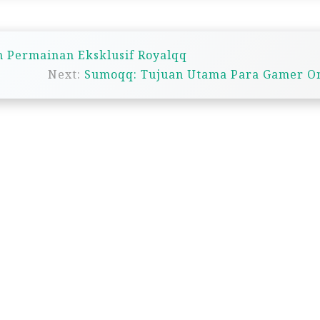
 Permainan Eksklusif Royalqq
Next:
Sumoqq: Tujuan Utama Para Gamer O