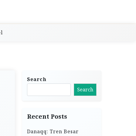
l
Search
Search
Recent Posts
Danaqq: Tren Besar