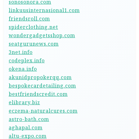
sonosonora.com
linkuusinternasional1.com
friendsroll.com
spiderclothing.net
wondergadgetsshop.com
seatgurunews.com
3net.info
codeplex.info
okena.info
akunidpropokerqq.com
bespokecardetailing.com
bestfriendscredit.com
elibrary.biz
eczema-naturalcures.com
astro-bath.com
aghapal.com
altu-expo.com