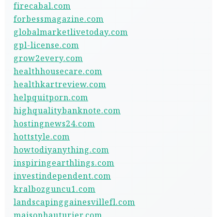
firecabal.com
forbessmagazine.com
globalmarketlivetoday.com
gpl-license.com
grow2every.com
healthhousecare.com
healthkartreview.com
helpquitporn.com
highqualitybanknote.com
hostingnews24.com
hottstyle.com
howtodiyanything.com
inspiringearthlings.com
investindependent.com
kralbozguncu1.com
landscapinggainesvillefl.com
maisonhauturier.com