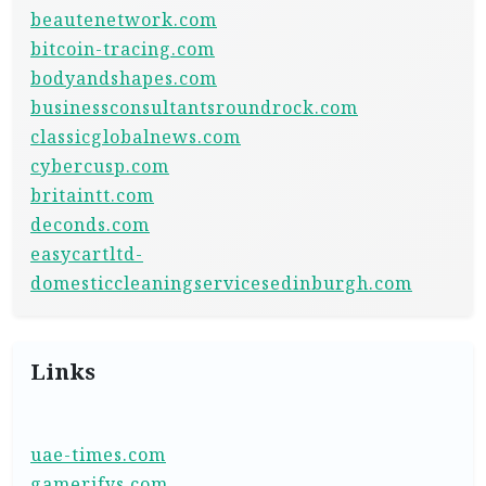
beautenetwork.com
bitcoin-tracing.com
bodyandshapes.com
businessconsultantsroundrock.com
classicglobalnews.com
cybercusp.com
britaintt.com
deconds.com
easycartltd-
domesticcleaningservicesedinburgh.com
Links
uae-times.com
gamerifys.com