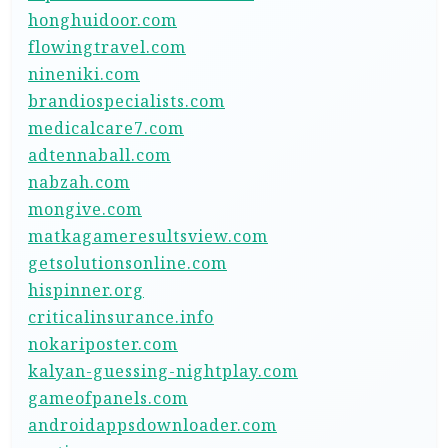
honghuidoor.com
flowingtravel.com
nineniki.com
brandiospecialists.com
medicalcare7.com
adtennaball.com
nabzah.com
mongive.com
matkagameresultsview.com
getsolutionsonline.com
hispinner.org
criticalinsurance.info
nokariposter.com
kalyan-guessing-nightplay.com
gameofpanels.com
androidappsdownloader.com