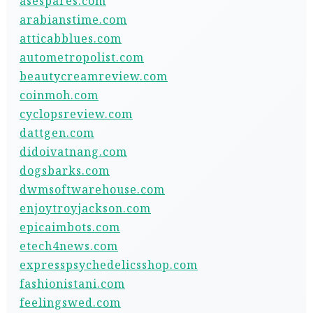
asespares.com
arabianstime.com
atticabblues.com
autometropolist.com
beautycreamreview.com
coinmoh.com
cyclopsreview.com
dattgen.com
didoivatnang.com
dogsbarks.com
dwmsoftwarehouse.com
enjoytroyjackson.com
epicaimbots.com
etech4news.com
expresspsychedelicsshop.com
fashionistani.com
feelingswed.com