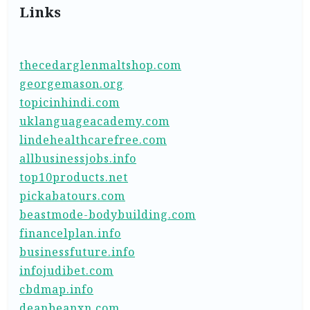
Links
thecedarglenmaltshop.com
georgemason.org
topicinhindi.com
uklanguageacademy.com
lindehealthcarefree.com
allbusinessjobs.info
top10products.net
pickabatours.com
beastmode-bodybuilding.com
financelplan.info
businessfuture.info
infojudibet.com
cbdmap.info
deanbeanxn.com