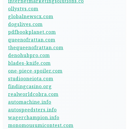
internetmarketingsolutions.co
ollystvs.com
globalnewscx.com
dogslives.com
pdfbookplanet.com
queenofrattan.com
thequeenofrattan.com
denohubpro.com
blades-knife.com
one-piece-spoiler.com
studiooneiota.com
findingcasino.org
realworldcobra.com
automachine.info
autospeedsters.info
wagerchampion.info
monomousumicontest.com