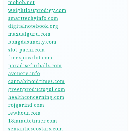
mohob.net
weightlossprodigy.com
smarttechyinfo.com
digitalnotebook.org
maxualguru.com
bongdasuncity.com
slot-pachi.com
freespinsslot.com
paradisefurballs.com
aveuere.info
cannabinoidtimes.com
greenproductsgui.com
healthconcerning.com
rojgarind.com
fewhour.com
18minutetimer.com
semanticseostars.com