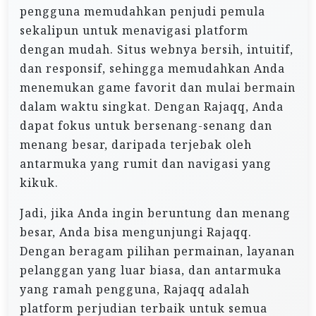
pengguna memudahkan penjudi pemula
sekalipun untuk menavigasi platform
dengan mudah. Situs webnya bersih, intuitif,
dan responsif, sehingga memudahkan Anda
menemukan game favorit dan mulai bermain
dalam waktu singkat. Dengan Rajaqq, Anda
dapat fokus untuk bersenang-senang dan
menang besar, daripada terjebak oleh
antarmuka yang rumit dan navigasi yang
kikuk.
Jadi, jika Anda ingin beruntung dan menang
besar, Anda bisa mengunjungi Rajaqq.
Dengan beragam pilihan permainan, layanan
pelanggan yang luar biasa, dan antarmuka
yang ramah pengguna, Rajaqq adalah
platform perjudian terbaik untuk semua