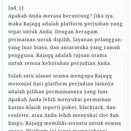
[ad_1]
Apakah Anda merasa beruntung? Jika iya,
maka Rajaqq adalah platform perjudian yang
tepat untuk Anda. Dengan beragam
permainan untuk dipilih, layanan pelanggan
yang luar biasa, dan antarmuka yang ramah
pengguna, Rajaqq adalah tujuan utama
untuk semua kebutuhan perjudian Anda.
Salah satu alasan utama mengapa Rajaqq
menonjol dari platform perjudian lainnya
adalah pilihan permainannya yang luas.
Apakah Anda lebih menyukai permainan
kasino klasik seperti poker, blackjack, dan
roulette, atau Anda lebih menyukai slot dan
bingo, Rajaqq memiliki sesuatu untuk semua