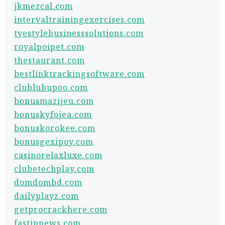
jkmezcal.com
intervaltrainingexercises.com
tyestylebusinesssolutions.com
royalpoipet.com
thestaurant.com
bestlinktrackingsoftware.com
clublubupoo.com
bonusmazijeu.com
bonuskyfojea.com
bonuskorokee.com
bonusgexipoy.com
casinorelaxluxe.com
clubetechplay.com
domdombd.com
dailyplayz.com
getprocrackhere.com
fastinnews.com