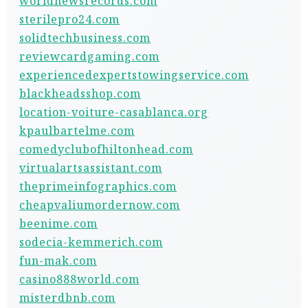
worldnewsrecords.com
sterilepro24.com
solidtechbusiness.com
reviewcardgaming.com
experiencedexpertstowingservice.com
blackheadsshop.com
location-voiture-casablanca.org
kpaulbartelme.com
comedyclubofhiltonhead.com
virtualartsassistant.com
theprimeinfographics.com
cheapvaliumordernow.com
beenime.com
sodecia-kemmerich.com
fun-mak.com
casino888world.com
misterdbnb.com