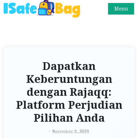
S
Menu
k
i
p
t
o
c
o
Dapatkan
n
Keberuntungan
t
e
dengan Rajaqq:
n
Platform Perjudian
t
Pilihan Anda
-
November 9, 2024