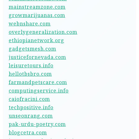
mainstreamzone.com
growmarijuanas.com
webnshare.com
overlygeneralization.com
ethiopianetwork.org
gadgetsmesh.com
justicefornevada.com
leisuretours.info
hellotbsbro.com
farmandpetscare.com
computingservice.info
caiofracini.com
techpositive.info
unseonrang.com
pak-urdu-poetry.com
blogcetra.com