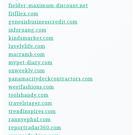
fielder-maximum-discount.net
fitfllex.com
genesisbusinesscredit.com
inforuang.com
kindsmarket.com
luvelylife.com
macramb.com
mypet-diary.com
oxweekly.com
panamacitydeckcontractors.com
westfashions.com
toolshandy.com
travelstager.com
trendinspires.com
rannyephul.com
reportradar360.com