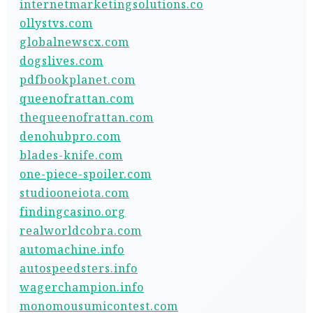
internetmarketingsolutions.co
ollystvs.com
globalnewscx.com
dogslives.com
pdfbookplanet.com
queenofrattan.com
thequeenofrattan.com
denohubpro.com
blades-knife.com
one-piece-spoiler.com
studiooneiota.com
findingcasino.org
realworldcobra.com
automachine.info
autospeedsters.info
wagerchampion.info
monomousumicontest.com