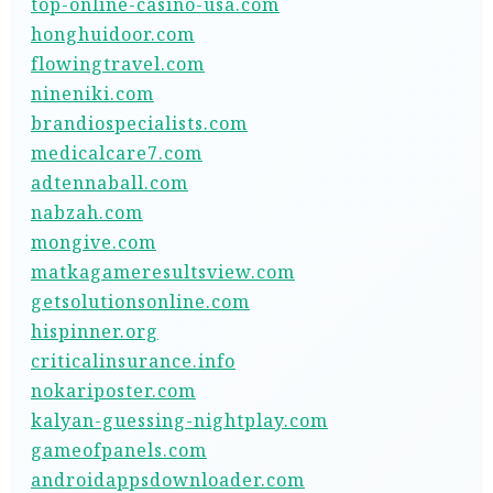
top-online-casino-usa.com
honghuidoor.com
flowingtravel.com
nineniki.com
brandiospecialists.com
medicalcare7.com
adtennaball.com
nabzah.com
mongive.com
matkagameresultsview.com
getsolutionsonline.com
hispinner.org
criticalinsurance.info
nokariposter.com
kalyan-guessing-nightplay.com
gameofpanels.com
androidappsdownloader.com