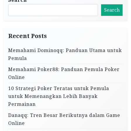
Search
i
Search
g
a
t
Recent Posts
i
Memahami Dominoqq: Panduan Utama untuk
o
Pemula
n
Memahami Poker88: Panduan Pemula Poker
Online
10 Strategi Poker Teratas untuk Pemula
untuk Memenangkan Lebih Banyak
Permainan
Danaqq: Tren Besar Berikutnya dalam Game
Online