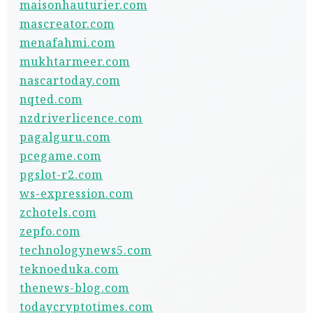
maisonhauturier.com
mascreator.com
menafahmi.com
mukhtarmeer.com
nascartoday.com
nqted.com
nzdriverlicence.com
pagalguru.com
pcegame.com
pgslot-r2.com
ws-expression.com
zchotels.com
zepfo.com
technologynews5.com
teknoeduka.com
thenews-blog.com
todaycryptotimes.com