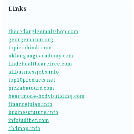
Links
thecedarglenmaltshop.com
georgemason.org
topicinhindi.com
uklanguageacademy.com
lindehealthcarefree.com
allbusinessjobs.info
top10products.net
pickabatours.com
beastmode-bodybuilding.com
financelplan.info
businessfuture.info
infojudibet.com
cbdmap.info