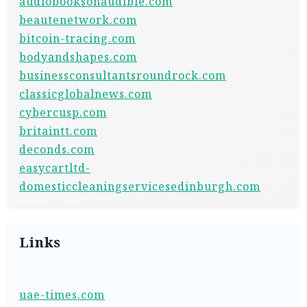
audiobooksonaudible.com
beautenetwork.com
bitcoin-tracing.com
bodyandshapes.com
businessconsultantsroundrock.com
classicglobalnews.com
cybercusp.com
britaintt.com
deconds.com
easycartltd-
domesticcleaningservicesedinburgh.com
Links
uae-times.com