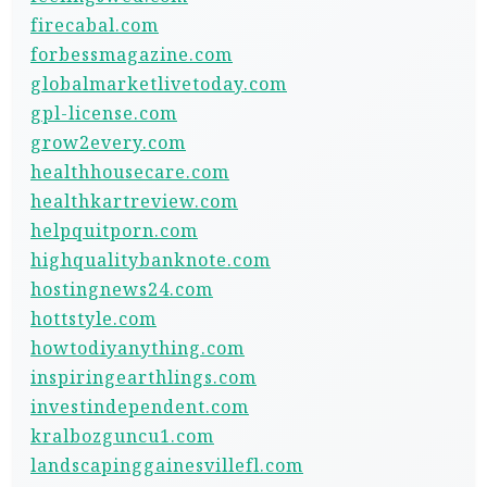
firecabal.com
forbessmagazine.com
globalmarketlivetoday.com
gpl-license.com
grow2every.com
healthhousecare.com
healthkartreview.com
helpquitporn.com
highqualitybanknote.com
hostingnews24.com
hottstyle.com
howtodiyanything.com
inspiringearthlings.com
investindependent.com
kralbozguncu1.com
landscapinggainesvillefl.com