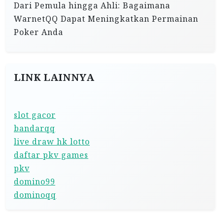
Dari Pemula hingga Ahli: Bagaimana
WarnetQQ Dapat Meningkatkan Permainan
Poker Anda
LINK LAINNYA
slot gacor
bandarqq
live draw hk lotto
daftar pkv games
pkv
domino99
dominoqq