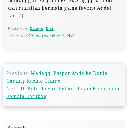
menunggu? Pergilah ke Gocengqq hari ini
dan mulailah bermain game favorit Anda!
[ad_2]
Posted in:
Casino
,
Slot
Tagged:
casino
,
pkv games
,
slot
P
Previous:
Wedeqq: Paspor Anda ke Dunia
o
Gaming Kasino Online
s
Next:
Di Balik Layar: Sehari dalam Kehidupan
t
Pemain Datukqq
n
a
v