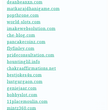
deanbeanxn.com
matkarajdhanigame.com
popthrone.com
world-slots.com
imakewebsolution.com
che-blog.com
pancakecoinz.com
flyfinley.com
prideconsultation.com
hountinglil.info
chakraaffirmations.net
bestjokes4u.com
lustgurgaon.com
geniejaar.com
bobbyslot.com
11placemoulin.com
mintz360.com