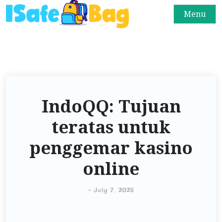
S
Menu
k
i
p
t
o
c
o
IndoQQ: Tujuan
n
teratas untuk
t
e
penggemar kasino
n
online
t
-
July 7, 2025