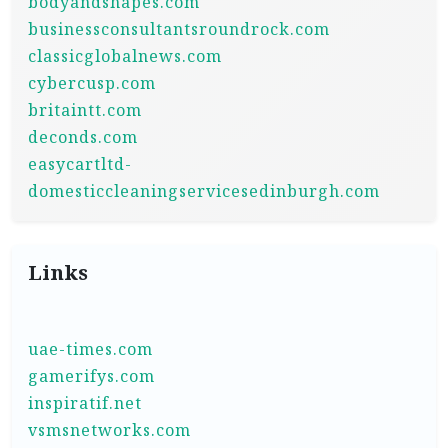
bodyandshapes.com
businessconsultantsroundrock.com
classicglobalnews.com
cybercusp.com
britaintt.com
deconds.com
easycartltd-
domesticcleaningservicesedinburgh.com
Links
uae-times.com
gamerifys.com
inspiratif.net
vsmsnetworks.com