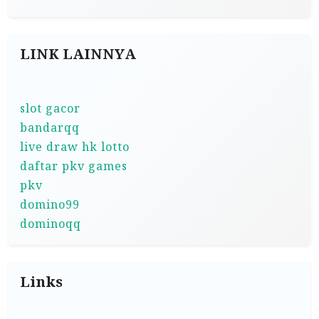
LINK LAINNYA
slot gacor
bandarqq
live draw hk lotto
daftar pkv games
pkv
domino99
dominoqq
Links