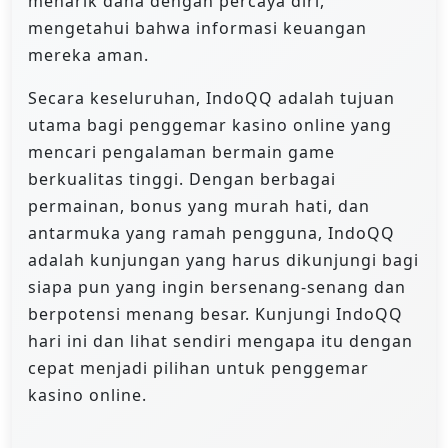
menarik dana dengan percaya diri,
mengetahui bahwa informasi keuangan
mereka aman.
Secara keseluruhan, IndoQQ adalah tujuan
utama bagi penggemar kasino online yang
mencari pengalaman bermain game
berkualitas tinggi. Dengan berbagai
permainan, bonus yang murah hati, dan
antarmuka yang ramah pengguna, IndoQQ
adalah kunjungan yang harus dikunjungi bagi
siapa pun yang ingin bersenang-senang dan
berpotensi menang besar. Kunjungi IndoQQ
hari ini dan lihat sendiri mengapa itu dengan
cepat menjadi pilihan untuk penggemar
kasino online.