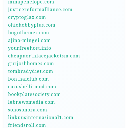
minapenelope.com
justicereformalliance.com
cryptoglax.com
ohiohobbyplus.com
bogothemes.com
ajino-mingei.com
yourfreehost.info
cheapnorthfacejacketsm.com
gurjoshhomes.com
tombradydiet.com
bonthaiclub.com
casusbelli-mod.com
bookplatesociety.com
lebnewsmedia.com
sonosonora.com
linkuusinternasional1.com
friendsroll.com