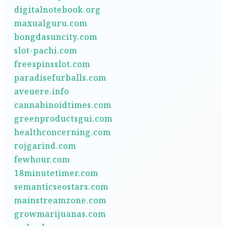
digitalnotebook.org
maxualguru.com
bongdasuncity.com
slot-pachi.com
freespinsslot.com
paradisefurballs.com
aveuere.info
cannabinoidtimes.com
greenproductsgui.com
healthconcerning.com
rojgarind.com
fewhour.com
18minutetimer.com
semanticseostars.com
mainstreamzone.com
growmarijuanas.com