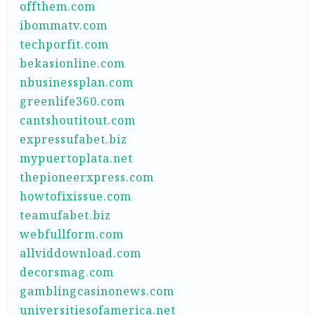
offthem.com
ibommatv.com
techporfit.com
bekasionline.com
nbusinessplan.com
greenlife360.com
cantshoutitout.com
expressufabet.biz
mypuertoplata.net
thepioneerxpress.com
howtofixissue.com
teamufabet.biz
webfullform.com
allviddownload.com
decorsmag.com
gamblingcasinonews.com
universitiesofamerica.net