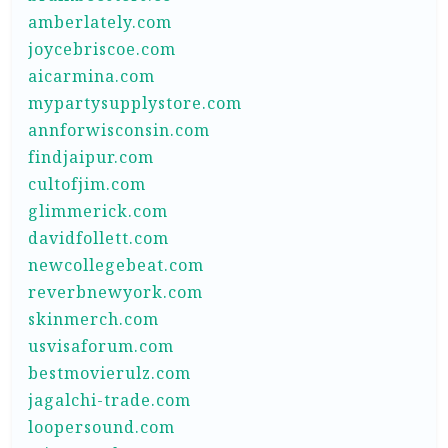
amberlately.com
joycebriscoe.com
aicarmina.com
mypartysupplystore.com
annforwisconsin.com
findjaipur.com
cultofjim.com
glimmerick.com
davidfollett.com
newcollegebeat.com
reverbnewyork.com
skinmerch.com
usvisaforum.com
bestmovierulz.com
jagalchi-trade.com
loopersound.com