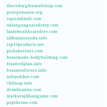
thecedarglenmaltshop.com
georgemason.org
topicinhindi.com
uklanguageacademy.com
lindehealthcarefree.com
allbusinessjobs.info
top10products.net
pickabatours.com
beastmode-bodybuilding.com
financelplan.info
businessfuture.info
infojudibet.com
cbdmap.info
deanbeanxn.com
matkarajdhanigame.com
popthrone.com