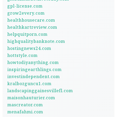
gpl-license.com
grow2every.com
healthhousecare.com
healthkartreview.com
helpquitporn.com
highqualitybanknote.com
hostingnews24.com
hottstyle.com
howtodiyanything.com
inspiringearthlings.com
investindependent.com
kralbozguncu1.com
landscapinggainesvillefl.com
maisonhauturier.com
mascreator.com
menafahmi.com