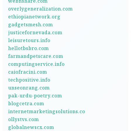
webnshare.com
overlygeneralization.com
ethiopianetwork.org
gadgetsmesh.com
justicefornevada.com
leisuretours.info
hellotbsbro.com
farmandpetscare.com
computingservice.info
caiofracini.com
techpositive.info
unseonrang.com
pak-urdu-poetry.com
blogcetra.com
internetmarketingsolutions.co
ollystvs.com
globalnewscx.com