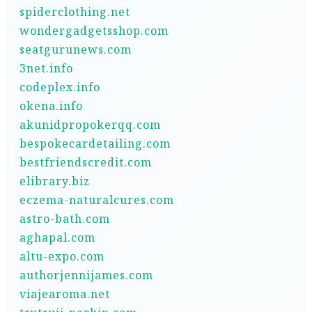
spiderclothing.net
wondergadgetsshop.com
seatgurunews.com
3net.info
codeplex.info
okena.info
akunidpropokerqq.com
bespokecardetailing.com
bestfriendscredit.com
elibrary.biz
eczema-naturalcures.com
astro-bath.com
aghapal.com
altu-expo.com
authorjennijames.com
viajearoma.net