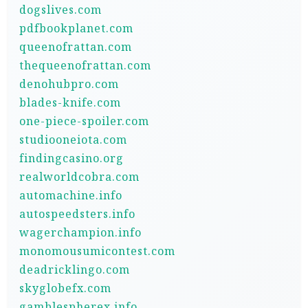
dogslives.com
pdfbookplanet.com
queenofrattan.com
thequeenofrattan.com
denohubpro.com
blades-knife.com
one-piece-spoiler.com
studiooneiota.com
findingcasino.org
realworldcobra.com
automachine.info
autospeedsters.info
wagerchampion.info
monomousumicontest.com
deadricklingo.com
skyglobefx.com
gamblespherex.info