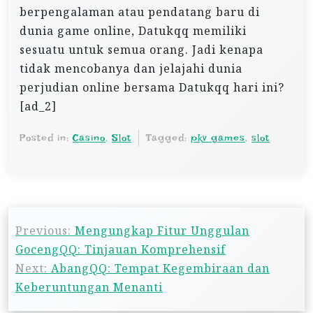
berpengalaman atau pendatang baru di
dunia game online, Datukqq memiliki
sesuatu untuk semua orang. Jadi kenapa
tidak mencobanya dan jelajahi dunia
perjudian online bersama Datukqq hari ini?
[ad_2]
Posted in:
Casino
,
Slot
Tagged:
pkv games
,
slot
P
Previous:
Mengungkap Fitur Unggulan
o
GocengQQ: Tinjauan Komprehensif
s
Next:
AbangQQ: Tempat Kegembiraan dan
t
Keberuntungan Menanti
n