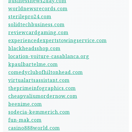
businessnews2day.com
worldnewsrecords.com
sterilepro24.com
solidtechbusiness.com
reviewcardgaming.com
experiencedexpertstowingservice.com
blackheadsshop.com
location-voiture-casablanca.org
kpaulbartelme.com
comedyclubofhiltonhead.com
virtualartsassistant.com
theprimeinfographics.com
cheapvaliumordernow.com
beenime.com
sodecia-kemmerich.com
fun-mak.com
casino888world.com