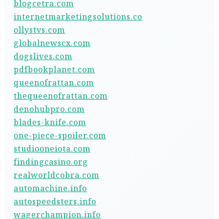
blogcetra.com
internetmarketingsolutions.co
ollystvs.com
globalnewscx.com
dogslives.com
pdfbookplanet.com
queenofrattan.com
thequeenofrattan.com
denohubpro.com
blades-knife.com
one-piece-spoiler.com
studiooneiota.com
findingcasino.org
realworldcobra.com
automachine.info
autospeedsters.info
wagerchampion.info