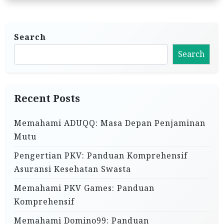
a
v
Search
i
Search
g
a
t
Recent Posts
i
Memahami ADUQQ: Masa Depan Penjaminan
o
Mutu
n
Pengertian PKV: Panduan Komprehensif
Asuransi Kesehatan Swasta
Memahami PKV Games: Panduan
Komprehensif
Memahami Domino99: Panduan