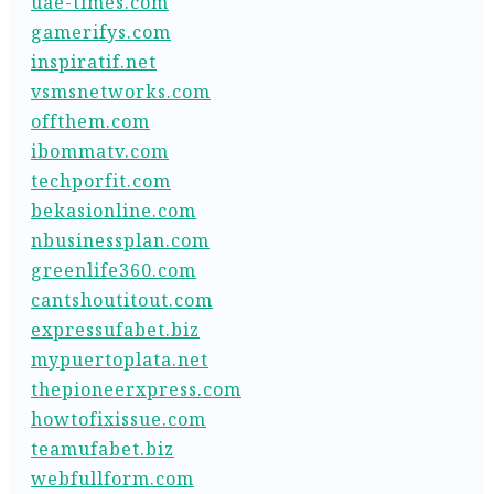
uae-times.com
gamerifys.com
inspiratif.net
vsmsnetworks.com
offthem.com
ibommatv.com
techporfit.com
bekasionline.com
nbusinessplan.com
greenlife360.com
cantshoutitout.com
expressufabet.biz
mypuertoplata.net
thepioneerxpress.com
howtofixissue.com
teamufabet.biz
webfullform.com