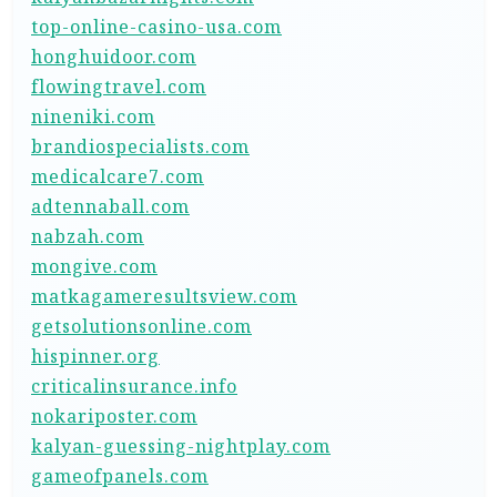
top-online-casino-usa.com
honghuidoor.com
flowingtravel.com
nineniki.com
brandiospecialists.com
medicalcare7.com
adtennaball.com
nabzah.com
mongive.com
matkagameresultsview.com
getsolutionsonline.com
hispinner.org
criticalinsurance.info
nokariposter.com
kalyan-guessing-nightplay.com
gameofpanels.com