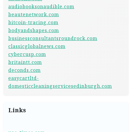
audiobooksonaudible.com
beautenetwork.com
bitcoin-tracing.com
bodyandshapes.com
businessconsultantsroundrock.com
classicglobalnews.com
cybercusp.com
britaintt.com
deconds.com
easycartltd-
domesticcleaningservicesedinburgh.com
Links