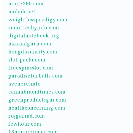
mintz360.com
mohob.net
weightlossprodigy.com
smarttechyinfo.com
digitalnotebook.org
maxualguru.com
bongdasuncity.com
slot-pachi.com
freespinsslot.com
paradisefurballs.com
aveuere.info
cannabinoidtimes.com
greenproductsgui.com
healthconcerning.com
rojgarind.com
fewhour.com
18minutetimer.com