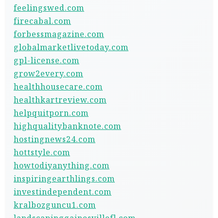
feelingswed.com
firecabal.com
forbessmagazine.com
globalmarketlivetoday.com
gpl-license.com
grow2every.com
healthhousecare.com
healthkartreview.com
helpquitporn.com
highqualitybanknote.com
hostingnews24.com
hottstyle.com
howtodiyanything.com
inspiringearthlings.com
investindependent.com
kralbozguncu1.com