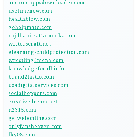
androidappsdownloader.com
usetimenow.com
healthblow.com
gohelpmate.com
rajdhani-satta-matka.com
writerscraft.net
elearning-childprotection.com
wrestling4mena.com
knowledgeforall.info
brand2lastio.com
usadigitalservices.com
socialhoppers.com
creativedream.net
n2315.com
getwebonline.com
onlyfansheaven.com
lky08.com