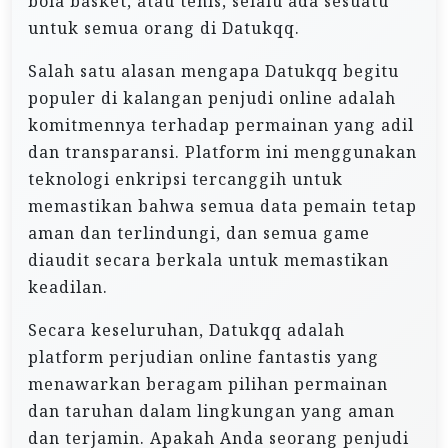
bola basket, atau tenis, selalu ada sesuatu
untuk semua orang di Datukqq.
Salah satu alasan mengapa Datukqq begitu
populer di kalangan penjudi online adalah
komitmennya terhadap permainan yang adil
dan transparansi. Platform ini menggunakan
teknologi enkripsi tercanggih untuk
memastikan bahwa semua data pemain tetap
aman dan terlindungi, dan semua game
diaudit secara berkala untuk memastikan
keadilan.
Secara keseluruhan, Datukqq adalah
platform perjudian online fantastis yang
menawarkan beragam pilihan permainan
dan taruhan dalam lingkungan yang aman
dan terjamin. Apakah Anda seorang penjudi