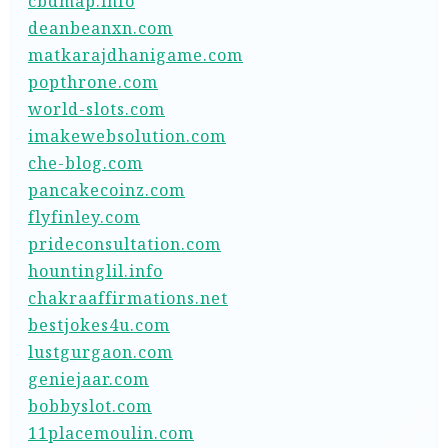
cbdmap.info
deanbeanxn.com
matkarajdhanigame.com
popthrone.com
world-slots.com
imakewebsolution.com
che-blog.com
pancakecoinz.com
flyfinley.com
prideconsultation.com
hountinglil.info
chakraaffirmations.net
bestjokes4u.com
lustgurgaon.com
geniejaar.com
bobbyslot.com
11placemoulin.com