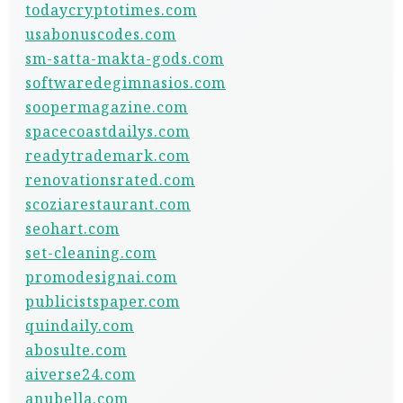
todaycryptotimes.com
usabonuscodes.com
sm-satta-makta-gods.com
softwaredegimnasios.com
soopermagazine.com
spacecoastdailys.com
readytrademark.com
renovationsrated.com
scoziarestaurant.com
seohart.com
set-cleaning.com
promodesignai.com
publicistspaper.com
quindaily.com
abosulte.com
aiverse24.com
anubella.com