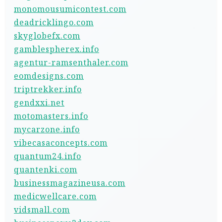
monomousumicontest.com
deadricklingo.com
skyglobefx.com
gamblespherex.info
agentur-ramsenthaler.com
eomdesigns.com
triptrekker.info
gendxxi.net
motomasters.info
mycarzone.info
vibecasaconcepts.com
quantum24.info
quantenki.com
businessmagazineusa.com
medicwellcare.com
vidsmall.com