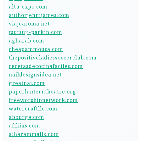
altu-expo.com
authorjennijames.com
viajearoma.net
tsutsuji-parkin.com
agharab.com
cheapammousa.com
thepositiveladiessoccerclub.com
recetasdecocinafaciles.com
naildesignsidea.net
greatpai.com
paperlanterntheatre.org
freeworshipnetwork.com
watercraftllc.com
abourge.com
afiliixs.com
alharammallz.com