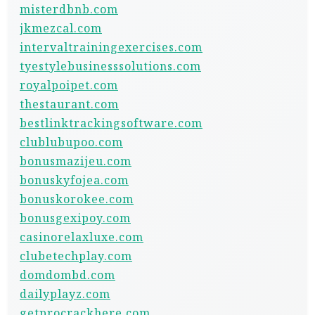
misterdbnb.com
jkmezcal.com
intervaltrainingexercises.com
tyestylebusinesssolutions.com
royalpoipet.com
thestaurant.com
bestlinktrackingsoftware.com
clublubupoo.com
bonusmazijeu.com
bonuskyfojea.com
bonuskorokee.com
bonusgexipoy.com
casinorelaxluxe.com
clubetechplay.com
domdombd.com
dailyplayz.com
getprocrackhere.com