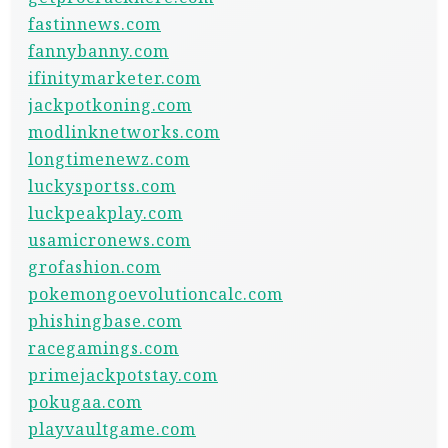
fastinnews.com
fannybanny.com
ifinitymarketer.com
jackpotkoning.com
modlinknetworks.com
longtimenewz.com
luckysportss.com
luckpeakplay.com
usamicronews.com
grofashion.com
pokemongoevolutioncalc.com
phishingbase.com
racegamings.com
primejackpotstay.com
pokugaa.com
playvaultgame.com