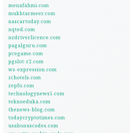
menafahmi.com
mukhtarmeer.com
nascartoday.com
nqted.com
nzdriverlicence.com
pagalguru.com
pcegame.com
pgslot-r2.com
ws-expression.com
zchotels.com
zepfo.com
technologynews5.com
teknoeduka.com
thenews-blog.com
todaycryptotimes.com
usabonuscodes.com