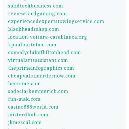
solidtechbusiness.com
reviewcardgaming.com
experiencedexpertstowingservice.com
blackheadsshop.com
location-voiture-casablanca.org
kpaulbartelme.com
comedyclubofhiltonhead.com
virtualartsassistant.com
theprimeinfographics.com
cheapvaliumordernow.com
beenime.com
sodecia-kemmerich.com
fun-mak.com
casino888world.com
misterdbnb.com
jkmezcal.com