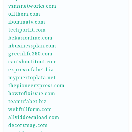
vsmsnetworks.com
offthem.com
ibommatv.com
techporfit.com
bekasionline.com
nbusinessplan.com
greenlife360.com
cantshoutitout.com
expressufabet.biz
mypuertoplata.net
thepioneerxpress.com
howtofixissue.com
teamufabet.biz
webfullform.com
allviddownload.com
decorsmag.com