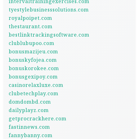
intervaltrainingexercises.com
tyestylebusinesssolutions.com
royalpoipet.com
thestaurant.com
bestlinktrackingsoftware.com
clublubupoo.com
bonusmazijeu.com
bonuskyfojea.com
bonuskorokee.com
bonusgexipoy.com
casinorelaxluxe.com
clubetechplay.com
domdombd.com
dailyplayz.com
getprocrackhere.com
fastinnews.com
fannybanny.com