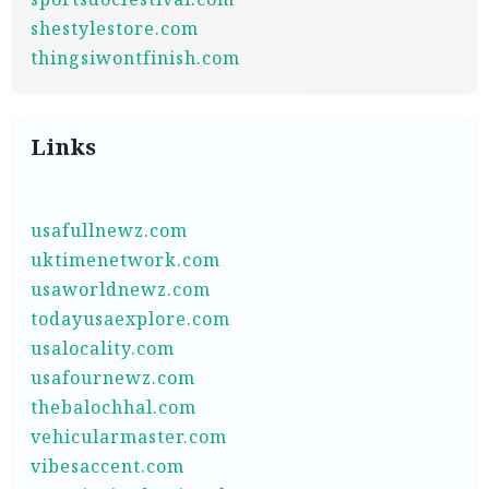
shestylestore.com
thingsiwontfinish.com
Links
usafullnewz.com
uktimenetwork.com
usaworldnewz.com
todayusaexplore.com
usalocality.com
usafournewz.com
thebalochhal.com
vehicularmaster.com
vibesaccent.com