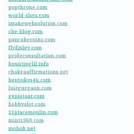
popthrone.com
world-slots.com
imakewebsolution.com
che-blog.com
pancakecoinz.com
flyfinley.com
prideconsultation.com
hountinglil.info
chakraaffirmations.net
bestjokes4u.com
lustgurgaon.com
geniejaar.com
bobbyslot.com
11placemoulin.com
mintz360.com
mohob.net