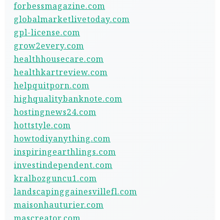
forbessmagazine.com
globalmarketlivetoday.com
gpl-license.com
grow2every.com
healthhousecare.com
healthkartreview.com
helpquitporn.com
highqualitybanknote.com
hostingnews24.com
hottstyle.com
howtodiyanything.com
inspiringearthlings.com
investindependent.com
kralbozguncu1.com
landscapinggainesvillefl.com
maisonhauturier.com
mascreator.com