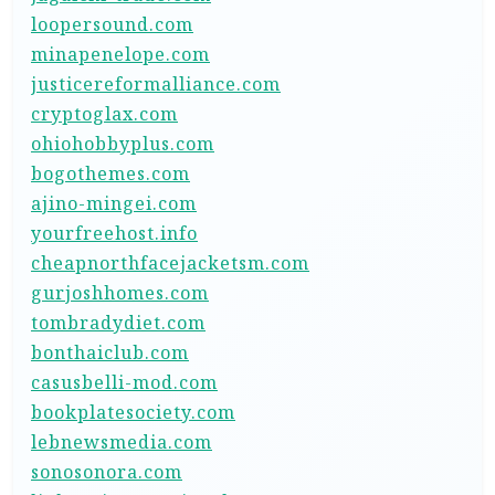
loopersound.com
minapenelope.com
justicereformalliance.com
cryptoglax.com
ohiohobbyplus.com
bogothemes.com
ajino-mingei.com
yourfreehost.info
cheapnorthfacejacketsm.com
gurjoshhomes.com
tombradydiet.com
bonthaiclub.com
casusbelli-mod.com
bookplatesociety.com
lebnewsmedia.com
sonosonora.com