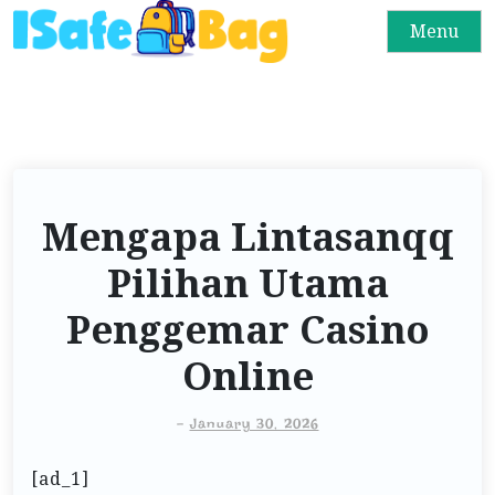
S
Menu
k
i
p
t
o
c
o
Mengapa Lintasanqq
n
Pilihan Utama
t
e
Penggemar Casino
n
Online
t
-
January 30, 2026
[ad_1]