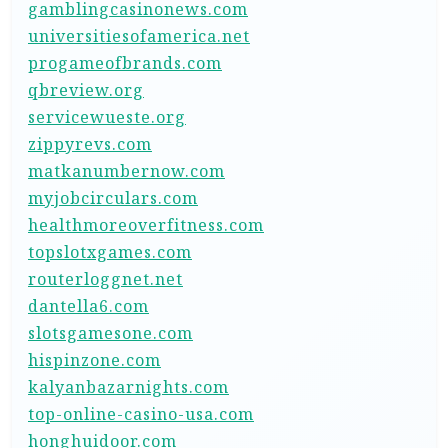
gamblingcasinonews.com
universitiesofamerica.net
progameofbrands.com
qbreview.org
servicewueste.org
zippyrevs.com
matkanumbernow.com
myjobcirculars.com
healthmoreoverfitness.com
topslotxgames.com
routerloggnet.net
dantella6.com
slotsgamesone.com
hispinzone.com
kalyanbazarnights.com
top-online-casino-usa.com
honghuidoor.com