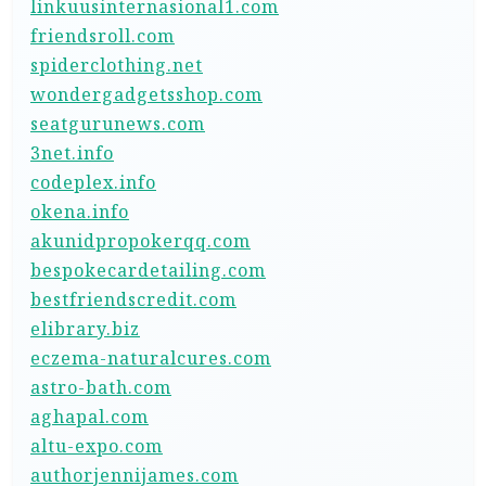
linkuusinternasional1.com
friendsroll.com
spiderclothing.net
wondergadgetsshop.com
seatgurunews.com
3net.info
codeplex.info
okena.info
akunidpropokerqq.com
bespokecardetailing.com
bestfriendscredit.com
elibrary.biz
eczema-naturalcures.com
astro-bath.com
aghapal.com
altu-expo.com
authorjennijames.com