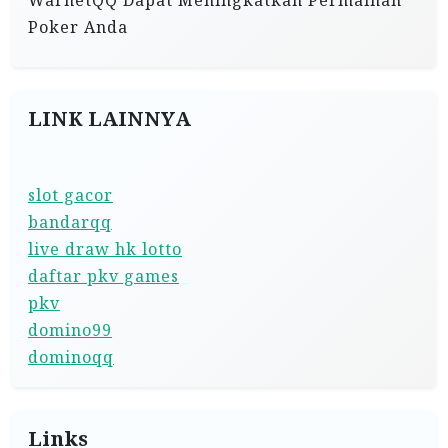
WarnetQQ Dapat Meningkatkan Permainan
Poker Anda
LINK LAINNYA
slot gacor
bandarqq
live draw hk lotto
daftar pkv games
pkv
domino99
dominoqq
Links