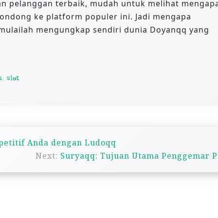
an pelanggan terbaik, mudah untuk melihat mengap
ndong ke platform populer ini. Jadi mengapa
 mulailah mengungkap sendiri dunia Doyanqq yang
s
,
slot
etitif Anda dengan Ludoqq
Next:
Suryaqq: Tujuan Utama Penggemar P