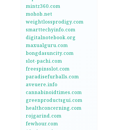
mintz360.com
mohob.net
weightlossprodigy.com
smarttechyinfo.com
digitalnotebook.org
maxualguru.com
bongdasuncity.com
slot-pachi.com
freespinsslot.com
paradisefurballs.com
aveuere.info
cannabinoidtimes.com
greenproductsgui.com
healthconcerning.com
rojgarind.com
fewhour.com