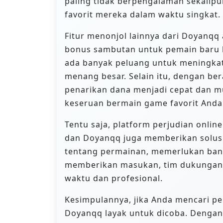
paling tidak berpengalaman sekalip
favorit mereka dalam waktu singkat.
Fitur menonjol lainnya dari Doyanq
bonus sambutan untuk pemain baru h
ada banyak peluang untuk meningka
menang besar. Selain itu, dengan be
penarikan dana menjadi cepat dan 
keseruan bermain game favorit Anda
Tentu saja, platform perjudian onlin
dan Doyanqq juga memberikan solusi 
tentang permainan, memerlukan bantu
memberikan masukan, tim dukungan 
waktu dan profesional.
Kesimpulannya, jika Anda mencari pe
Doyanqq layak untuk dicoba. Dengan