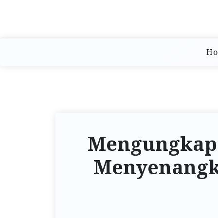
S
k
i
p
H
t
o
c
o
n
t
Mengungkap 
e
n
Menyenangka
t