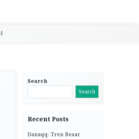
l
Search
Search
Recent Posts
Danaqq: Tren Besar