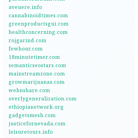
aveuere.info
cannabinoidtimes.com
greenproductsgui.com
healthconcerning.com
rojgarind.com
fewhour.com
18minutetimer.com
semanticseostars.com
mainstreamzone.com
growmarijuanas.com
webnshare.com
overlygeneralization.com
ethiopianetwork.org
gadgetsmesh.com
justicefornevada.com
leisuretours.info