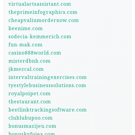
virtualartsassistant.com
theprimeinfographics.com
cheapvaliumordernow.com
beenime.com
sodecia-kemmerich.com
fun-mak.com
casino888world.com
misterdbnb.com
jkmezcal.com
intervaltrainingexercises.com
tyestylebusinesssolutions.com
royalpoipet.com
thestaurant.com
bestlinktrackingsoftware.com
clublubupoo.com
bonusmazijeu.com
bonuskyfojea.com