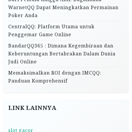
WarnetQQ Dapat Meningkatkan Permainan
Poker Anda
CentralQQ: Platform Utama untuk
Penggemar Game Online
BandarQQ365 : Dimana Kegembiraan dan
Keberuntungan Bertabrakan Dalam Dunia
Judi Online
Memaksimalkan ROI dengan IMCQQ:
Panduan Komprehensif
LINK LAINNYA
slot gacor