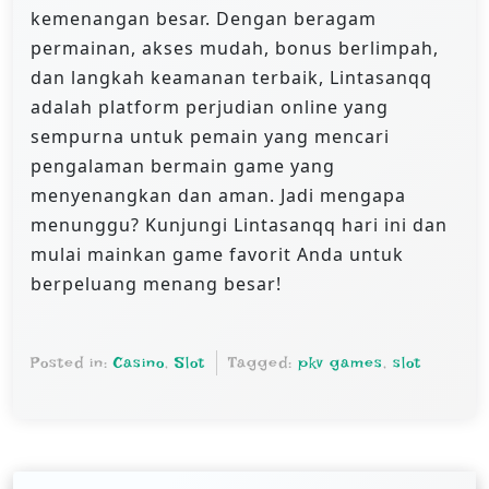
kemenangan besar. Dengan beragam
permainan, akses mudah, bonus berlimpah,
dan langkah keamanan terbaik, Lintasanqq
adalah platform perjudian online yang
sempurna untuk pemain yang mencari
pengalaman bermain game yang
menyenangkan dan aman. Jadi mengapa
menunggu? Kunjungi Lintasanqq hari ini dan
mulai mainkan game favorit Anda untuk
berpeluang menang besar!
Posted in:
Casino
,
Slot
Tagged:
pkv games
,
slot
P