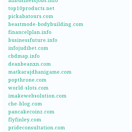
allbusinessjobs.info
top10products.net
pickabatours.com
beastmode-bodybuilding.com
financelplan.info
businessfuture.info
infojudibet.com
cbdmap.info
deanbeanxn.com
matkarajdhanigame.com
popthrone.com
world-slots.com
imakewebsolution.com
che-blog.com
pancakecoinz.com
flyfinley.com
prideconsultation.com