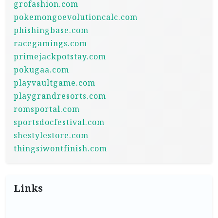
grofashion.com
pokemongoevolutioncalc.com
phishingbase.com
racegamings.com
primejackpotstay.com
pokugaa.com
playvaultgame.com
playgrandresorts.com
romsportal.com
sportsdocfestival.com
shestylestore.com
thingsiwontfinish.com
Links