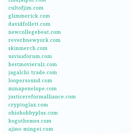
cultofjim.com
glimmerick.com
davidfollett.com
newcollegebeat.com
reverbnewyork.com
skinmerch.com
usvisaforum.com
bestmovierulz.com
jagalchi-trade.com
loopersound.com
minapenelope.com
justicereformalliance.com
cryptoglax.com
ohiohobbyplus.com
bogothemes.com
ajino-mingei.com