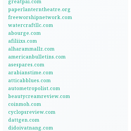
greatpai.com
paperlanterntheatre.org
freeworshipnetwork.com
watercraftllc.com
abourge.com
afiliixs.com
alharammallz.com
americanbulletins.com
asespares.com
arabianstime.com
atticabblues.com
autometropolist.com
beautycreamreview.com
coinmoh.com
cyclopsreview.com
dattgen.com
didoivatnang.com