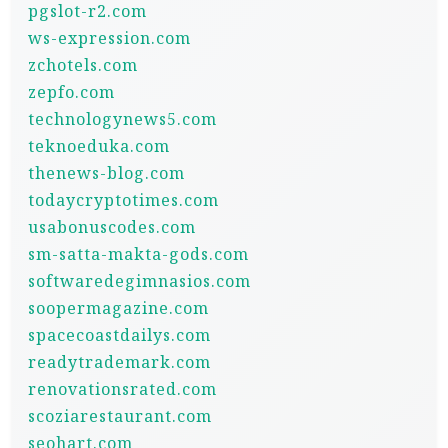
pgslot-r2.com
ws-expression.com
zchotels.com
zepfo.com
technologynews5.com
teknoeduka.com
thenews-blog.com
todaycryptotimes.com
usabonuscodes.com
sm-satta-makta-gods.com
softwaredegimnasios.com
soopermagazine.com
spacecoastdailys.com
readytrademark.com
renovationsrated.com
scoziarestaurant.com
seohart.com