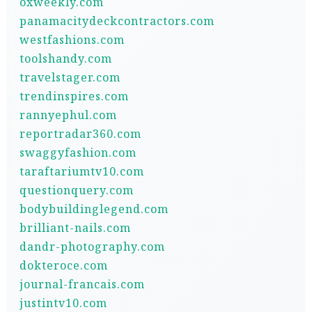
oxweekly.com
panamacitydeckcontractors.com
westfashions.com
toolshandy.com
travelstager.com
trendinspires.com
rannyephul.com
reportradar360.com
swaggyfashion.com
taraftariumtv10.com
questionquery.com
bodybuildinglegend.com
brilliant-nails.com
dandr-photography.com
dokteroce.com
journal-francais.com
justintv10.com