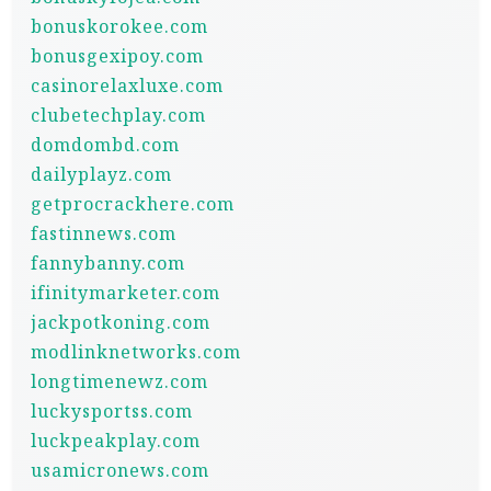
bonuskorokee.com
bonusgexipoy.com
casinorelaxluxe.com
clubetechplay.com
domdombd.com
dailyplayz.com
getprocrackhere.com
fastinnews.com
fannybanny.com
ifinitymarketer.com
jackpotkoning.com
modlinknetworks.com
longtimenewz.com
luckysportss.com
luckpeakplay.com
usamicronews.com