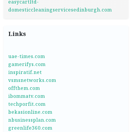
easycartltd-
domesticcleaningservicesedinburgh.com
Links
uae-times.com
gamerifys.com
inspiratif.net
vsmsnetworks.com
offthem.com
ibommatv.com
techporfit.com
bekasionline.com
nbusinessplan.com
greenlife360.com