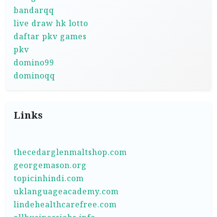
bandarqq
live draw hk lotto
daftar pkv games
pkv
domino99
dominoqq
Links
thecedarglenmaltshop.com
georgemason.org
topicinhindi.com
uklanguageacademy.com
lindehealthcarefree.com