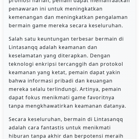
promosi harian, pemain dapat memanfaatkan
penawaran ini untuk meningkatkan
kemenangan dan meningkatkan pengalaman
bermain game mereka secara keseluruhan.
Salah satu keuntungan terbesar bermain di
Lintasanqq adalah keamanan dan
keselamatan yang diterapkan. Dengan
teknologi enkripsi tercanggih dan protokol
keamanan yang ketat, pemain dapat yakin
bahwa informasi pribadi dan keuangan
mereka selalu terlindungi. Artinya, pemain
dapat fokus menikmati game favoritnya
tanpa mengkhawatirkan keamanan datanya.
Secara keseluruhan, bermain di Lintasanqq
adalah cara fantastis untuk menikmati
hiburan tanpa akhir dan berpotensi meraih