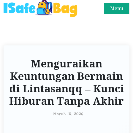
S
Menu
k
i
p
t
o
c
o
Menguraikan
n
Keuntungan Bermain
t
e
di Lintasanqq – Kunci
n
Hiburan Tanpa Akhir
t
-
March 15, 2026