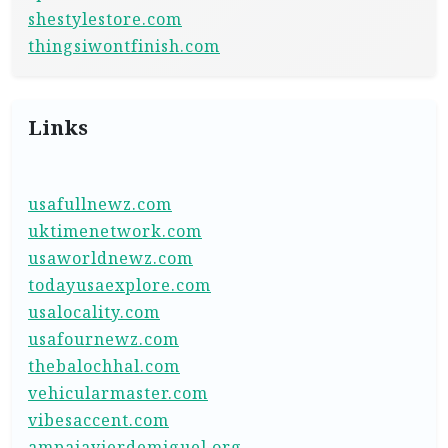
shestylestore.com
thingsiwontfinish.com
Links
usafullnewz.com
uktimenetwork.com
usaworldnewz.com
todayusaexplore.com
usalocality.com
usafournewz.com
thebalochhal.com
vehicularmaster.com
vibesaccent.com
ampajavierdemiguel.org