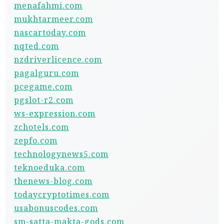
menafahmi.com
mukhtarmeer.com
nascartoday.com
nqted.com
nzdriverlicence.com
pagalguru.com
pcegame.com
pgslot-r2.com
ws-expression.com
zchotels.com
zepfo.com
technologynews5.com
teknoeduka.com
thenews-blog.com
todaycryptotimes.com
usabonuscodes.com
sm-satta-makta-gods.com