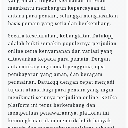
yang aman. Tingkat keamanan ini telah
membantu membangun kepercayaan di
antara para pemain, sehingga menghasilkan
basis pemain yang setia dan berkembang.
Secara keseluruhan, kebangkitan Datukqq
adalah bukti semakin populernya perjudian
online serta kenyamanan dan variasi yang
ditawarkan kepada para pemain. Dengan
antarmuka yang ramah pengguna, opsi
pembayaran yang aman, dan beragam
permainan, Datukqq dengan cepat menjadi
tujuan utama bagi para pemain yang ingin
menikmati serunya perjudian online. Ketika
platform ini terus berkembang dan
memperluas penawarannya, platform ini
kemungkinan akan menarik lebih banyak