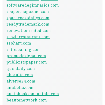
softwaredegimnasios.com
soopermagazine.com
spacecoastdailys.com
readytrademark.com
renovationsrated.com
scoziarestaurant.com
seohart.com
set-cleaning.com
promodesignai.com
publicistspaper.com
quindaily.com
abosulte.com
aiverse24.com
anubella.com
audiobooksonaudible.com
beautenetwork.com