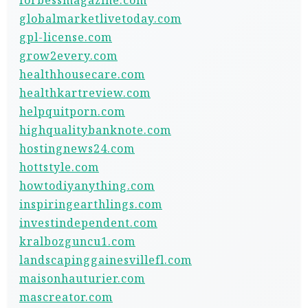
forbessmagazine.com
globalmarketlivetoday.com
gpl-license.com
grow2every.com
healthhousecare.com
healthkartreview.com
helpquitporn.com
highqualitybanknote.com
hostingnews24.com
hottstyle.com
howtodiyanything.com
inspiringearthlings.com
investindependent.com
kralbozguncu1.com
landscapinggainesvillefl.com
maisonhauturier.com
mascreator.com