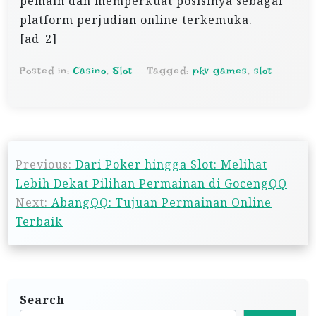
pemain dan memperkuat posisinya sebagai
platform perjudian online terkemuka.
[ad_2]
Posted in:
Casino
,
Slot
Tagged:
pkv games
,
slot
P
Previous:
Dari Poker hingga Slot: Melihat
o
Lebih Dekat Pilihan Permainan di GocengQQ
s
Next:
AbangQQ: Tujuan Permainan Online
t
Terbaik
n
a
v
Search
i