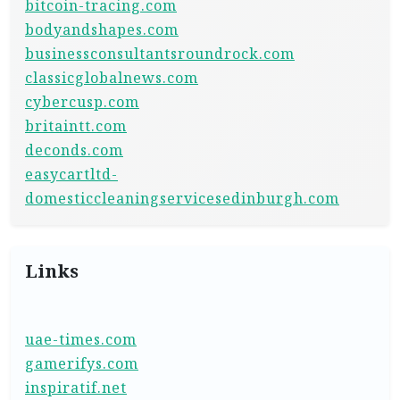
bitcoin-tracing.com
bodyandshapes.com
businessconsultantsroundrock.com
classicglobalnews.com
cybercusp.com
britaintt.com
deconds.com
easycartltd-
domesticcleaningservicesedinburgh.com
Links
uae-times.com
gamerifys.com
inspiratif.net