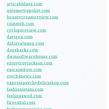
atticabblues.com
autometropolist.com
beautycreamreview.com
coinmoh.com
cyclopsreview.com
dattgen.com
didoivatnang.com
dogsbarks.com
dwmsoftwarehouse.com
enjoytroyjackson.com
epicaimbots.com
etech4news.com
expresspsychedelicsshop.com
fashionistani.com
feelingswed.com
firecabal.com