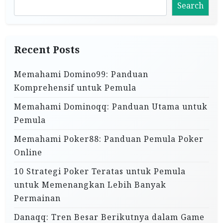
Search
g
a
t
Recent Posts
i
Memahami Domino99: Panduan
o
Komprehensif untuk Pemula
n
Memahami Dominoqq: Panduan Utama untuk
Pemula
Memahami Poker88: Panduan Pemula Poker
Online
10 Strategi Poker Teratas untuk Pemula
untuk Memenangkan Lebih Banyak
Permainan
Danaqq: Tren Besar Berikutnya dalam Game