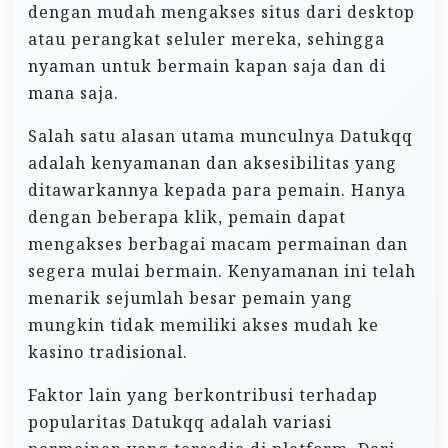
dengan mudah mengakses situs dari desktop
atau perangkat seluler mereka, sehingga
nyaman untuk bermain kapan saja dan di
mana saja.
Salah satu alasan utama munculnya Datukqq
adalah kenyamanan dan aksesibilitas yang
ditawarkannya kepada para pemain. Hanya
dengan beberapa klik, pemain dapat
mengakses berbagai macam permainan dan
segera mulai bermain. Kenyamanan ini telah
menarik sejumlah besar pemain yang
mungkin tidak memiliki akses mudah ke
kasino tradisional.
Faktor lain yang berkontribusi terhadap
popularitas Datukqq adalah variasi