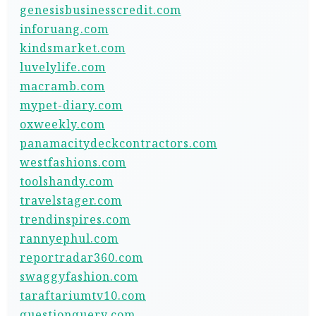
genesisbusinesscredit.com
inforuang.com
kindsmarket.com
luvelylife.com
macramb.com
mypet-diary.com
oxweekly.com
panamacitydeckcontractors.com
westfashions.com
toolshandy.com
travelstager.com
trendinspires.com
rannyephul.com
reportradar360.com
swaggyfashion.com
taraftariumtv10.com
questionquery.com