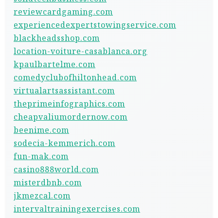
reviewcardgaming.com
experiencedexpertstowingservice.com
blackheadsshop.com
location-voiture-casablanca.org
kpaulbartelme.com
comedyclubofhiltonhead.com
virtualartsassistant.com
theprimeinfographics.com
cheapvaliumordernow.com
beenime.com
sodecia-kemmerich.com
fun-mak.com
casino888world.com
misterdbnb.com
jkmezcal.com
intervaltrainingexercises.com