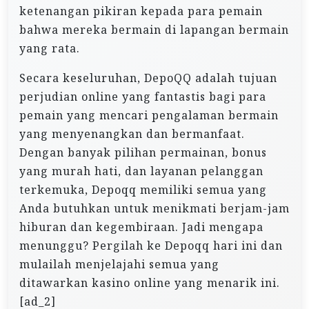
ketenangan pikiran kepada para pemain
bahwa mereka bermain di lapangan bermain
yang rata.
Secara keseluruhan, DepoQQ adalah tujuan
perjudian online yang fantastis bagi para
pemain yang mencari pengalaman bermain
yang menyenangkan dan bermanfaat.
Dengan banyak pilihan permainan, bonus
yang murah hati, dan layanan pelanggan
terkemuka, Depoqq memiliki semua yang
Anda butuhkan untuk menikmati berjam-jam
hiburan dan kegembiraan. Jadi mengapa
menunggu? Pergilah ke Depoqq hari ini dan
mulailah menjelajahi semua yang
ditawarkan kasino online yang menarik ini.
[ad_2]