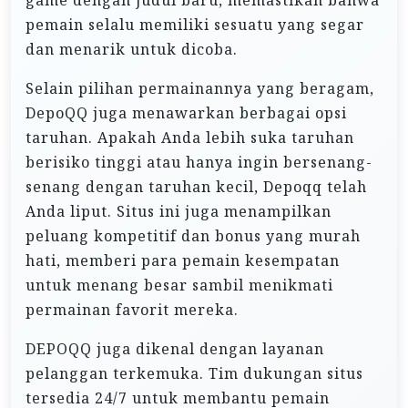
game dengan judul baru, memastikan bahwa
pemain selalu memiliki sesuatu yang segar
dan menarik untuk dicoba.
Selain pilihan permainannya yang beragam,
DepoQQ juga menawarkan berbagai opsi
taruhan. Apakah Anda lebih suka taruhan
berisiko tinggi atau hanya ingin bersenang-
senang dengan taruhan kecil, Depoqq telah
Anda liput. Situs ini juga menampilkan
peluang kompetitif dan bonus yang murah
hati, memberi para pemain kesempatan
untuk menang besar sambil menikmati
permainan favorit mereka.
DEPOQQ juga dikenal dengan layanan
pelanggan terkemuka. Tim dukungan situs
tersedia 24/7 untuk membantu pemain