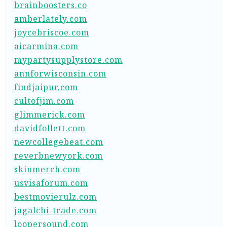
brainboosters.co
amberlately.com
joycebriscoe.com
aicarmina.com
mypartysupplystore.com
annforwisconsin.com
findjaipur.com
cultofjim.com
glimmerick.com
davidfollett.com
newcollegebeat.com
reverbnewyork.com
skinmerch.com
usvisaforum.com
bestmovierulz.com
jagalchi-trade.com
loopersound.com