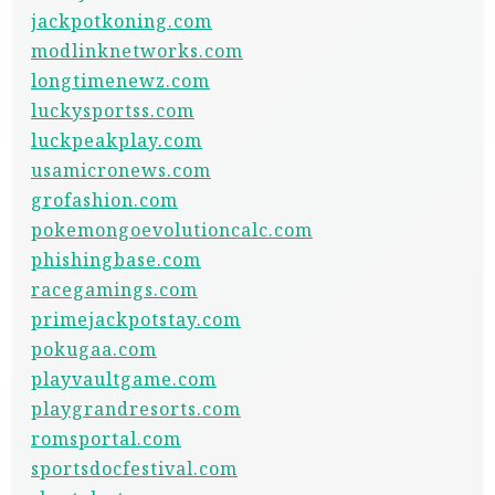
jackpotkoning.com
modlinknetworks.com
longtimenewz.com
luckysportss.com
luckpeakplay.com
usamicronews.com
grofashion.com
pokemongoevolutioncalc.com
phishingbase.com
racegamings.com
primejackpotstay.com
pokugaa.com
playvaultgame.com
playgrandresorts.com
romsportal.com
sportsdocfestival.com