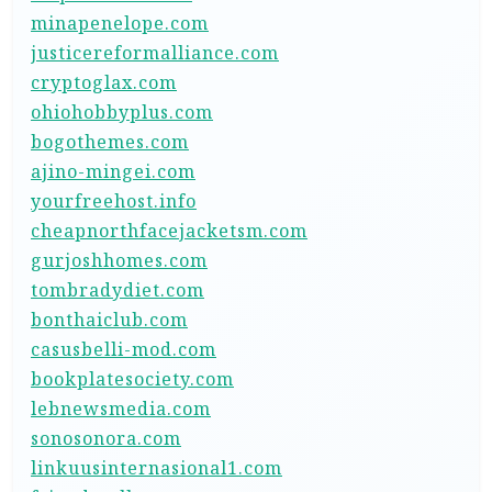
minapenelope.com
justicereformalliance.com
cryptoglax.com
ohiohobbyplus.com
bogothemes.com
ajino-mingei.com
yourfreehost.info
cheapnorthfacejacketsm.com
gurjoshhomes.com
tombradydiet.com
bonthaiclub.com
casusbelli-mod.com
bookplatesociety.com
lebnewsmedia.com
sonosonora.com
linkuusinternasional1.com