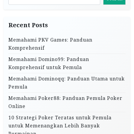
a
t
i
Recent Posts
o
Memahami PKV Games: Panduan
n
Komprehensif
Memahami Domino99: Panduan
Komprehensif untuk Pemula
Memahami Dominoqq: Panduan Utama untuk
Pemula
Memahami Poker88: Panduan Pemula Poker
Online
10 Strategi Poker Teratas untuk Pemula
untuk Memenangkan Lebih Banyak
Permainan