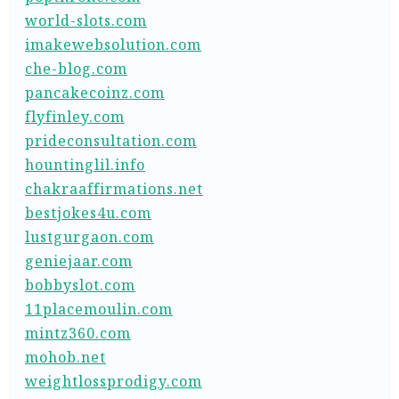
world-slots.com
imakewebsolution.com
che-blog.com
pancakecoinz.com
flyfinley.com
prideconsultation.com
hountinglil.info
chakraaffirmations.net
bestjokes4u.com
lustgurgaon.com
geniejaar.com
bobbyslot.com
11placemoulin.com
mintz360.com
mohob.net
weightlossprodigy.com