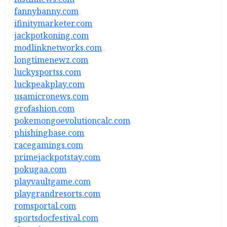
fannybanny.com
ifinitymarketer.com
jackpotkoning.com
modlinknetworks.com
longtimenewz.com
luckysportss.com
luckpeakplay.com
usamicronews.com
grofashion.com
pokemongoevolutioncalc.com
phishingbase.com
racegamings.com
primejackpotstay.com
pokugaa.com
playvaultgame.com
playgrandresorts.com
romsportal.com
sportsdocfestival.com