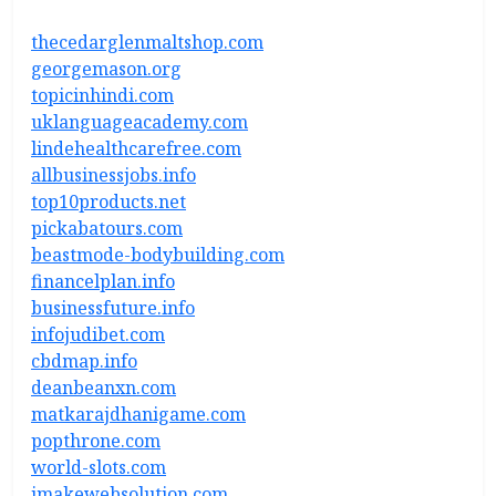
thecedarglenmaltshop.com
georgemason.org
topicinhindi.com
uklanguageacademy.com
lindehealthcarefree.com
allbusinessjobs.info
top10products.net
pickabatours.com
beastmode-bodybuilding.com
financelplan.info
businessfuture.info
infojudibet.com
cbdmap.info
deanbeanxn.com
matkarajdhanigame.com
popthrone.com
world-slots.com
imakewebsolution.com