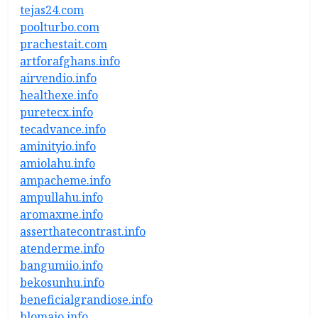
tejas24.com
poolturbo.com
prachestait.com
artforafghans.info
airvendio.info
healthexe.info
puretecx.info
tecadvance.info
aminityio.info
amiolahu.info
ampacheme.info
ampullahu.info
aromaxme.info
asserthatecontrast.info
atenderme.info
bangumiio.info
bekosunhu.info
beneficialgrandiose.info
blomaio.info