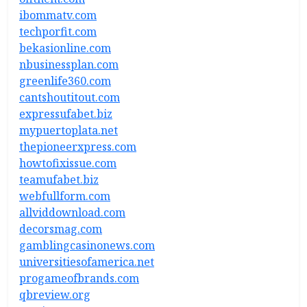
ibommatv.com
techporfit.com
bekasionline.com
nbusinessplan.com
greenlife360.com
cantshoutitout.com
expressufabet.biz
mypuertoplata.net
thepioneerxpress.com
howtofixissue.com
teamufabet.biz
webfullform.com
allviddownload.com
decorsmag.com
gamblingcasinonews.com
universitiesofamerica.net
progameofbrands.com
qbreview.org