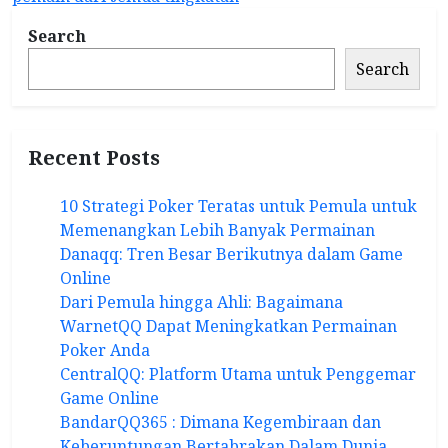
Search
Search
Recent Posts
10 Strategi Poker Teratas untuk Pemula untuk
Memenangkan Lebih Banyak Permainan
Danaqq: Tren Besar Berikutnya dalam Game
Online
Dari Pemula hingga Ahli: Bagaimana
WarnetQQ Dapat Meningkatkan Permainan
Poker Anda
CentralQQ: Platform Utama untuk Penggemar
Game Online
BandarQQ365 : Dimana Kegembiraan dan
Keberuntungan Bertabrakan Dalam Dunia