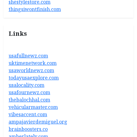
shestylestore.com
thingsiwontfinish.com
Links
usafullnewz.com
uktimenetwork.com
usaworldnewz.com
todayusaexplore.com
usalocality.com
usafournewz.com
thebalochhal.com
vehicularmaster.com
vibesaccent.com
ampajavierdemiguel.org
brainboosters.co
amberlately.com